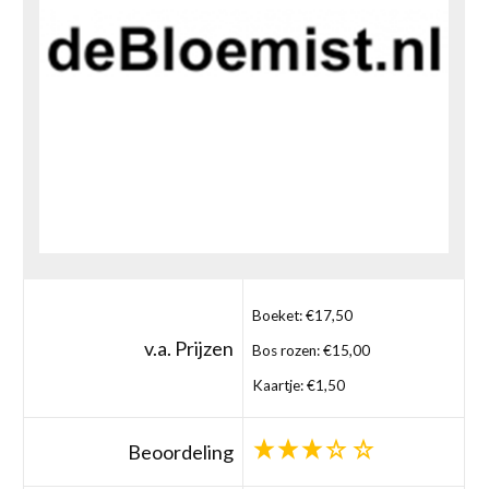
Boeket: €17,50
v.a. Prijzen
Bos rozen: €15,00
Kaartje: €1,50
Beoordeling