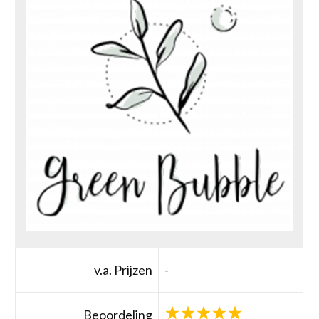
v.a. Prijzen
-
Beoordeling