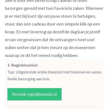
ziek is door een beterschap cadeau te laten
bezorgen gevuld met hun favoriete zaken. Wanneer
je er niet bij kunt zijn om jouw steun te betuigen,
stuur dan een cadeau door een simpele klik op een
knop. En met levering op dezelfde dag kan je jezelf
ervan vergewissen dat de ontvangers heel snel
zullen weten dat je hen steunt op de momenten
waarop ze dit het meest nodig hebben.
1. Regiobloemist
Top: Uitgebreide online bloemist met bloemen en vazen.
Snelle bezorging aan huis.
Bezoek regiobloemist.nl