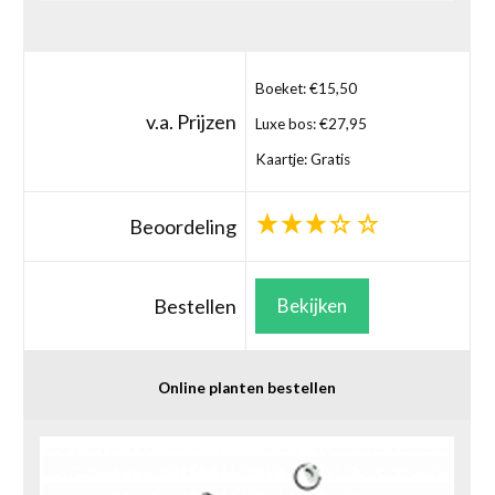
Boeket: €15,50
v.a. Prijzen
Luxe bos: €27,95
Kaartje: Gratis
Beoordeling
Bestellen
Bekijken
Online planten bestellen