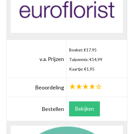
Boeket: €17,95
v.a. Prijzen
Tulpenmix: €14,99
Kaartje: €1,95
Beoordeling
Bestellen
Bekijken