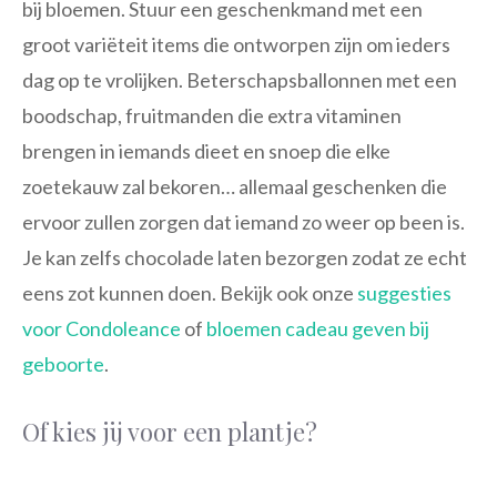
bij bloemen. Stuur een geschenkmand met een
groot variëteit items die ontworpen zijn om ieders
dag op te vrolijken. Beterschapsballonnen met een
boodschap, fruitmanden die extra vitaminen
brengen in iemands dieet en snoep die elke
zoetekauw zal bekoren… allemaal geschenken die
ervoor zullen zorgen dat iemand zo weer op been is.
Je kan zelfs chocolade laten bezorgen zodat ze echt
eens zot kunnen doen. Bekijk ook onze
suggesties
voor
Condoleance
of
bloemen cadeau geven bij
geboorte
.
Of kies jij voor een plantje?