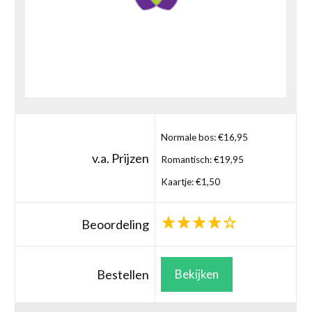
Normale bos: €16,95
v.a. Prijzen
Romantisch: €19,95
Kaartje: €1,50
Beoordeling
Bestellen
Bekijken