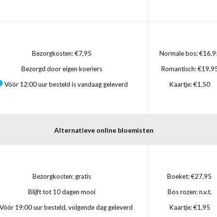
Bezorgkosten: €7,95
Normale bos: €16,9
Bezorgd door eigen koeriers
Romantisch: €19,9
Vóór 12:00 uur besteld is vandaag geleverd
Kaartje: €1,50
Alternatieve online bloemisten
Bezorgkosten: gratis
Boeket: €27,95
Blijft tot 10 dagen mooi
Bos rozen: n.v.t.
Vóór 19:00 uur besteld, volgende dag geleverd
Kaartje: €1,95