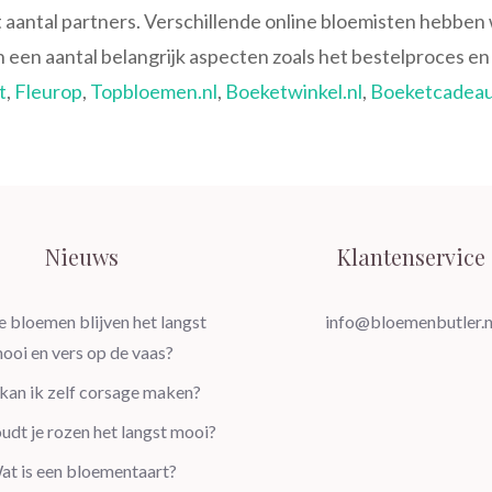
ot aantal partners. Verschillende online bloemisten hebbe
en aantal belangrijk aspecten zoals het bestelproces en 
t
,
Fleurop
,
Topbloemen.nl
,
Boeketwinkel.nl
,
Boeketcadeau
Nieuws
Klantenservice
 bloemen blijven het langst
info@bloemenbutler.n
ooi en vers op de vaas?
kan ik zelf corsage maken?
udt je rozen het langst mooi?
at is een bloementaart?