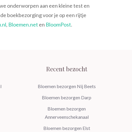
n we onderworpen aan een kleine test en
de boekbezorging voor je op een rijtje
.nl
,
Bloemen.net
en
BloomPost
.
Recent bezocht
l
Bloemen bezorgen Nij Beets
Bloemen bezorgen Darp
Bloemen bezorgen
Annerveenschekanaal
Bloemen bezorgen Elst