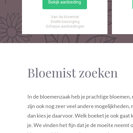
Bekijk aanbieding
Van de bloemist
Snelle bezorging
Scherpe aanbiedingen
Bloemist zoeken
In de bloemenzaak heb je prachtige bloemen, m
zijn ook nog zeer veel andere mogelijkheden, 
dan kies je daarvoor. Welk boeket je ook gaat k
je. We vinden het fijn dat je de moeite neemt