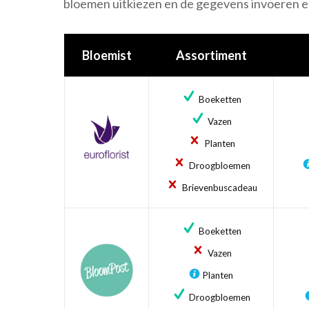
bloemen uitkiezen en de gegevens invoeren en
Bloemist
Assortiment
Boeketten
Vazen
Planten
Droogbloemen
Brievenbuscadeau
Boeketten
Vazen
Planten
Droogbloemen