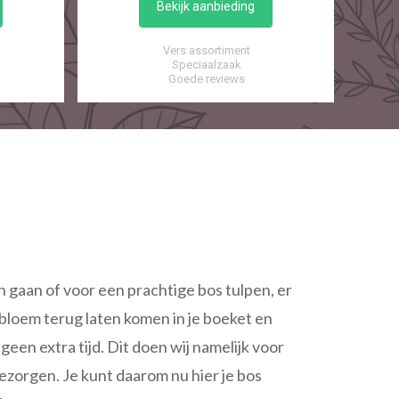
Bekijk aanbieding
Vers assortiment
Speciaalzaak
Goede reviews
 gaan of voor een prachtige bos tulpen, er
 bloem terug laten komen in je boeket en
geen extra tijd. Dit doen wij namelijk voor
ezorgen. Je kunt daarom nu hier je bos