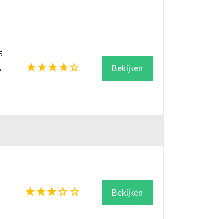
5
Bekijken
5
Bekijken