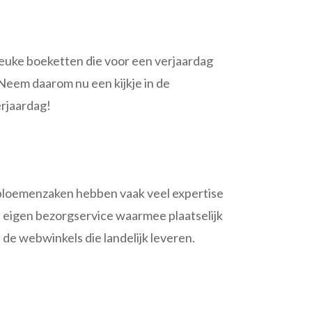
 leuke boeketten die voor een verjaardag
Neem daarom nu een kijkje in de
erjaardag!
ke bloemenzaken hebben vaak veel expertise
 eigen bezorgservice waarmee plaatselijk
de webwinkels die landelijk leveren.