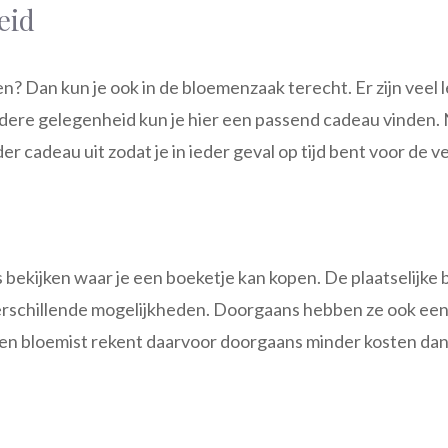
eid
n? Dan kun je ook in de bloemenzaak terecht. Er zijn veel
ndere gelegenheid kun je hier een passend cadeau vinden. 
 cadeau uit zodat je in ieder geval op tijd bent voor de v
ls bekijken waar je een boeketje kan kopen. De plaatselij
verschillende mogelijkheden. Doorgaans hebben ze ook een
en bloemist rekent daarvoor doorgaans minder kosten dan 