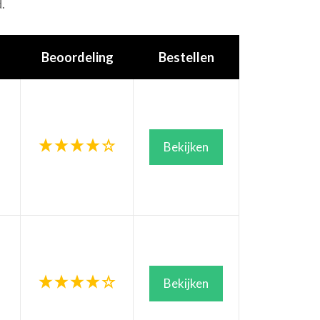
.
Beoordeling
Bestellen
Bekijken
Bekijken