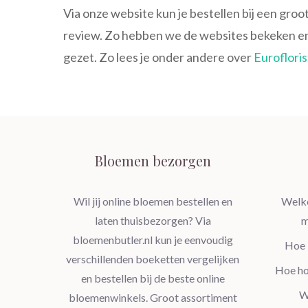
Via onze website kun je bestellen bij een gro
review. Zo hebben we de websites bekeken en e
gezet. Zo lees je onder andere over
Eurofloris
Bloemen bezorgen
Wil jij online bloemen bestellen en
Welke
laten thuisbezorgen? Via
m
bloemenbutler.nl kun je eenvoudig
Hoe 
verschillenden boeketten vergelijken
Hoe ho
en bestellen bij de beste online
W
bloemenwinkels. Groot assortiment