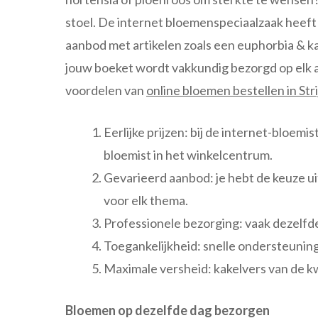
stoel. De internet bloemenspeciaalzaak heeft
aanbod met artikelen zoals een euphorbia & ka
jouw boeket wordt vakkundig bezorgd op elk a
voordelen van
online bloemen bestellen in Str
Eerlijke prijzen: bij de internet-bloemi
bloemist in het winkelcentrum.
Gevarieerd aanbod: je hebt de keuze uit
voor elk thema.
Professionele bezorging: vaak dezelfde
Toegankelijkheid: snelle ondersteuning 
Maximale versheid: kakelvers van de kw
Bloemen op dezelfde dag bezorgen