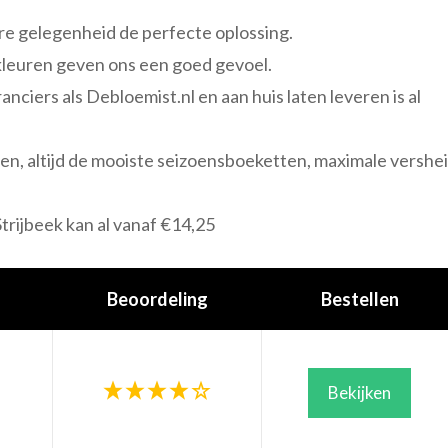
ere gelegenheid de perfecte oplossing.
e kleuren geven ons een goed gevoel.
anciers als Debloemist.nl en aan huis laten leveren is al
llen, altijd de mooiste seizoensboeketten, maximale vershe
trijbeek kan al vanaf €14,25
Beoordeling
Bestellen
Bekijken