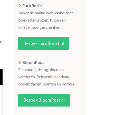
2. Euroflorist
Bekende online webwinkel met
boeketten, rozen, tulpen en
brievenbus-geschenken.
id
Bezoek Euroflorist.nl
3. BloomPost
Eenvoudig droogbloemen
versturen. Brievenbuscadeau,
bollen, zaden, planten en bomen.
Bezoek BloomPost.nl