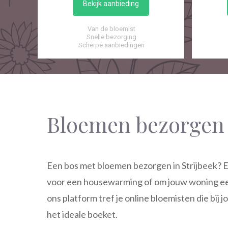
Bekijk aanbieding
Van de bloemist
Snelle bezorging
Scherpe aanbiedingen
Bloemen bezorgen 
Een bos met bloemen bezorgen in Strijbeek? E
voor een housewarming of om jouw woning ee
ons platform tref je online bloemisten die bij 
het ideale boeket.