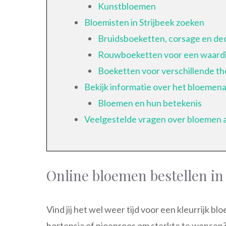
Kunstbloemen
Bloemisten in Strijbeek zoeken
Bruidsboeketten, corsage en de
Rouwboeketten voor een waardi
Boeketten voor verschillende t
Bekijk informatie over het bloeme
Bloemen en hun betekenis
Veelgestelde vragen over bloemen 
Online bloemen bestellen in
Vind jij het wel weer tijd voor een kleurrijk b
hortensia of pioenroos om sterkte te wensen? 