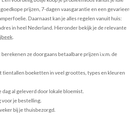
 goedkope prijzen, 7-dagen vaasgarantie en een gevarieer
mperfoelie. Daarnaast kan je alles regelen vanuit huis:
dres in heel Nederland. Hieronder bekijk je de relevante
ijbeek
.
st berekenen ze doorgaans betaalbare prijzen i.v.m. de
 tientallen boeketten in veel groottes, types en kleuren
 dag al geleverd door lokale bloemist.
voor je bestelling.
eker bij je thuisbezorgd.