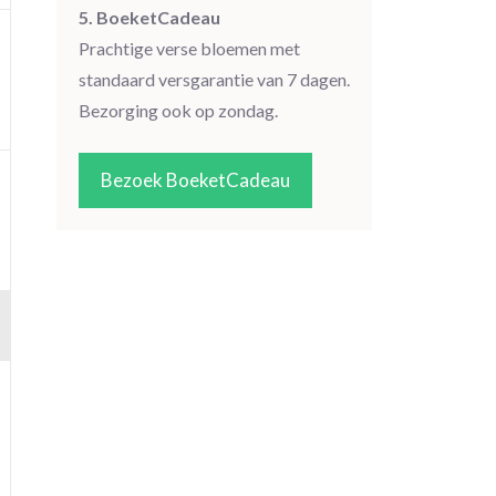
5. BoeketCadeau
Prachtige verse bloemen met
standaard versgarantie van 7 dagen.
Bezorging ook op zondag.
Bezoek BoeketCadeau