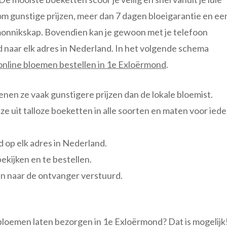
om gunstige prijzen, meer dan 7 dagen bloeigarantie en ee
monnikskap. Bovendien kan je gewoon met je telefoon
d naar elk adres in Nederland. In het volgende schema
online bloemen bestellen in 1e Exloërmond
.
enen ze vaak gunstigere prijzen dan de lokale bloemist.
e uit talloze boeketten in alle soorten en maten voor iede
d op elk adres in Nederland.
ekijken en te bestellen.
 naar de ontvanger verstuurd.
loemen laten bezorgen in 1e Exloërmond? Dat is mogelijk