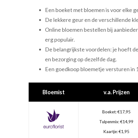
Een boeket met bloemen is voor elke 
De lekkere geur en de verschillende kl
Online bloemen bestellen bij aanbieder
erg populair.
De belangrijkste voordelen: je hoeft de
en bezorging op dezelfde dag.
Een goedkoop bloemetje versturen in 
Bloemist
v.a. Prijzen
Boeket: €17,95
Tulpenmix: €14,99
Kaartje: €1,95