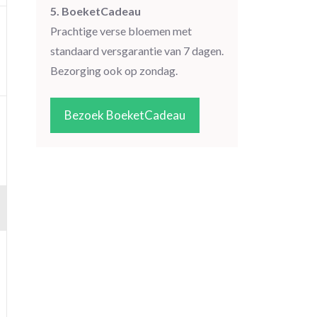
5. BoeketCadeau
Prachtige verse bloemen met
standaard versgarantie van 7 dagen.
Bezorging ook op zondag.
Bezoek BoeketCadeau