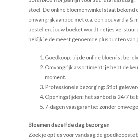
stoel. De online bloemenwinkel staat bekend 
omvangrijk aanbod met o.a. een bouvardia & 
bestellen: jouw boeket wordt netjes verstuur
bekijk je de meest genoemde pluspunten van
Goedkoop: bij de online bloemist berek
Omvangrijk assortiment: je hebt de keuz
moment.
Professionele bezorging: Stipt gelever
Openingstijden: het aanbod is 24/7 te b
7-dagen vaasgarantie: zonder omwegen
Bloemen dezelfde dag bezorgen
Zoek je opties voor vandaag de goedkoopste b