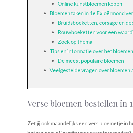
Online kunstbloemen kopen
Bloemenzaken in 1e Exloërmond ver
Bruidsboeketten, corsage en de
Rouwboeketten voor een waardi
Zoek op thema
Tips en informatie over het bloem
De meest populaire bloemen
Veelgestelde vragen over bloemen 
Verse bloemen bestellen in
Zet jij ook maandelijks een vers bloemetje in 
boterbloem of jasmijn voor secretaressedag? De