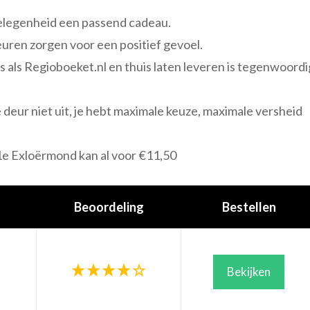
gelegenheid een passend cadeau.
euren zorgen voor een positief gevoel.
s als Regioboeket.nl en thuis laten leveren is tegenwoordi
 deur niet uit, je hebt maximale keuze, maximale versheid
1e Exloërmond kan al voor €11,50
Beoordeling
Bestellen
Bekijken