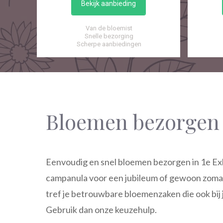
Bekijk aanbieding
Van de bloemist
Snelle bezorging
Scherpe aanbiedingen
Bloemen bezorgen
Eenvoudig en snel bloemen bezorgen in 1e Ex
campanula voor een jubileum of gewoon zoma
tref je betrouwbare bloemenzaken die ook bij 
Gebruik dan onze keuzehulp.