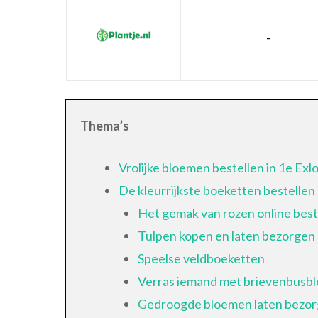
-
Thema’s
Vrolijke bloemen bestellen in 1e Ex
De kleurrijkste boeketten bestellen
Het gemak van rozen online best
Tulpen kopen en laten bezorgen
Speelse veldboeketten
Verras iemand met brievenbusb
Gedroogde bloemen laten bezo