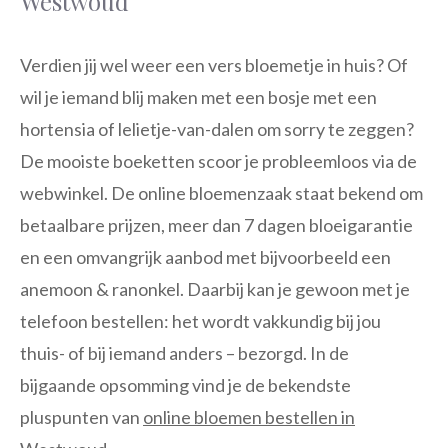
Westwoud
Verdien jij wel weer een vers bloemetje in huis? Of
wil je iemand blij maken met een bosje met een
hortensia of lelietje-van-dalen om sorry te zeggen?
De mooiste boeketten scoor je probleemloos via de
webwinkel. De online bloemenzaak staat bekend om
betaalbare prijzen, meer dan 7 dagen bloeigarantie
en een omvangrijk aanbod met bijvoorbeeld een
anemoon & ranonkel. Daarbij kan je gewoon met je
telefoon bestellen: het wordt vakkundig bij jou
thuis- of bij iemand anders – bezorgd. In de
bijgaande opsomming vind je de bekendste
pluspunten van
online bloemen bestellen in