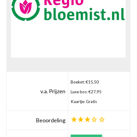
Boeket: €15,50
v.a. Prijzen
Luxe bos: €27,95
Kaartje: Gratis
Beoordeling