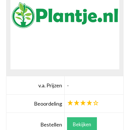
v.a. Prijzen
-
Beoordeling
Bestellen
Bekijken