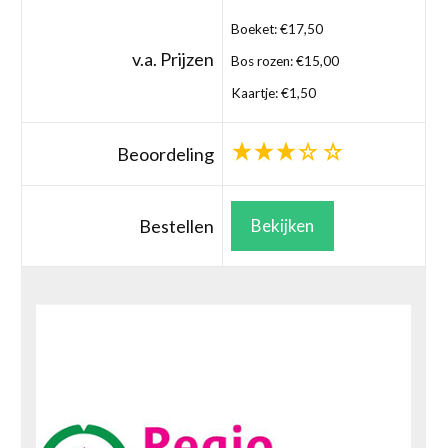
Boeket: €17,50
v.a. Prijzen
Bos rozen: €15,00
Kaartje: €1,50
Beoordeling
Bestellen
Bekijken