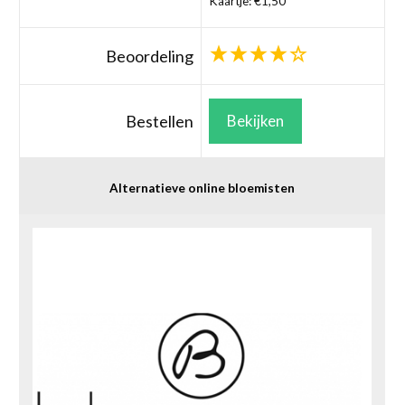
Kaartje: €1,50
Beoordeling
Bestellen
Bekijken
Alternatieve online bloemisten