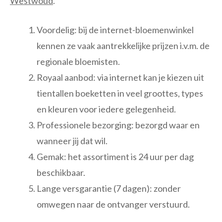
Westwoud
.
Voordelig: bij de internet-bloemenwinkel
kennen ze vaak aantrekkelijke prijzen i.v.m. de
regionale bloemisten.
Royaal aanbod: via internet kan je kiezen uit
tientallen boeketten in veel groottes, types
en kleuren voor iedere gelegenheid.
Professionele bezorging: bezorgd waar en
wanneer jij dat wil.
Gemak: het assortiment is 24 uur per dag
beschikbaar.
Lange versgarantie (7 dagen): zonder
omwegen naar de ontvanger verstuurd.