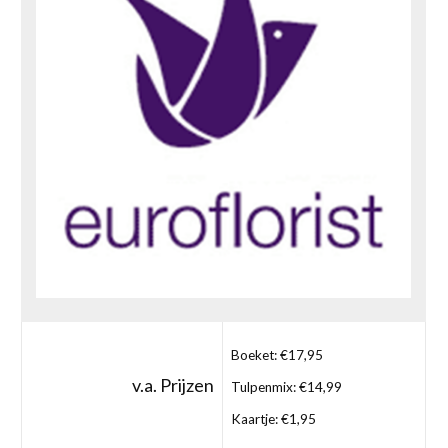
Boeket: €17,95
v.a. Prijzen
Tulpenmix: €14,99
Kaartje: €1,95