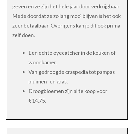
geven en ze zijn het hele jaar door verkrijgbaar.
Mede doordat ze zo lang mooi blijven is het ook
zeer betaalbaar. Overigens kan je dit ook prima
zelf doen.
Een echte eyecatcher in de keuken of
woonkamer.
Van gedroogde craspedia tot pampas
pluimen- en gras.
Droogbloemen zijn al te koop voor
€14,75.