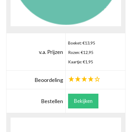
Boeket: €13,95
v.a. Prijzen
Rozen: €12,95
Kaartje: €1,95
Beoordeling
Bestellen
Bekijken