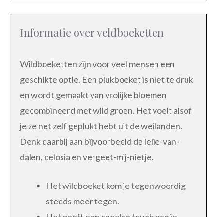
Informatie over veldboeketten
Wildboeketten zijn voor veel mensen een
geschikte optie. Een plukboeket is niet te druk
en wordt gemaakt van vrolijke bloemen
gecombineerd met wild groen. Het voelt alsof
je ze net zelf geplukt hebt uit de weilanden.
Denk daarbij aan bijvoorbeeld de lelie-van-
dalen, celosia en vergeet-mij-nietje.
Het wildboeket kom je tegenwoordig
steeds meer tegen.
Het geeft een speelse touch aan je