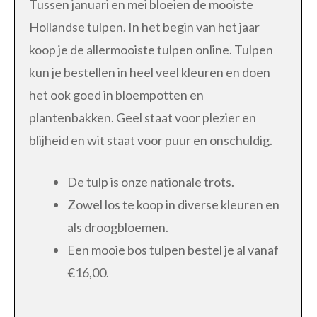
Tussen januari en mei bloeien de mooiste
Hollandse tulpen. In het begin van het jaar
koop je de allermooiste tulpen online. Tulpen
kun je bestellen in heel veel kleuren en doen
het ook goed in bloempotten en
plantenbakken. Geel staat voor plezier en
blijheid en wit staat voor puur en onschuldig.
De tulp is onze nationale trots.
Zowel los te koop in diverse kleuren en
als droogbloemen.
Een mooie bos tulpen bestel je al vanaf
€16,00.