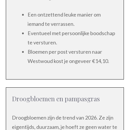
Een ontzettend leuke manier om
iemand te verrassen.
Eventueel met persoonlijke boodschap
te versturen.
Bloemen per post versturen naar
Westwoud kost je ongeveer €14,10.
Droogbloemen en pampasgras
Droogbloemen zijn de trend van 2026. Ze zijn
eigentijds, duurzaam, je hoeft ze geen water te