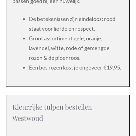
passen goed bij een huwelijk.
De betekenissen zijn eindeloos: rood
staat voor liefde en respect.
Groot assortiment gele, oranje,
lavendel, witte, rode of gemengde
rozen & de pioenroos.
Een bos rozen kost je ongeveer €19,95.
Kleurrijke tulpen bestellen
Westwoud