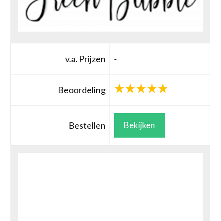
v.a. Prijzen
-
Beoordeling
Bestellen
Bekijken