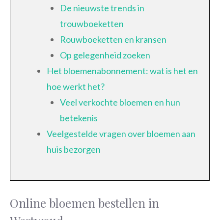
De nieuwste trends in
trouwboeketten
Rouwboeketten en kransen
Op gelegenheid zoeken
Het bloemenabonnement: wat is het en
hoe werkt het?
Veel verkochte bloemen en hun
betekenis
Veelgestelde vragen over bloemen aan
huis bezorgen
Online bloemen bestellen in