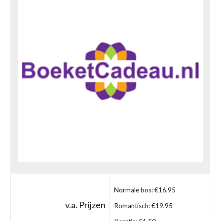
Normale bos: €16,95
v.a. Prijzen
Romantisch: €19,95