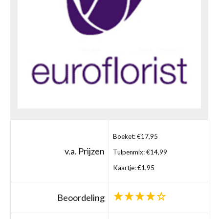
Boeket: €17,95
v.a. Prijzen
Tulpenmix: €14,99
Kaartje: €1,95
Beoordeling