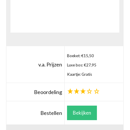
Boeket: €15,50
v.a. Prijzen
Luxe bos: €27,95
Kaartje: Gratis
Beoordeling
Bestellen
Bekijken