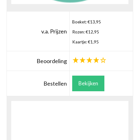
Boeket: €13,95
v.a. Prijzen
Rozen: €12,95
Kaartje: €1,95
Beoordeling
Bestellen
Bekijken