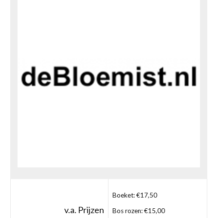
Boeket: €17,50
v.a. Prijzen
Bos rozen: €15,00