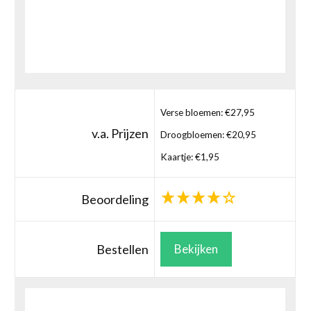
Verse bloemen: €27,95
v.a. Prijzen
Droogbloemen: €20,95
Kaartje: €1,95
Beoordeling
Bestellen
Bekijken