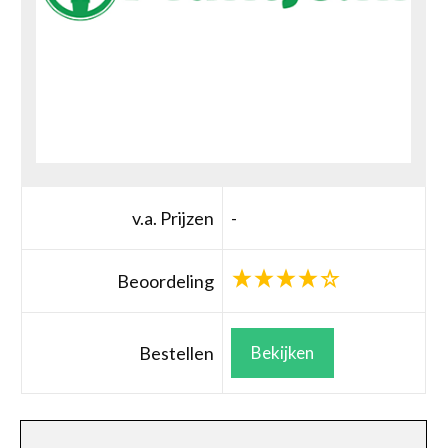
v.a. Prijzen
-
Beoordeling
Bestellen
Bekijken