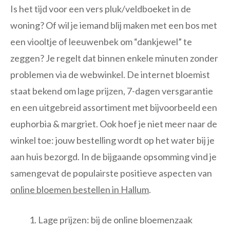
Is het tijd voor een vers pluk/veldboeket in de
woning? Of wil je iemand blij maken met een bos met
een viooltje of leeuwenbek om “dankjewel” te
zeggen? Je regelt dat binnen enkele minuten zonder
problemen via de webwinkel. De internet bloemist
staat bekend om lage prijzen, 7-dagen versgarantie
en een uitgebreid assortiment met bijvoorbeeld een
euphorbia & margriet. Ook hoef je niet meer naar de
winkel toe: jouw bestelling wordt op het water bij je
aan huis bezorgd. In de bijgaande opsomming vind je
samengevat de populairste positieve aspecten van
online bloemen bestellen in Hallum
.
Lage prijzen: bij de online bloemenzaak