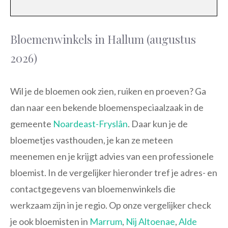
Bloemenwinkels in Hallum (augustus
2026)
Wil je de bloemen ook zien, ruiken en proeven? Ga
dan naar een bekende bloemenspeciaalzaak in de
gemeente
Noardeast-Fryslân
. Daar kun je de
bloemetjes vasthouden, je kan ze meteen
meenemen en je krijgt advies van een professionele
bloemist. In de vergelijker hieronder tref je adres- en
contactgegevens van bloemenwinkels die
werkzaam zijn in je regio. Op onze vergelijker check
je ook bloemisten in
Marrum
,
Nij Altoenae
,
Alde