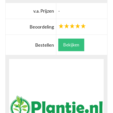
v.a. Prijzen
-
Beoordeling
Bestellen
Bekijken