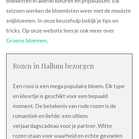
boeketten in allerlei kleuren en prijsklassen. Elk
seizoen werken de bloemisten weer met de mooiste
snijbloemen. In onze keuzehulp bekijk je tips en
tricks. Op onze website lees je ook meer over
Groene bloemen
.
Rozen in Hallum bezorgen
Een roos is een mega populaire bloem. Elk type
en kleurtje is geschikt voor een bepaald
moment. De betekenis van rode rozen is de
romantiek en liefde: een ultiem
verjaardagscadeau voor je partner. Witte
rozen staan voor waarheid en echte gevoelen