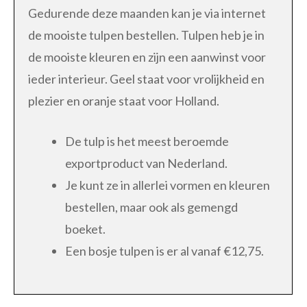
Gedurende deze maanden kan je via internet
de mooiste tulpen bestellen. Tulpen heb je in
de mooiste kleuren en zijn een aanwinst voor
ieder interieur. Geel staat voor vrolijkheid en
plezier en oranje staat voor Holland.
De tulp is het meest beroemde
exportproduct van Nederland.
Je kunt ze in allerlei vormen en kleuren
bestellen, maar ook als gemengd
boeket.
Een bosje tulpen is er al vanaf €12,75.