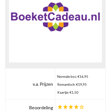
Normale bos: €16,95
v.a. Prijzen
Romantisch: €19,95
Kaartje: €1,50
Beoordeling