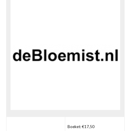
Boeket: €17,50