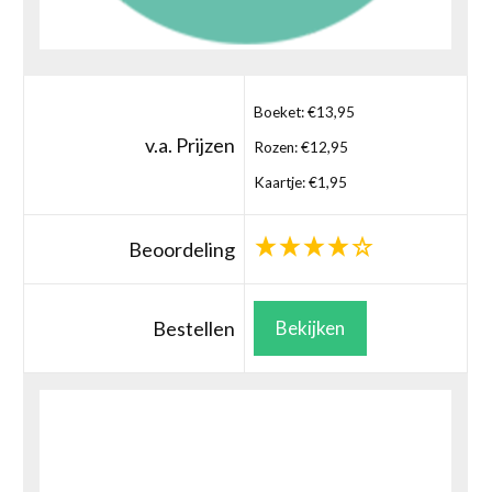
Boeket: €13,95
v.a. Prijzen
Rozen: €12,95
Kaartje: €1,95
Beoordeling
Bestellen
Bekijken