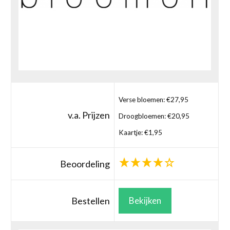
Verse bloemen: €27,95
v.a. Prijzen
Droogbloemen: €20,95
Kaartje: €1,95
Beoordeling
Bestellen
Bekijken