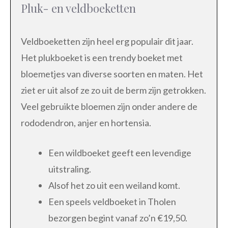
Pluk- en veldboeketten
Veldboeketten zijn heel erg populair dit jaar.
Het plukboeket is een trendy boeket met
bloemetjes van diverse soorten en maten. Het
ziet er uit alsof ze zo uit de berm zijn getrokken.
Veel gebruikte bloemen zijn onder andere de
rododendron, anjer en hortensia.
Een wildboeket geeft een levendige
uitstraling.
Alsof het zo uit een weiland komt.
Een speels veldboeket in Tholen
bezorgen begint vanaf zo’n €19,50.