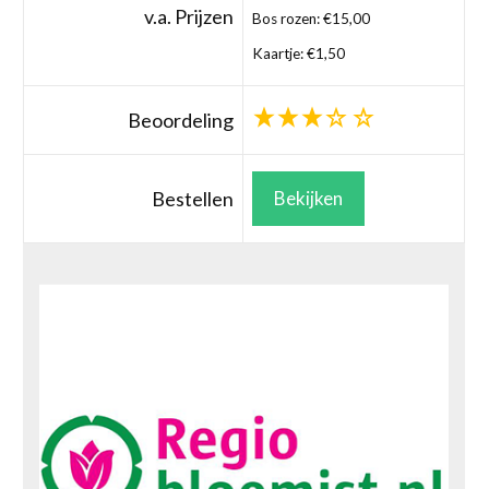
v.a. Prijzen
Bos rozen: €15,00
Kaartje: €1,50
Beoordeling
Bestellen
Bekijken