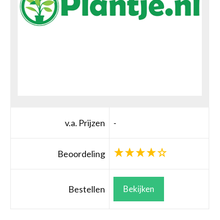
v.a. Prijzen
-
Beoordeling
Bestellen
Bekijken