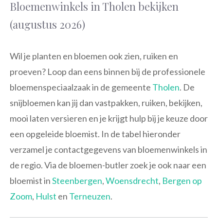
Bloemenwinkels in Tholen bekijken
(augustus 2026)
Wil je planten en bloemen ook zien, ruiken en
proeven? Loop dan eens binnen bij de professionele
bloemenspeciaalzaak in de gemeente
Tholen
. De
snijbloemen kan jij dan vastpakken, ruiken, bekijken,
mooi laten versieren en je krijgt hulp bij je keuze door
een opgeleide bloemist. In de tabel hieronder
verzamel je contactgegevens van bloemenwinkels in
de regio. Via de bloemen-butler zoek je ook naar een
bloemist in
Steenbergen
,
Woensdrecht
,
Bergen op
Zoom
,
Hulst
en
Terneuzen
.