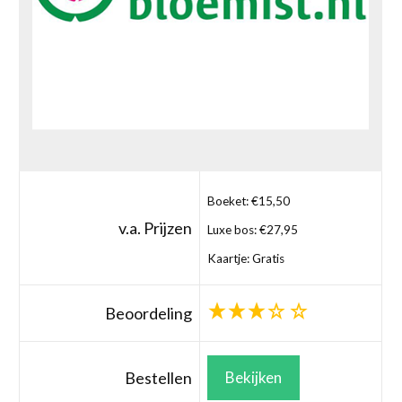
Boeket: €15,50
v.a. Prijzen
Luxe bos: €27,95
Kaartje: Gratis
Beoordeling
Bestellen
Bekijken