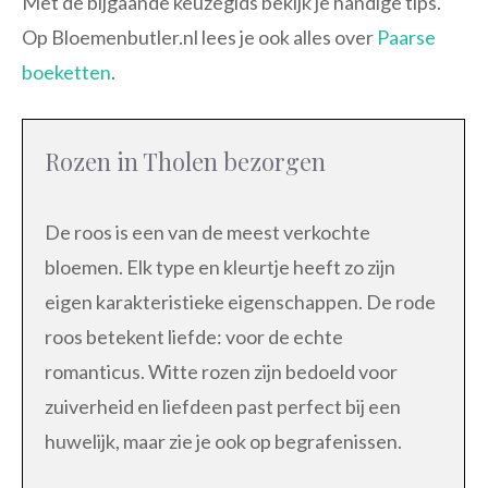
Met de bijgaande keuzegids bekijk je handige tips.
Op Bloemenbutler.nl lees je ook alles over
Paarse
boeketten
.
Rozen in Tholen bezorgen
De roos is een van de meest verkochte
bloemen. Elk type en kleurtje heeft zo zijn
eigen karakteristieke eigenschappen. De rode
roos betekent liefde: voor de echte
romanticus. Witte rozen zijn bedoeld voor
zuiverheid en liefdeen past perfect bij een
huwelijk, maar zie je ook op begrafenissen.