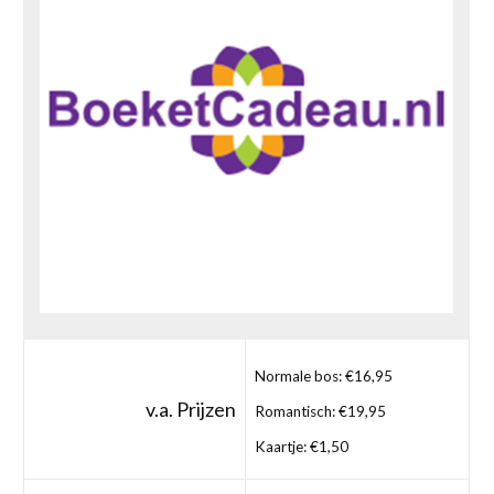
Normale bos: €16,95
v.a. Prijzen
Romantisch: €19,95
Kaartje: €1,50