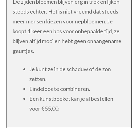
De zijden bloemen blijven erg in trek en lijken
steeds echter. Het is niet vreemd dat steeds
meer mensen kiezen voor nepbloemen. Je
koopt 1 keer een bos voor onbepaalde tijd, ze
blijven altijd mooi en hebt geen onaangename
geurtjes.
Je kunt ze in de schaduw of de zon
zetten.
Eindeloos te combineren.
Een kunstboeket kan je al bestellen
voor €55,00.