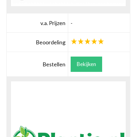
v.a. Prijzen
-
Beoordeling
Bestellen
Bekijken