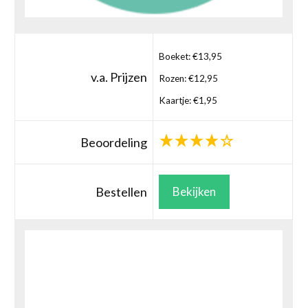
Boeket: €13,95
v.a. Prijzen
Rozen: €12,95
Kaartje: €1,95
Beoordeling
Bestellen
Bekijken