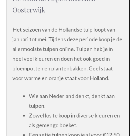
Oosterwijk
Het seizoen van de Hollandse tulp loopt van
januari tot mei. Tijdens deze periode koop je de
allermooiste tulpen online. Tulpen heb je in
heel veel kleuren en doen het ook goed in
bloempotten en plantenbakken. Geel staat
voor warme en oranje staat voor Holland.
Wie aan Nederland denkt, denkt aan
tulpen.
Zowel los te koop in diverse kleuren en
als gemengd boeket.
Een setje tulpen koop je al voor €12,50.