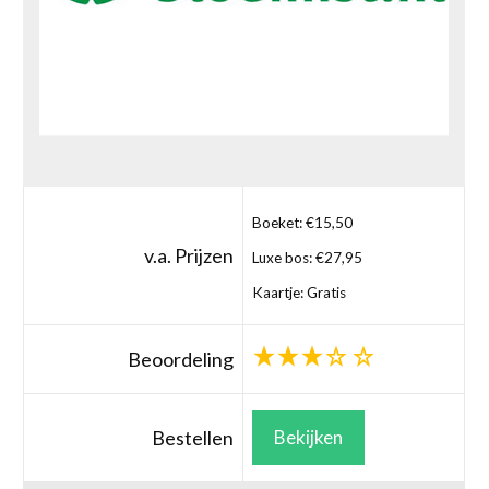
Boeket: €15,50
v.a. Prijzen
Luxe bos: €27,95
Kaartje: Gratis
Beoordeling
Bestellen
Bekijken