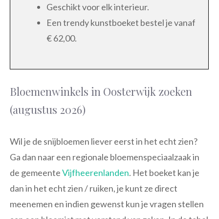
Geschikt voor elk interieur.
Een trendy kunstboeket bestel je vanaf
€ 62,00.
Bloemenwinkels in Oosterwijk zoeken
(augustus 2026)
Wil je de snijbloemen liever eerst in het echt zien?
Ga dan naar een regionale bloemenspeciaalzaak in
de gemeente
Vijfheerenlanden
. Het boeket kan je
dan in het echt zien / ruiken, je kunt ze direct
meenemen en indien gewenst kun je vragen stellen