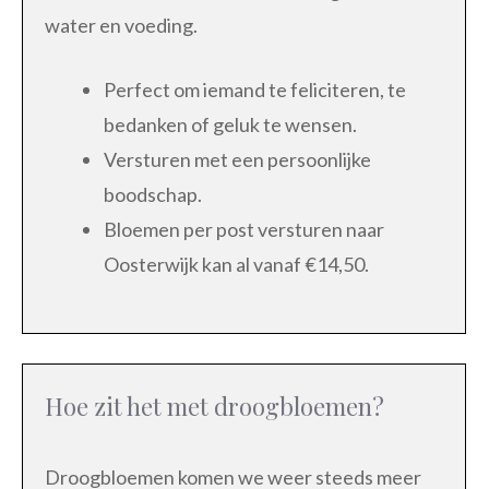
water en voeding.
Perfect om iemand te feliciteren, te
bedanken of geluk te wensen.
Versturen met een persoonlijke
boodschap.
Bloemen per post versturen naar
Oosterwijk kan al vanaf €14,50.
Hoe zit het met droogbloemen?
Droogbloemen komen we weer steeds meer