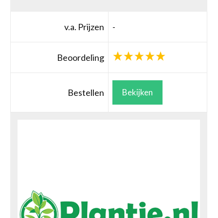
v.a. Prijzen
-
Beoordeling
Bestellen
Bekijken