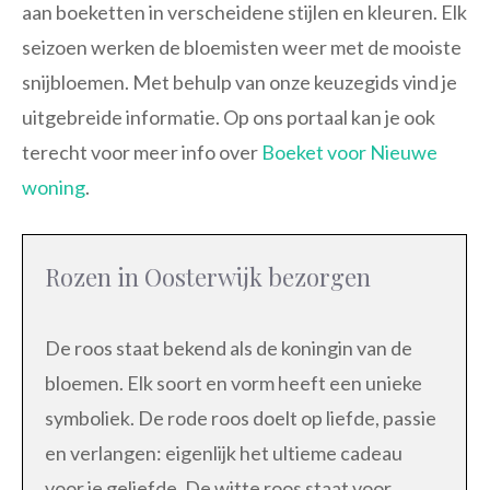
aan boeketten in verscheidene stijlen en kleuren. Elk
seizoen werken de bloemisten weer met de mooiste
snijbloemen. Met behulp van onze keuzegids vind je
uitgebreide informatie. Op ons portaal kan je ook
terecht voor meer info over
Boeket voor Nieuwe
woning
.
Rozen in Oosterwijk bezorgen
De roos staat bekend als de koningin van de
bloemen. Elk soort en vorm heeft een unieke
symboliek. De rode roos doelt op liefde, passie
en verlangen: eigenlijk het ultieme cadeau
voor je geliefde. De witte roos staat voor