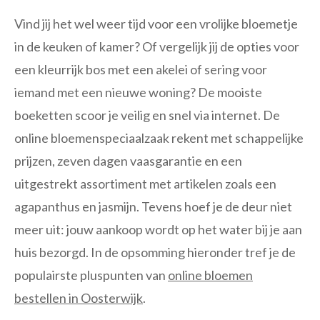
Vind jij het wel weer tijd voor een vrolijke bloemetje
in de keuken of kamer? Of vergelijk jij de opties voor
een kleurrijk bos met een akelei of sering voor
iemand met een nieuwe woning? De mooiste
boeketten scoor je veilig en snel via internet. De
online bloemenspeciaalzaak rekent met schappelijke
prijzen, zeven dagen vaasgarantie en een
uitgestrekt assortiment met artikelen zoals een
agapanthus en jasmijn. Tevens hoef je de deur niet
meer uit: jouw aankoop wordt op het water bij je aan
huis bezorgd. In de opsomming hieronder tref je de
populairste pluspunten van
online bloemen
bestellen in Oosterwijk
.