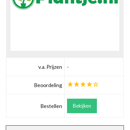
v.a. Prijzen
-
Beoordeling
Bestellen
Bekijken