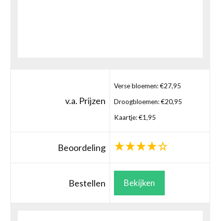
Verse bloemen: €27,95
v.a. Prijzen
Droogbloemen: €20,95
Kaartje: €1,95
Beoordeling
Bestellen
Bekijken