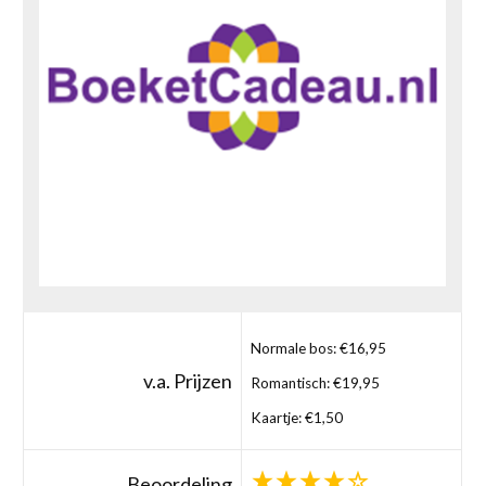
Normale bos: €16,95
v.a. Prijzen
Romantisch: €19,95
Kaartje: €1,50
Beoordeling