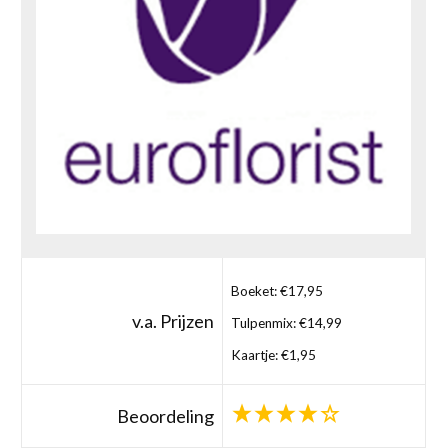
Boeket: €17,95
v.a. Prijzen
Tulpenmix: €14,99
Kaartje: €1,95
Beoordeling