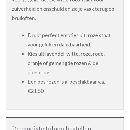
zuiverheid en onschuld en zie je vaak terug op
bruiloften.
Drukt perfect emoties uit: roze staat
voor geluk en dankbaarheid.
Kies uit lavendel, witte, roze, rode,
oranje of gemengde rozen & de
pioenroos.
Een bos rozen is al beschikbaar v.a.
€21,50.
De mooiste tulpen bestellen