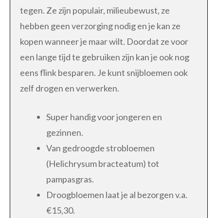
tegen. Ze zijn populair, milieubewust, ze
hebben geen verzorging nodig en je kan ze
kopen wanneer je maar wilt. Doordat ze voor
een lange tijd te gebruiken zijn kan je ook nog
eens flink besparen. Je kunt snijbloemen ook
zelf drogen en verwerken.
Super handig voor jongeren en
gezinnen.
Van gedroogde strobloemen
(Helichrysum bracteatum) tot
pampasgras.
Droogbloemen laat je al bezorgen v.a.
€15,30.