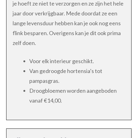
je hoeft ze niet te verzorgen en ze zijn het hele
jaar door verkrijgbaar. Mede doordat ze een
lange levensduur hebben kan je ook nog eens
flink besparen. Overigens kan je dit ook prima
zelf doen.
Voor elk interieur geschikt.
Van gedroogde hortensia’s tot
pampasgras.
Droogbloemen worden aangeboden
vanaf €14,00.