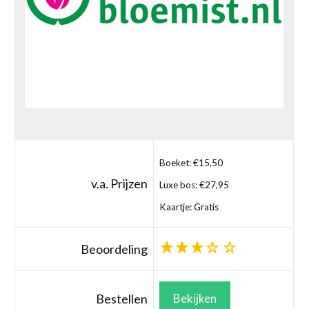
Boeket: €15,50
v.a. Prijzen
Luxe bos: €27,95
Kaartje: Gratis
Beoordeling
Bestellen
Bekijken