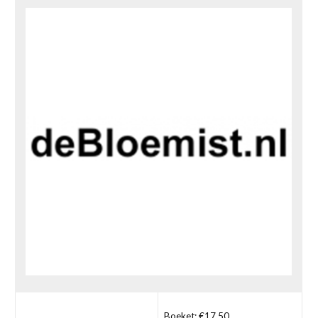
Boeket: €17,50