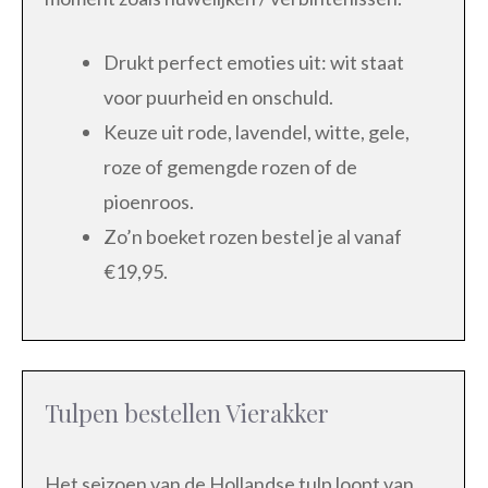
Drukt perfect emoties uit: wit staat
voor puurheid en onschuld.
Keuze uit rode, lavendel, witte, gele,
roze of gemengde rozen of de
pioenroos.
Zo’n boeket rozen bestel je al vanaf
€19,95.
Tulpen bestellen Vierakker
Het seizoen van de Hollandse tulp loopt van