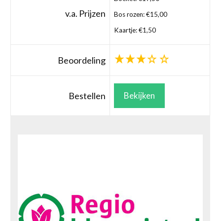
v.a. Prijzen
Bos rozen: €15,00
Kaartje: €1,50
Beoordeling
Bestellen
Bekijken