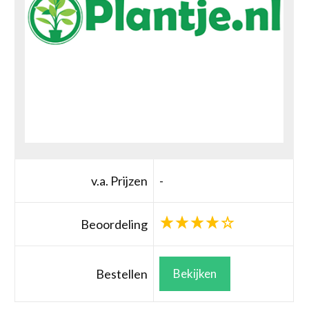
v.a. Prijzen
-
Beoordeling
Bestellen
Bekijken