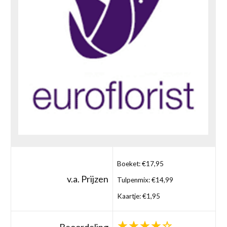
Boeket: €17,95
v.a. Prijzen
Tulpenmix: €14,99
Kaartje: €1,95