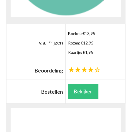
Boeket: €13,95
v.a. Prijzen
Rozen: €12,95
Kaartje: €1,95
Beoordeling
Bestellen
Bekijken