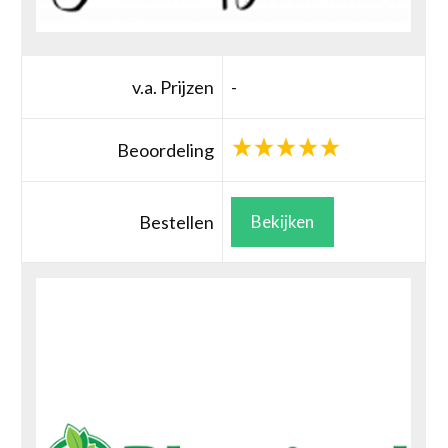
v.a. Prijzen
-
Beoordeling
Bestellen
Bekijken