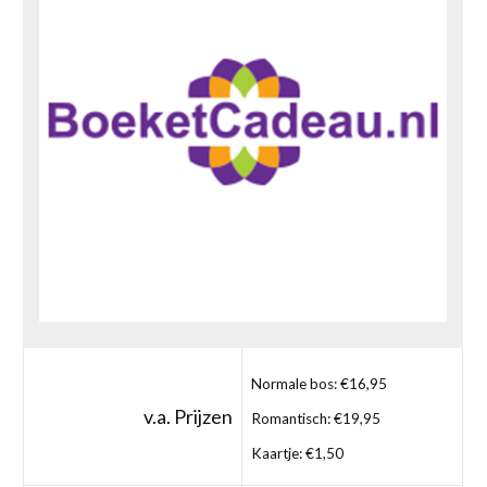
Normale bos: €16,95
v.a. Prijzen
Romantisch: €19,95
Kaartje: €1,50