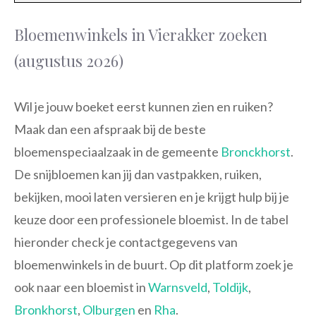
Bloemenwinkels in Vierakker zoeken
(augustus 2026)
Wil je jouw boeket eerst kunnen zien en ruiken?
Maak dan een afspraak bij de beste
bloemenspeciaalzaak in de gemeente
Bronckhorst
.
De snijbloemen kan jij dan vastpakken, ruiken,
bekijken, mooi laten versieren en je krijgt hulp bij je
keuze door een professionele bloemist. In de tabel
hieronder check je contactgegevens van
bloemenwinkels in de buurt. Op dit platform zoek je
ook naar een bloemist in
Warnsveld
,
Toldijk
,
Bronkhorst
,
Olburgen
en
Rha
.