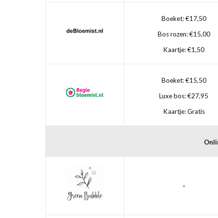
Boeket: €17,50
Bos rozen: €15,00
Kaartje: €1,50
Boeket: €15,50
Luxe bos: €27,95
Kaartje: Gratis
Onli
-