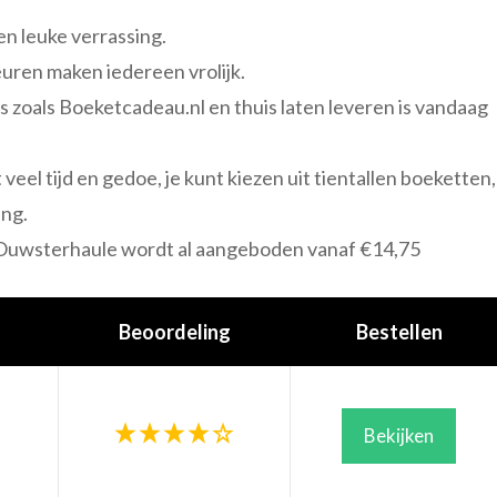
en leuke verrassing.
euren maken iedereen vrolijk.
s zoals Boeketcadeau.nl en thuis laten leveren is vandaag
veel tijd en gedoe, je kunt kiezen uit tientallen boeketten,
ing.
 Ouwsterhaule wordt al aangeboden vanaf €14,75
Beoordeling
Bestellen
Bekijken