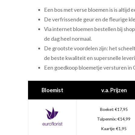
Een bos met verse bloemen is is altijd e
De verfrissende geur en de fleurige kl
Via internet bloemen bestellen bij shop
de dag heel normaal.
De grootste voordelen zijn: het scheelt 
de beste kwaliteit en supersnelle lever
Een goedkoop bloemetje versturen in
Bloemist
v.a. Prijzen
Boeket: €17,95
Tulpenmix: €14,99
Kaartje: €1,95