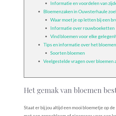
Informatie en voordelen van zij
Bloemenzaken in Ouwsterhaule zoe
Waar moet je op letten bij een b
Informatie over rouwboeketten
Vind bloemen voor elke gelegen
Tips en informatie over het bloem
Soorten bloemen
Veelgestelde vragen over bloemen 
Het gemak van bloemen best
Staat er bij jou altijd een mooi bloemetje op de
met een zonnebloem of pioenroos voor een ke