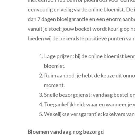
eenvoudig en veilig via de online bloemist. D
dan 7 dagen bloeigarantie en een enorm aanbod
vanuit je stoel: jouw boeket wordt keurig op h
bieden wij de bekendste positieve punten va
Lage prijzen: bij de online bloemist ken
bloemist.
Ruim aanbod: je hebt de keuze uit onno
moment.
Snelle bezorgdienst: vandaag bestellen
Toegankelijkheid: waar en wanneer je 
Wekelijkse versgarantie: kakelvers van 
Bloemen vandaag nog bezorgd