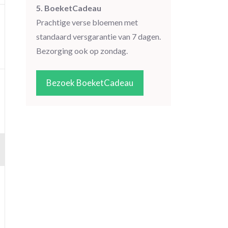
5. BoeketCadeau
Prachtige verse bloemen met
standaard versgarantie van 7 dagen.
Bezorging ook op zondag.
Bezoek BoeketCadeau