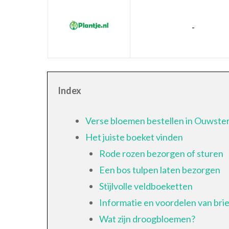
-
Index
Verse bloemen bestellen in Ouwste
Het juiste boeket vinden
Rode rozen bezorgen of sturen
Een bos tulpen laten bezorgen
Stijlvolle veldboeketten
Informatie en voordelen van br
Wat zijn droogbloemen?