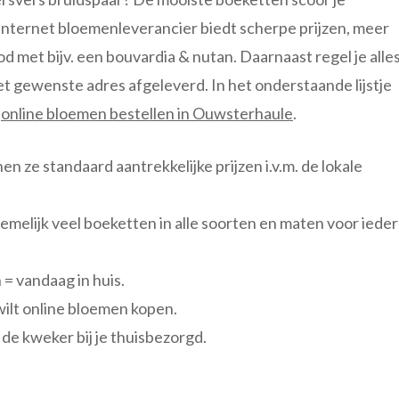
e internet bloemenleverancier biedt scherpe prijzen, meer
 met bijv. een bouvardia & nutan. Daarnaast regel je alle
et gewenste adres afgeleverd. In het onderstaande lijstje
n
online bloemen bestellen in Ouwsterhaule
.
nen ze standaard aantrekkelijke prijzen i.v.m. de lokale
emelijk veel boeketten in alle soorten en maten voor ieder
 = vandaag in huis.
wilt online bloemen kopen.
de kweker bij je thuisbezorgd.