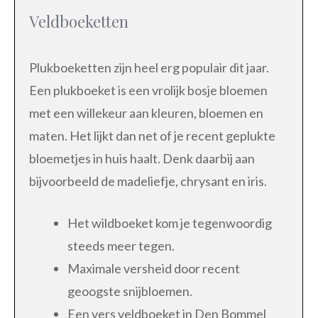
Veldboeketten
Plukboeketten zijn heel erg populair dit jaar.
Een plukboeket is een vrolijk bosje bloemen
met een willekeur aan kleuren, bloemen en
maten. Het lijkt dan net of je recent geplukte
bloemetjes in huis haalt. Denk daarbij aan
bijvoorbeeld de madeliefje, chrysant en iris.
Het wildboeket kom je tegenwoordig
steeds meer tegen.
Maximale versheid door recent
geoogste snijbloemen.
Een vers veldboeket in Den Bommel