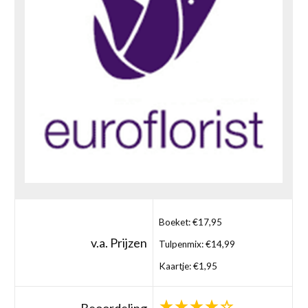
Boeket: €17,95
v.a. Prijzen
Tulpenmix: €14,99
Kaartje: €1,95