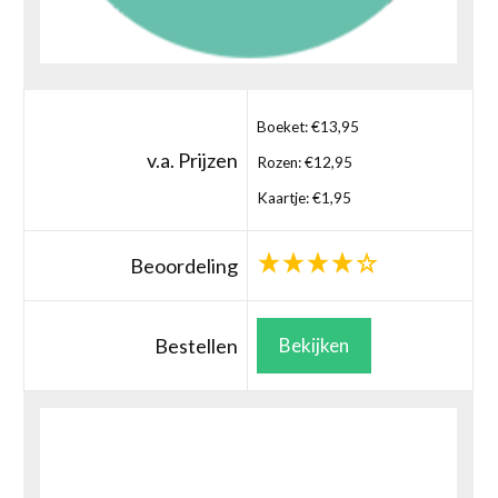
Boeket: €13,95
v.a. Prijzen
Rozen: €12,95
Kaartje: €1,95
Beoordeling
Bestellen
Bekijken