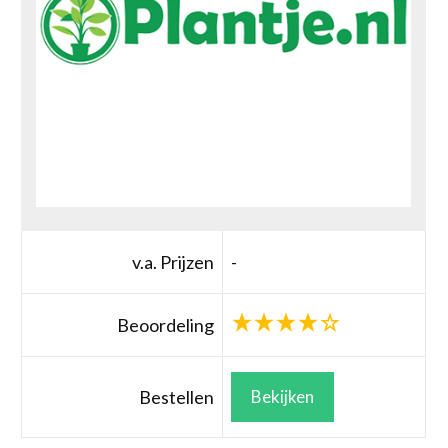
v.a. Prijzen
-
Beoordeling
Bestellen
Bekijken