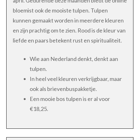
april. Gedurende deze maanden biedt de online
bloemist ook de mooiste tulpen. Tulpen
kunnen gemaakt worden in meerdere kleuren
en zijn prachtig om te zien. Rood is de kleur van
liefde en paars betekent rust en spiritualiteit.
Wie aan Nederland denkt, denkt aan
tulpen.
In heel veel kleuren verkrijgbaar, maar
ook als brievenbuspakketje.
Een mooie bos tulpen is er al voor
€18,25.