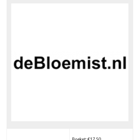
Boeket: €17,50