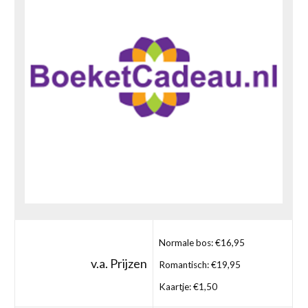
Normale bos: €16,95
v.a. Prijzen
Romantisch: €19,95
Kaartje: €1,50