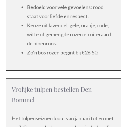
Bedoeld voor vele gevoelens: rood
staat voor liefde en respect.
Keuze uit lavendel, gele, oranje, rode,
witte of gemengde rozen en uiteraard
de pioenroos.
Zo’n bos rozen begint bij €26,50.
Vrolijke tulpen bestellen Den
Bommel
Het tulpenseizoen loopt van januari tot en met