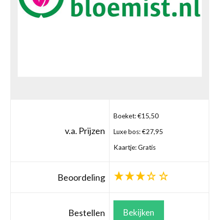
Boeket: €15,50
v.a. Prijzen
Luxe bos: €27,95
Kaartje: Gratis
Beoordeling
Bestellen
Bekijken