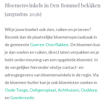
Bloemenwinkels in Den Bommel bekijken
(augustus 2026)
Wil je jouw boeket ook zien, ruiken en proeven?
Bezoek dan de plaatselijke bloemenspeciaalzaak in
de gemeente
Goeree-Overflakkee
. De bloemen kun
je dan voelen en ruiken, direct laten verpakken en je
hebt ondersteuning van een opgeleide bloemist. In
de vergelijker hieronder vind je contact- en
adresgegevens van bloemenwinkels in de regio. Via
de bloemen-butler kan je ook bloemisten zoeken in
Oude-Tonge
,
Ooltgensplaat
,
Achthuizen
,
Ouddorp
en
Goedereede
.