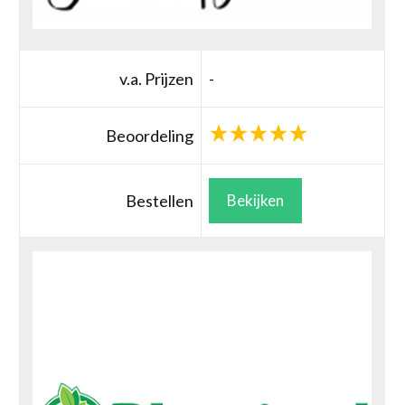
v.a. Prijzen
-
Beoordeling
Bestellen
Bekijken