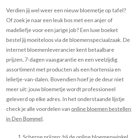
Verdien jij wel weer een nieuw bloemetje op tafel?
Of zoek je naar een leuk bos met een anjer of
madeliefje voor een jarige job? Een luxe boeket
bestel jij moeiteloos via de bloemenspeciaalzaak. De
internet bloemenleverancier kent betaalbare
prijzen, 7-dagen vaasgarantie en een veelzijdig
assortiment met producten als een hortensia en
lelietje-van-dalen. Bovendien hoef je de deur niet
meer uit: jouw bloemetje wordt professioneel
geleverd op elke adres. In het onderstaande lijstje
check je alle voordelen van
online bloemen bestellen
in Den Bommel
.
Scherpe prijzen: bij de online bloemenwinkel