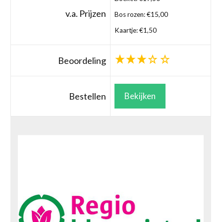
v.a. Prijzen
Bos rozen: €15,00
Kaartje: €1,50
Beoordeling
Bestellen
Bekijken