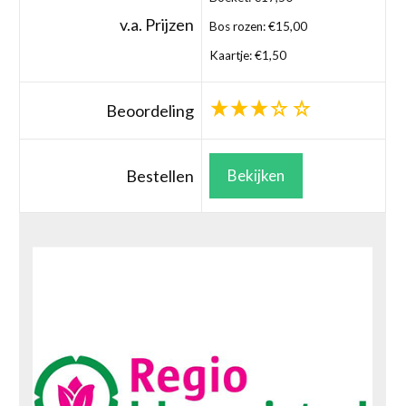
v.a. Prijzen
Bos rozen: €15,00
Kaartje: €1,50
Beoordeling
Bestellen
Bekijken