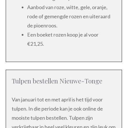
Aanbod van roze, witte, gele, oranje,
rode of gemengde rozen en uiteraard
de pioenroos.
Een boeket rozen koop je al voor
€21,25.
Tulpen bestellen Nieuwe-Tonge
Van januari tot en met april is het tijd voor
tulpen. In die periode kan je ook online de
mooiste tulpen bestellen. Tulpen zijn
verkrijgbaar in heel veel kleuren en zijn leuk om