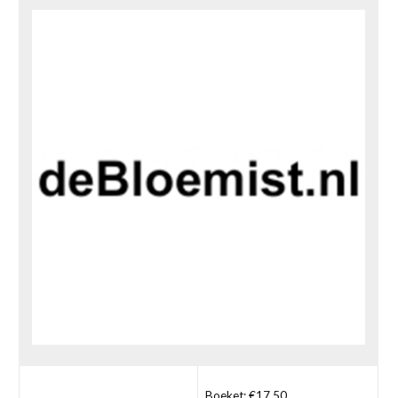
Boeket: €17,50