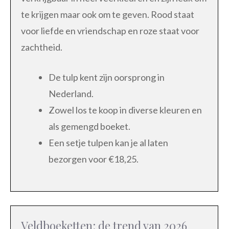
te krijgen maar ook om te geven. Rood staat
voor liefde en vriendschap en roze staat voor
zachtheid.
De tulp kent zijn oorsprong in
Nederland.
Zowel los te koop in diverse kleuren en
als gemengd boeket.
Een setje tulpen kan je al laten
bezorgen voor €18,25.
Veldboeketten: de trend van 2026