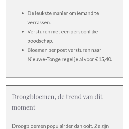
De leukste manier om iemand te
verrassen.
Versturen met een persoonlijke
boodschap.
Bloemen per post versturen naar
Nieuwe-Tonge regel je al voor €15,40.
Droogbloemen, de trend van dit
moment
Droogbloemen populairder dan ooit. Ze zijn