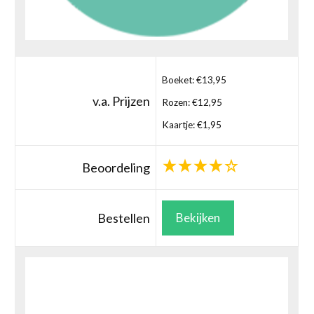
Boeket: €13,95
v.a. Prijzen
Rozen: €12,95
Kaartje: €1,95
Beoordeling
Bestellen
Bekijken