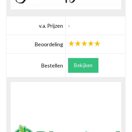
v.a. Prijzen
-
Beoordeling
Bestellen
Bekijken