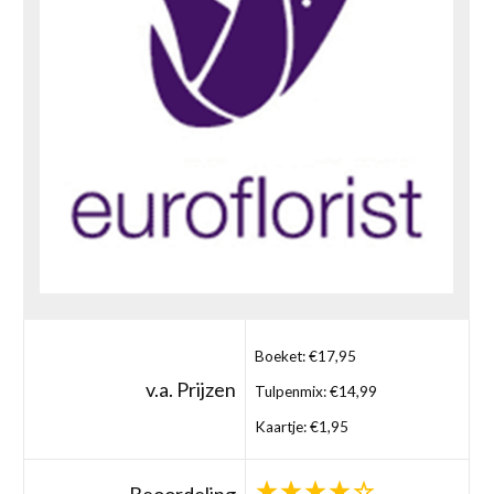
Boeket: €17,95
v.a. Prijzen
Tulpenmix: €14,99
Kaartje: €1,95