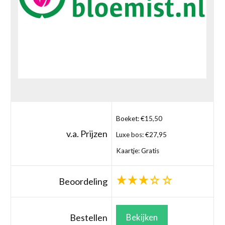
Boeket: €15,50
v.a. Prijzen
Luxe bos: €27,95
Kaartje: Gratis
Beoordeling
Bestellen
Bekijken