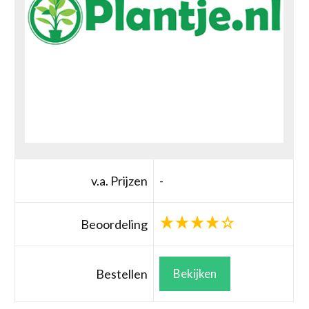
v.a. Prijzen
-
Beoordeling
Bestellen
Bekijken