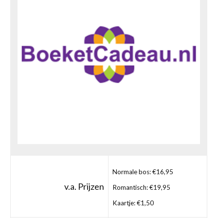
Normale bos: €16,95
v.a. Prijzen
Romantisch: €19,95
Kaartje: €1,50