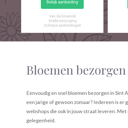
Bekijk aanbieding
Van de bloemist
Snelle bezorging
Scherpe aanbiedingen
Bloemen bezorgen 
Eenvoudig en snel bloemen bezorgen in Sint An
een jarige of gewoon zomaar? Iedereen is er g
webshops die ook in jouw straat leveren. Met d
gelegenheid.