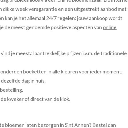
n dikke week versgarantie en een uitgestrekt aanbod met
en kan je het allemaal 24/7 regelen: jouw aankoop wordt
d je de meest genoemde positieve aspecten van
online
ind je meestal aantrekkelijke prijzen i.v.m. de traditionele
honderden boeketten in alle kleuren voor ieder moment.
dezelfde dag in huis.
bestelling.
de kweker of direct van de klok.
ste bloemen laten bezorgen in Sint Annen? Bestel dan