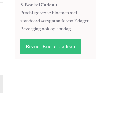
5. BoeketCadeau
Prachtige verse bloemen met
standaard versgarantie van 7 dagen.
Bezorging ook op zondag.
Bezoek BoeketCadeau