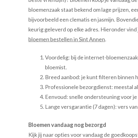
bloemenzaak staat bekend om lage prijzen, ee
bijvoorbeeld een clematis en jasmijn. Bovendi
keurig geleverd op elke adres. Hieronder vin
bloemen bestellen in Sint Annen
.
Voordelig: bij de internet-bloemenzaak v
bloemist.
Breed aanbod: je kunt filteren binnen 
Professionele bezorgdienst: meestal al 
Eenvoud: snelle ondersteuning voor je 
Lange versgarantie (7 dagen): vers van 
Bloemen vandaag nog bezorgd
Kijk jij naar opties voor vandaag de goedkoop