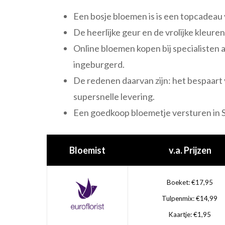
Een bosje bloemen is is een topcadeau 
De heerlijke geur en de vrolijke kleuren
Online bloemen kopen bij specialisten a
ingeburgerd.
De redenen daarvan zijn: het bespaart v
supersnelle levering.
Een goedkoop bloemetje versturen in S
Bloemist
v.a. Prijzen
Boeket: €17,95
Tulpenmix: €14,99
Kaartje: €1,95