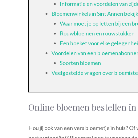
Informatie en voordelen van zij
Bloemenwinkels in Sint Annen bekij
Waar moet je op letten bij een b
Rouwbloemen en rouwstukken
Een boeket voor elke gelegenhe
Voordelen van een bloemenabonne
Soorten bloemen
Veelgestelde vragen over bloemist
Online bloemen bestellen in
Hou jij ook van een vers bloemetje in huis? Of 
beste vriend(in)? Bloemen koop je vandaag de