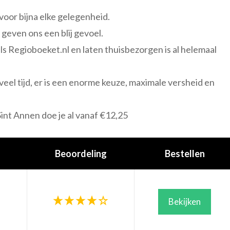
voor bijna elke gelegenheid.
 geven ons een blij gevoel.
ls Regioboeket.nl en laten thuisbezorgen is al helemaal
eel tijd, er is een enorme keuze, maximale versheid en
int Annen doe je al vanaf €12,25
Beoordeling
Bestellen
Bekijken