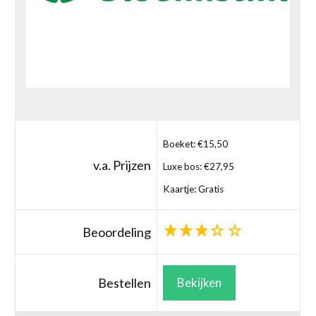
Boeket: €15,50
v.a. Prijzen
Luxe bos: €27,95
Kaartje: Gratis
Beoordeling
Bestellen
Bekijken