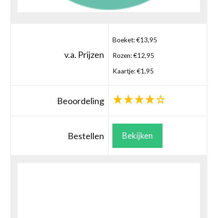
Boeket: €13,95
v.a. Prijzen
Rozen: €12,95
Kaartje: €1,95
Beoordeling
Bestellen
Bekijken