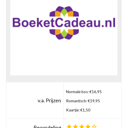
Normale bos: €16,95
v.a. Prijzen
Romantisch: €19,95
Kaartje: €1,50
Beoordeling