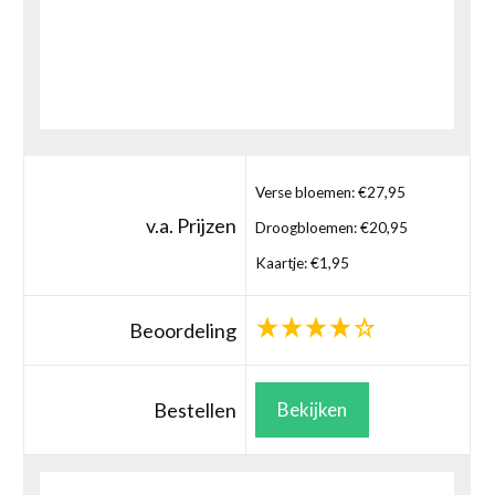
Verse bloemen: €27,95
v.a. Prijzen
Droogbloemen: €20,95
Kaartje: €1,95
Beoordeling
Bestellen
Bekijken