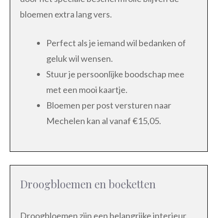
bloemen extra lang vers.
Perfect als je iemand wil bedanken of
geluk wil wensen.
Stuur je persoonlijke boodschap mee
met een mooi kaartje.
Bloemen per post versturen naar
Mechelen kan al vanaf €15,05.
Droogbloemen en boeketten
Droogbloemen zijn een belangrijke interieur