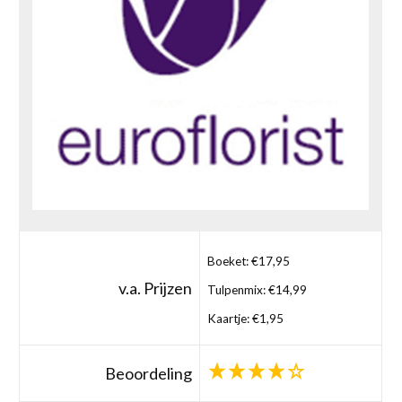
Boeket: €17,95
v.a. Prijzen
Tulpenmix: €14,99
Kaartje: €1,95
Beoordeling