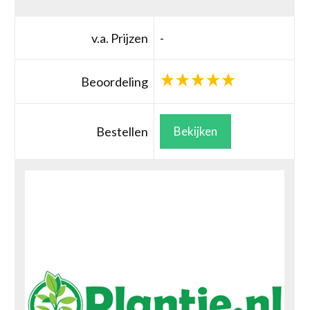
v.a. Prijzen
-
Beoordeling
Bestellen
Bekijken