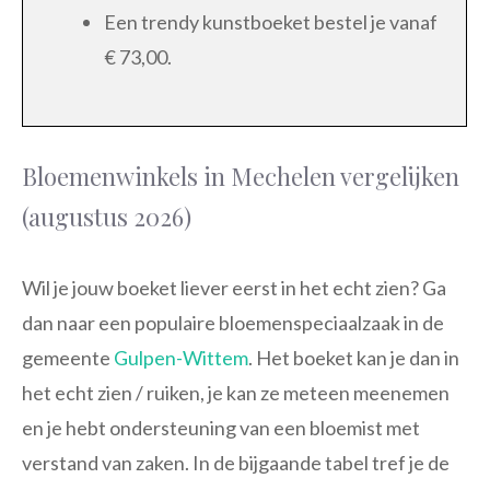
Een trendy kunstboeket bestel je vanaf
€ 73,00.
Bloemenwinkels in Mechelen vergelijken
(augustus 2026)
Wil je jouw boeket liever eerst in het echt zien? Ga
dan naar een populaire bloemenspeciaalzaak in de
gemeente
Gulpen-Wittem
. Het boeket kan je dan in
het echt zien / ruiken, je kan ze meteen meenemen
en je hebt ondersteuning van een bloemist met
verstand van zaken. In de bijgaande tabel tref je de