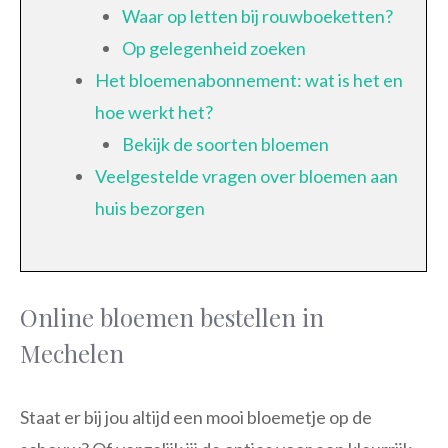
Waar op letten bij rouwboeketten?
Op gelegenheid zoeken
Het bloemenabonnement: wat is het en
hoe werkt het?
Bekijk de soorten bloemen
Veelgestelde vragen over bloemen aan
huis bezorgen
Online bloemen bestellen in
Mechelen
Staat er bij jou altijd een mooi bloemetje op de