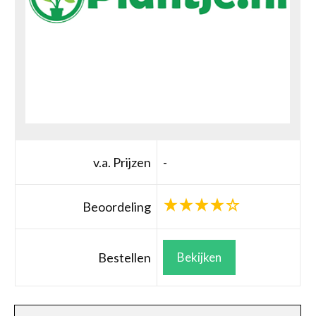
v.a. Prijzen
-
Beoordeling
Bestellen
Bekijken