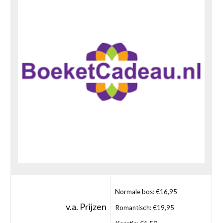
Normale bos: €16,95
v.a. Prijzen
Romantisch: €19,95