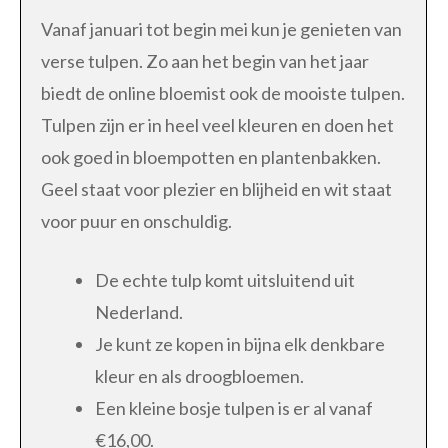
Vanaf januari tot begin mei kun je genieten van
verse tulpen. Zo aan het begin van het jaar
biedt de online bloemist ook de mooiste tulpen.
Tulpen zijn er in heel veel kleuren en doen het
ook goed in bloempotten en plantenbakken.
Geel staat voor plezier en blijheid en wit staat
voor puur en onschuldig.
De echte tulp komt uitsluitend uit
Nederland.
Je kunt ze kopen in bijna elk denkbare
kleur en als droogbloemen.
Een kleine bosje tulpen is er al vanaf
€16,00.