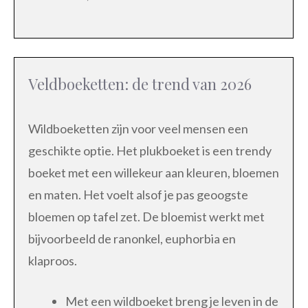
Veldboeketten: de trend van 2026
Wildboeketten zijn voor veel mensen een
geschikte optie. Het plukboeket is een trendy
boeket met een willekeur aan kleuren, bloemen
en maten. Het voelt alsof je pas geoogste
bloemen op tafel zet. De bloemist werkt met
bijvoorbeeld de ranonkel, euphorbia en
klaproos.
Met een wildboeket breng je leven in de