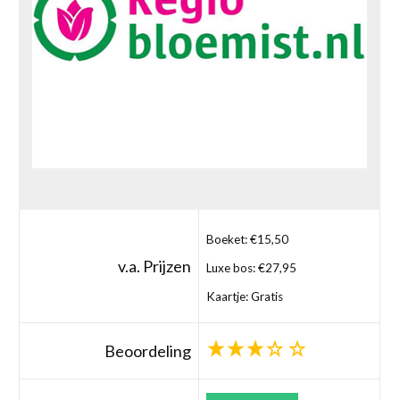
Boeket: €15,50
v.a. Prijzen
Luxe bos: €27,95
Kaartje: Gratis
Beoordeling