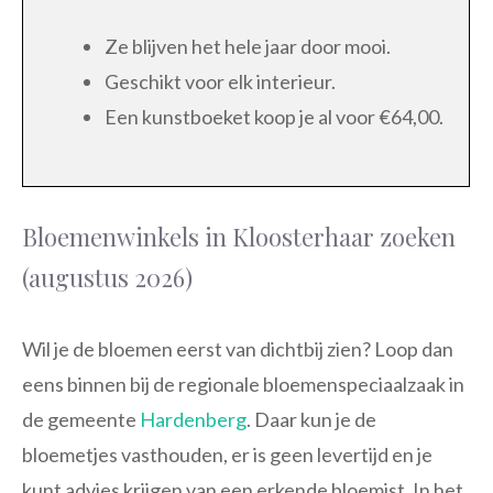
Ze blijven het hele jaar door mooi.
Geschikt voor elk interieur.
Een kunstboeket koop je al voor €64,00.
Bloemenwinkels in Kloosterhaar zoeken
(augustus 2026)
Wil je de bloemen eerst van dichtbij zien? Loop dan
eens binnen bij de regionale bloemenspeciaalzaak in
de gemeente
Hardenberg
. Daar kun je de
bloemetjes vasthouden, er is geen levertijd en je
kunt advies krijgen van een erkende bloemist. In het