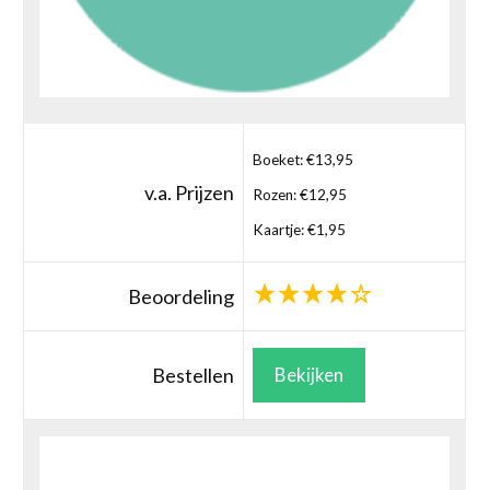
Boeket: €13,95
v.a. Prijzen
Rozen: €12,95
Kaartje: €1,95
Beoordeling
Bestellen
Bekijken