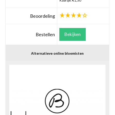
Kaartje: €1,50
Beoordeling
Bestellen
Bekijken
Alternatieve online bloemisten