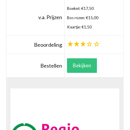
Boeket: €17,50
v.a. Prijzen
Bos rozen: €15,00
Kaartje: €1,50
Beoordeling
Bestellen
Bekijken