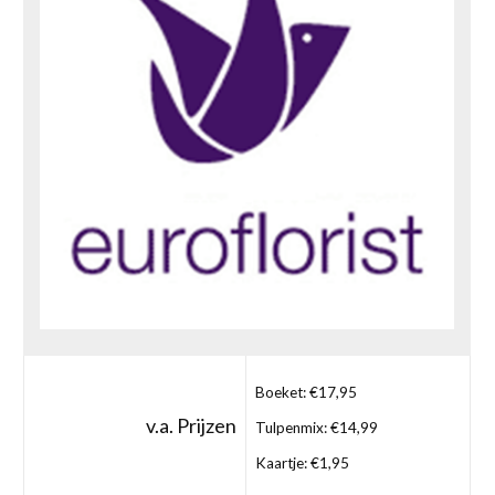
Boeket: €17,95
v.a. Prijzen
Tulpenmix: €14,99
Kaartje: €1,95