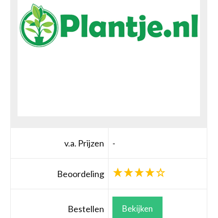
v.a. Prijzen
-
Beoordeling
Bestellen
Bekijken