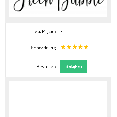
v.a. Prijzen
-
Beoordeling
Bestellen
Bekijken