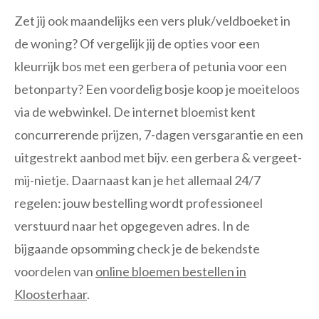
Zet jij ook maandelijks een vers pluk/veldboeket in
de woning? Of vergelijk jij de opties voor een
kleurrijk bos met een gerbera of petunia voor een
betonparty? Een voordelig bosje koop je moeiteloos
via de webwinkel. De internet bloemist kent
concurrerende prijzen, 7-dagen versgarantie en een
uitgestrekt aanbod met bijv. een gerbera & vergeet-
mij-nietje. Daarnaast kan je het allemaal 24/7
regelen: jouw bestelling wordt professioneel
verstuurd naar het opgegeven adres. In de
bijgaande opsomming check je de bekendste
voordelen van
online bloemen bestellen in
Kloosterhaar
.