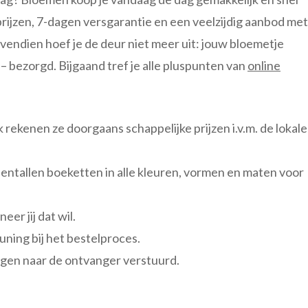
rijzen, 7-dagen versgarantie en een veelzijdig aanbod met
ovendien hoef je de deur niet meer uit: jouw bloemetje
s – bezorgd. Bijgaand tref je alle pluspunten van
online
rekenen ze doorgaans schappelijke prijzen i.v.m. de lokale
tientallen boeketten in alle kleuren, vormen en maten voor
er jij dat wil.
ning bij het bestelproces.
gen naar de ontvanger verstuurd.