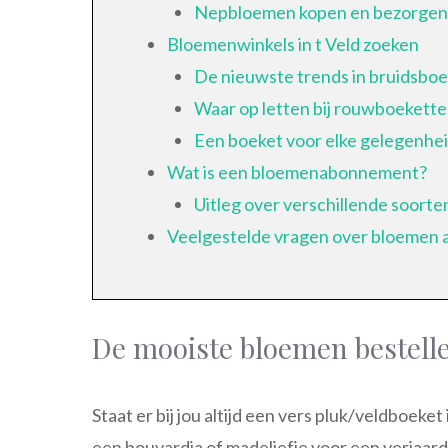
Nepbloemen kopen en bezorgen
Bloemenwinkels in t Veld zoeken
De nieuwste trends in bruidsbo
Waar op letten bij rouwboekett
Een boeket voor elke gelegenhe
Wat is een bloemenabonnement?
Uitleg over verschillende soort
Veelgestelde vragen over bloemen a
De mooiste bloemen bestelle
Staat er bij jou altijd een vers pluk/veldboek
een bouvardia of madeliefje voor een verjaar