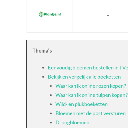
-
Thema’s
Eenvoudig bloemen bestellen in t Ve
Bekijk en vergelijk alle boeketten
Waar kan ik online rozen kopen?
Waar kan ik online tulpen kopen?
Wild- en plukboeketten
Bloemen met de post versturen
Droogbloemen