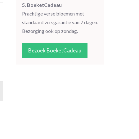
5. BoeketCadeau
Prachtige verse bloemen met
standaard versgarantie van 7 dagen.
Bezorging ook op zondag.
Bezoek BoeketCadeau