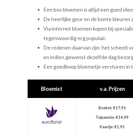
Een bos bloemen is altijd een goed idee
De heerlijke geur en de bonte kleuren
Via internet bloemen kopen bij speciali
tegenwoordig erg populair.
De redenen daarvan zijn: het scheelt v
en indien gewenst dezelfde dag bezor
Een goedkoop bloemetje versturen in t 
Bloemist
v.a. Prijzen
Boeket: €17,95
Tulpenmix: €14,99
Kaartje: €1,95