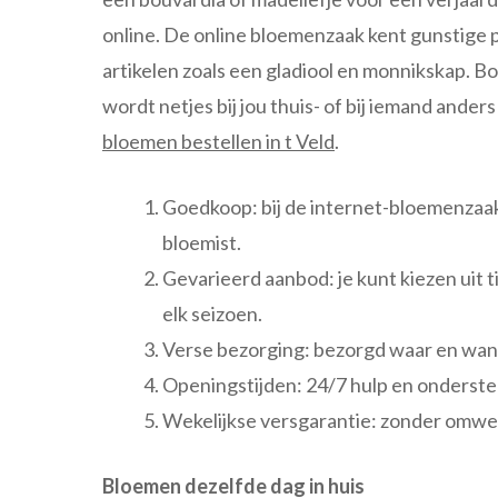
online. De online bloemenzaak kent gunstige p
artikelen zoals een gladiool en monnikskap. B
wordt netjes bij jou thuis- of bij iemand ander
bloemen bestellen in t Veld
.
Goedkoop: bij de internet-bloemenzaak 
bloemist.
Gevarieerd aanbod: je kunt kiezen uit 
elk seizoen.
Verse bezorging: bezorgd waar en wanne
Openingstijden: 24/7 hulp en ondersteu
Wekelijkse versgarantie: zonder omwe
Bloemen dezelfde dag in huis