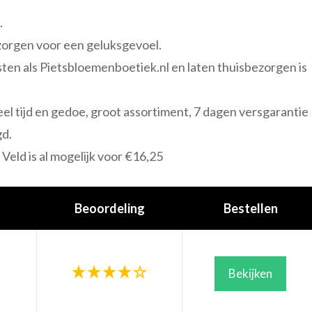
.
 zorgen voor een geluksgevoel.
sten als Pietsbloemenboetiek.nl en laten thuisbezorgen is
eel tijd en gedoe, groot assortiment, 7 dagen versgarantie
gd.
Veld is al mogelijk voor €16,25
Beoordeling
Bestellen
Bekijken