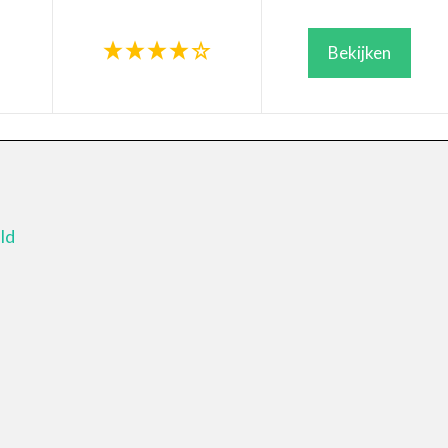
Bekijken
ld