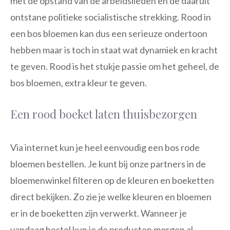
met de opstand van de arbeidslieden en de daaruit
ontstane politieke socialistische strekking. Rood in
een bos bloemen kan dus een serieuze ondertoon
hebben maar is toch in staat wat dynamiek en kracht
te geven. Rood is het stukje passie om het geheel, de
bos bloemen, extra kleur te geven.
Een rood boeket laten thuisbezorgen
Via internet kun je heel eenvoudig een bos rode
bloemen bestellen. Je kunt bij onze partners in de
bloemenwinkel filteren op de kleuren en boeketten
direct bekijken. Zo zie je welke kleuren en bloemen
er in de boeketten zijn verwerkt. Wanneer je
vandaag bestel kun je de producten morgen al