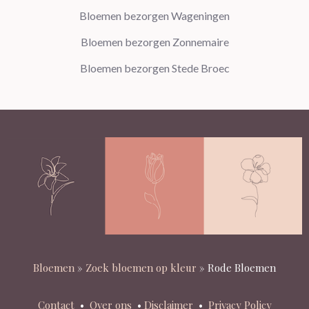
Bloemen bezorgen Wageningen
Bloemen bezorgen Zonnemaire
Bloemen bezorgen Stede Broec
Bloemen
»
Zoek bloemen op kleur
»
Rode Bloemen
Contact
•
Over ons
•
Disclaimer
•
Privacy Policy