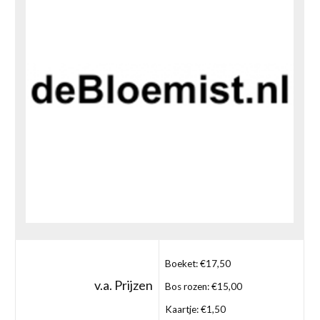
Boeket: €17,50
v.a. Prijzen
Bos rozen: €15,00
Kaartje: €1,50