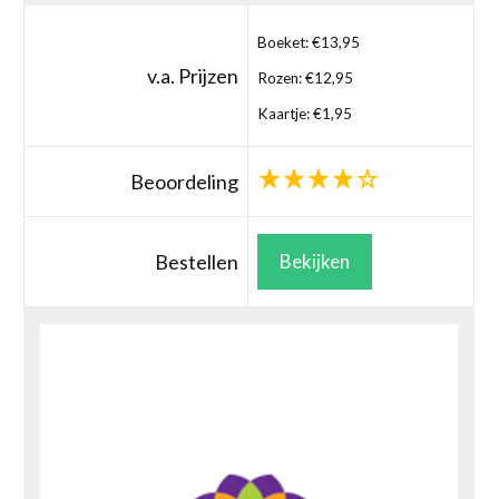
Boeket: €13,95
v.a. Prijzen
Rozen: €12,95
Kaartje: €1,95
Beoordeling
Bestellen
Bekijken