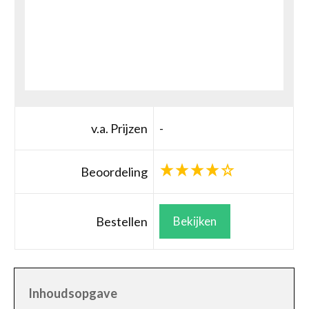
v.a. Prijzen
-
Beoordeling
Bestellen
Bekijken
Inhoudsopgave