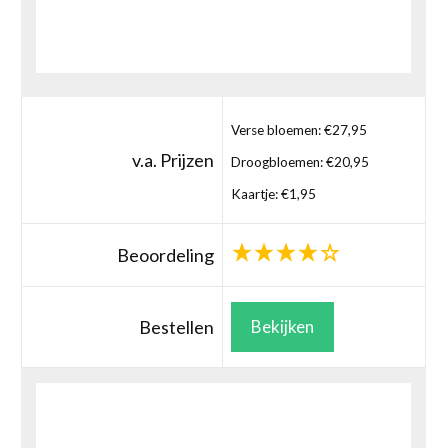
Verse bloemen: €27,95
v.a. Prijzen
Droogbloemen: €20,95
Kaartje: €1,95
Beoordeling
Bestellen
Bekijken