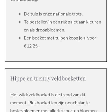
De tulp is onze nationale trots.
Te bestellen in een rijk palet aan kleuren
en als droogbloemen.
Een boeket met tulpen koop je al voor
€12,25.
Hippe en trendy veldboeketten
Het wild/veldboeket is de trend van dit
moment. Plukboeketten zijn nonchalante
bosjes bloemen met allerlei soorten bloemen.