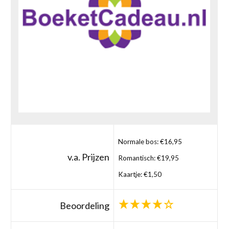
Normale bos: €16,95
v.a. Prijzen
Romantisch: €19,95
Kaartje: €1,50
Beoordeling