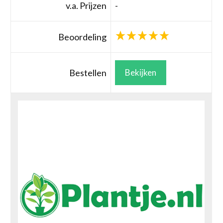
v.a. Prijzen
-
Beoordeling
Bestellen
Bekijken