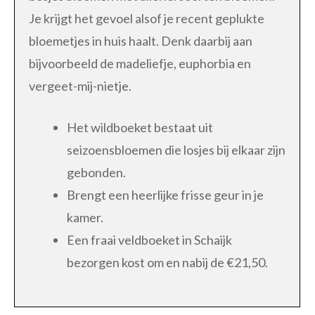
Je krijgt het gevoel alsof je recent geplukte
bloemetjes in huis haalt. Denk daarbij aan
bijvoorbeeld de madeliefje, euphorbia en
vergeet-mij-nietje.
Het wildboeket bestaat uit
seizoensbloemen die losjes bij elkaar zijn
gebonden.
Brengt een heerlijke frisse geur in je
kamer.
Een fraai veldboeket in Schaijk
bezorgen kost om en nabij de €21,50.