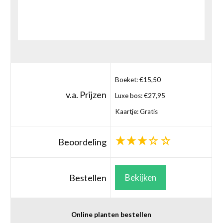
Boeket: €15,50
v.a. Prijzen
Luxe bos: €27,95
Kaartje: Gratis
Beoordeling
Bestellen
Bekijken
Online planten bestellen