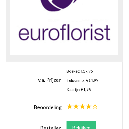
Boeket: €17,95
v.a. Prijzen
Tulpenmix: €14,99
Kaartje: €1,95
Beoordeling
Bestellen
Bekijken