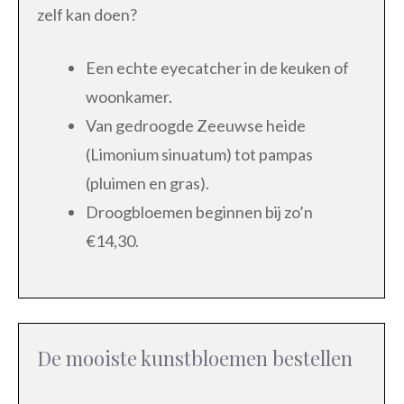
zelf kan doen?
Een echte eyecatcher in de keuken of
woonkamer.
Van gedroogde Zeeuwse heide
(Limonium sinuatum) tot pampas
(pluimen en gras).
Droogbloemen beginnen bij zo’n
€14,30.
De mooiste kunstbloemen bestellen