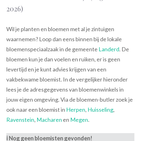
2026)
Wil je planten en bloemen met al je zintuigen
waarnemen? Loop dan eens binnen bij de lokale
bloemenspeciaalzaak in de gemeente
Landerd
. De
bloemen kun je dan voelen en ruiken, er is geen
levertijd en je kunt advies krijgen van een
vakbekwame bloemist. In de vergelijker hieronder
lees je de adresgegevens van bloemenwinkels in
jouw eigen omgeving. Via de bloemen-butler zoek je
ook naar een bloemist in
Herpen
,
Huisseling
,
Ravenstein
,
Macharen
en
Megen
.
ℹ️ Nog geen bloemisten gevonden!