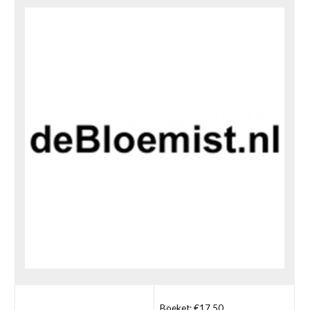
Boeket: €17,50