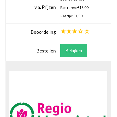
v.a. Prijzen
Bos rozen: €15,00
Kaartje: €1,50
Beoordeling
Bestellen
Bekijken