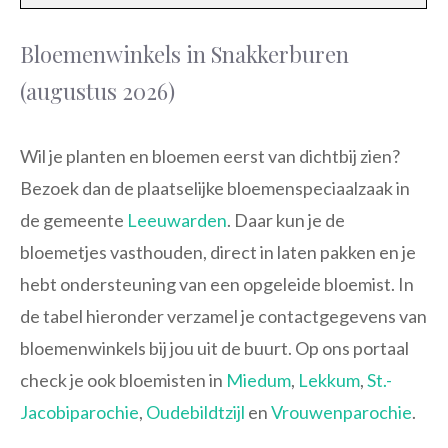
Bloemenwinkels in Snakkerburen
(augustus 2026)
Wil je planten en bloemen eerst van dichtbij zien?
Bezoek dan de plaatselijke bloemenspeciaalzaak in
de gemeente
Leeuwarden
. Daar kun je de
bloemetjes vasthouden, direct in laten pakken en je
hebt ondersteuning van een opgeleide bloemist. In
de tabel hieronder verzamel je contactgegevens van
bloemenwinkels bij jou uit de buurt. Op ons portaal
check je ook bloemisten in
Miedum
,
Lekkum
,
St.-
Jacobiparochie
,
Oudebildtzijl
en
Vrouwenparochie
.