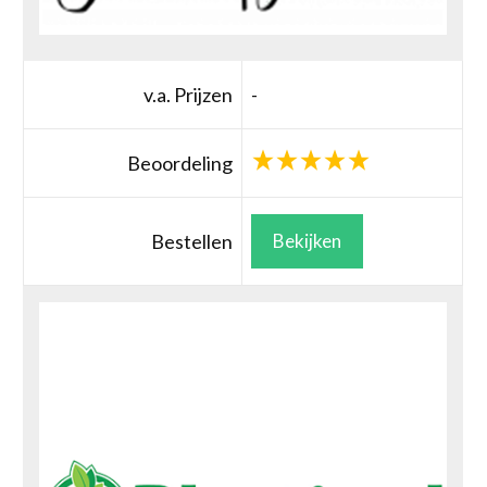
v.a. Prijzen
-
Beoordeling
Bestellen
Bekijken