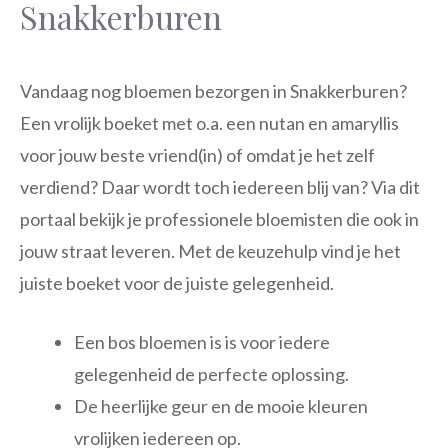
Snakkerburen
Vandaag nog bloemen bezorgen in Snakkerburen?
Een vrolijk boeket met o.a. een nutan en amaryllis
voor jouw beste vriend(in) of omdat je het zelf
verdiend? Daar wordt toch iedereen blij van? Via dit
portaal bekijk je professionele bloemisten die ook in
jouw straat leveren. Met de keuzehulp vind je het
juiste boeket voor de juiste gelegenheid.
Een bos bloemen is is voor iedere
gelegenheid de perfecte oplossing.
De heerlijke geur en de mooie kleuren
vrolijken iedereen op.