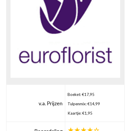
Boeket: €17,95
v.a. Prijzen
Tulpenmix: €14,99
Kaartje: €1,95