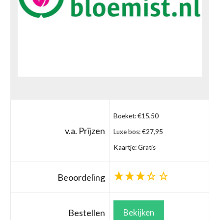
Boeket: €15,50
v.a. Prijzen
Luxe bos: €27,95
Kaartje: Gratis
Beoordeling
Bestellen
Bekijken