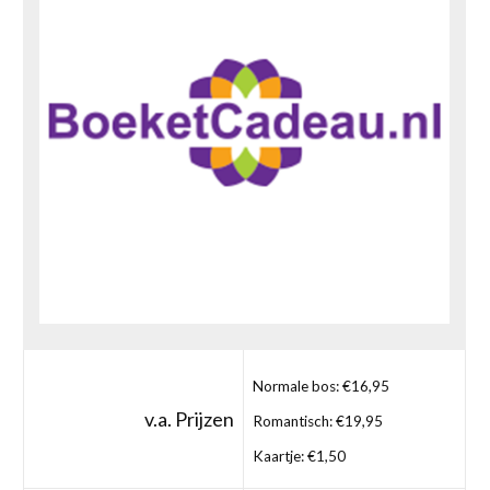
Normale bos: €16,95
v.a. Prijzen
Romantisch: €19,95
Kaartje: €1,50