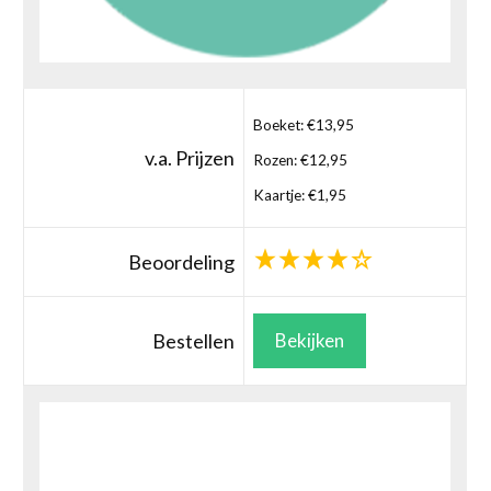
Boeket: €13,95
v.a. Prijzen
Rozen: €12,95
Kaartje: €1,95
Beoordeling
Bestellen
Bekijken