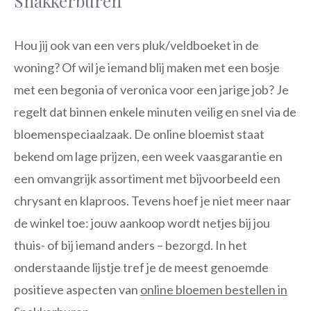
Snakkerburen
Hou jij ook van een vers pluk/veldboeket in de
woning? Of wil je iemand blij maken met een bosje
met een begonia of veronica voor een jarige job? Je
regelt dat binnen enkele minuten veilig en snel via de
bloemenspeciaalzaak. De online bloemist staat
bekend om lage prijzen, een week vaasgarantie en
een omvangrijk assortiment met bijvoorbeeld een
chrysant en klaproos. Tevens hoef je niet meer naar
de winkel toe: jouw aankoop wordt netjes bij jou
thuis- of bij iemand anders – bezorgd. In het
onderstaande lijstje tref je de meest genoemde
positieve aspecten van
online bloemen bestellen in