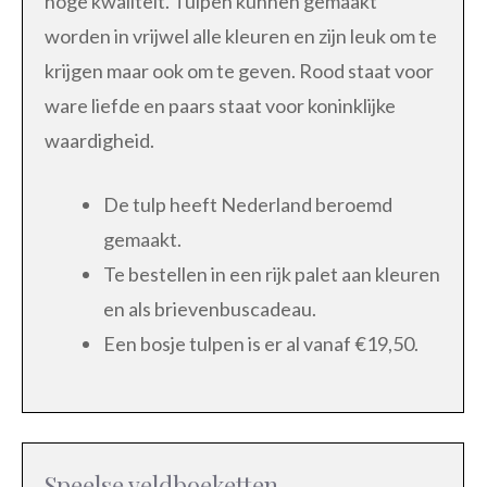
hoge kwaliteit. Tulpen kunnen gemaakt
worden in vrijwel alle kleuren en zijn leuk om te
krijgen maar ook om te geven. Rood staat voor
ware liefde en paars staat voor koninklijke
waardigheid.
De tulp heeft Nederland beroemd
gemaakt.
Te bestellen in een rijk palet aan kleuren
en als brievenbuscadeau.
Een bosje tulpen is er al vanaf €19,50.
Speelse veldboeketten