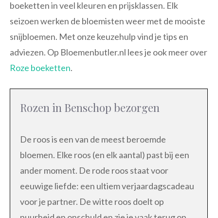
boeketten in veel kleuren en prijsklassen. Elk
seizoen werken de bloemisten weer met de mooiste
snijbloemen. Met onze keuzehulp vind je tips en
adviezen. Op Bloemenbutler.nl lees je ook meer over
Roze boeketten
.
Rozen in Benschop bezorgen
De roos is een van de meest beroemde
bloemen. Elke roos (en elk aantal) past bij een
ander moment. De rode roos staat voor
eeuwige liefde: een ultiem verjaardagscadeau
voor je partner. De witte roos doelt op
puurheid en onschuld en zie je vaak terug op