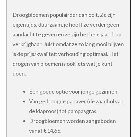
Droogbloemen populairder dan ooit. Ze zijn
eigentijds, duurzaam, je hoeft ze verder geen
aandacht te geven en ze zijn het hele jaar door
verkrijgbaar. Juist omdat ze zo lang mooi blijven
is de prijs/kwaliteit verhouding optimaal. Het
drogen van bloemen is ook iets wat je kunt
doen.
Een goede optie voor jonge gezinnen.
Van gedroogde papaver (de zaadbol van
de klaproos) tot pampasgras.
Droogbloemen worden aangeboden
vanaf €14,65.