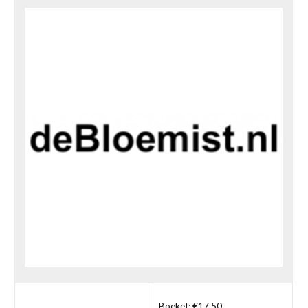
Boeket: €17,50