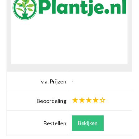
v.a. Prijzen
-
Beoordeling
Bestellen
Bekijken