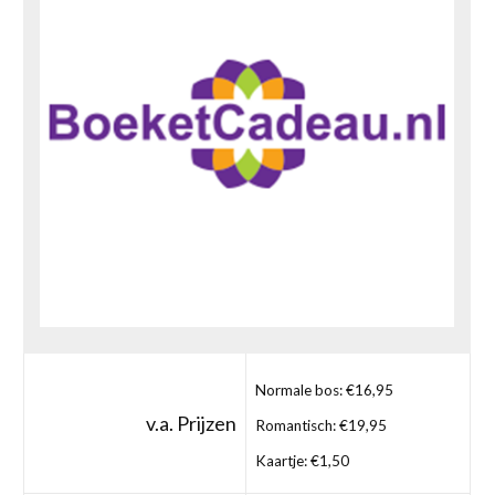
Normale bos: €16,95
v.a. Prijzen
Romantisch: €19,95
Kaartje: €1,50