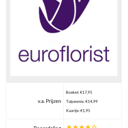
Boeket: €17,95
v.a. Prijzen
Tulpenmix: €14,99
Kaartje: €1,95