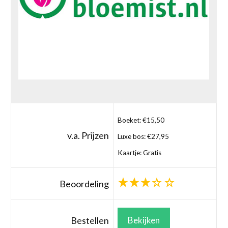
Boeket: €15,50
v.a. Prijzen
Luxe bos: €27,95
Kaartje: Gratis
Beoordeling
Bestellen
Bekijken