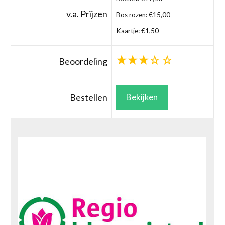
v.a. Prijzen
Bos rozen: €15,00
Kaartje: €1,50
Beoordeling
Bestellen
Bekijken