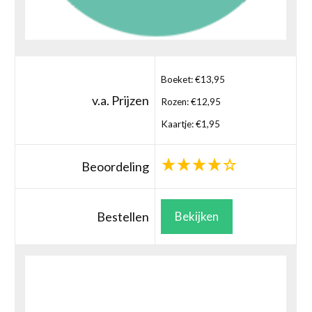
Boeket: €13,95
v.a. Prijzen
Rozen: €12,95
Kaartje: €1,95
Beoordeling
Bestellen
Bekijken