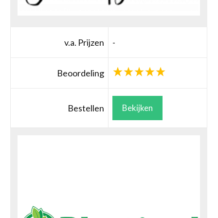
v.a. Prijzen
-
Beoordeling
Bestellen
Bekijken