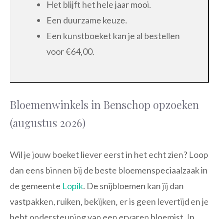
Het blijft het hele jaar mooi.
Een duurzame keuze.
Een kunstboeket kan je al bestellen
voor €64,00.
Bloemenwinkels in Benschop opzoeken
(augustus 2026)
Wil je jouw boeket liever eerst in het echt zien? Loop
dan eens binnen bij de beste bloemenspeciaalzaak in
de gemeente
Lopik
. De snijbloemen kan jij dan
vastpakken, ruiken, bekijken, er is geen levertijd en je
hebt ondersteuning van een ervaren bloemist. In