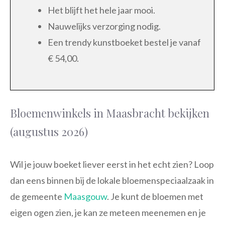
Het blijft het hele jaar mooi.
Nauwelijks verzorging nodig.
Een trendy kunstboeket bestel je vanaf
€ 54,00.
Bloemenwinkels in Maasbracht bekijken
(augustus 2026)
Wil je jouw boeket liever eerst in het echt zien? Loop
dan eens binnen bij de lokale bloemenspeciaalzaak in
de gemeente
Maasgouw
. Je kunt de bloemen met
eigen ogen zien, je kan ze meteen meenemen en je