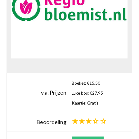
Boeket: €15,50
v.a. Prijzen
Luxe bos: €27,95
Kaartje: Gratis
Beoordeling