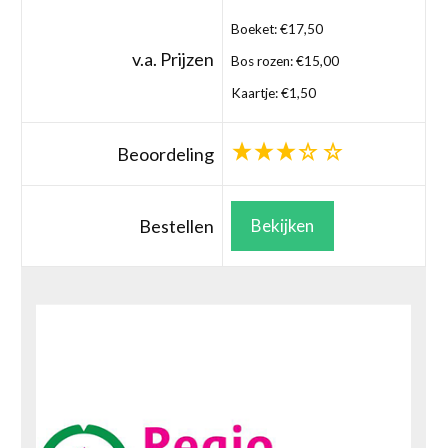
Boeket: €17,50
v.a. Prijzen
Bos rozen: €15,00
Kaartje: €1,50
Beoordeling
Bestellen
Bekijken