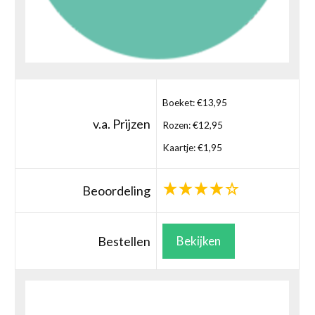
Boeket: €13,95
v.a. Prijzen
Rozen: €12,95
Kaartje: €1,95
Beoordeling
Bestellen
Bekijken