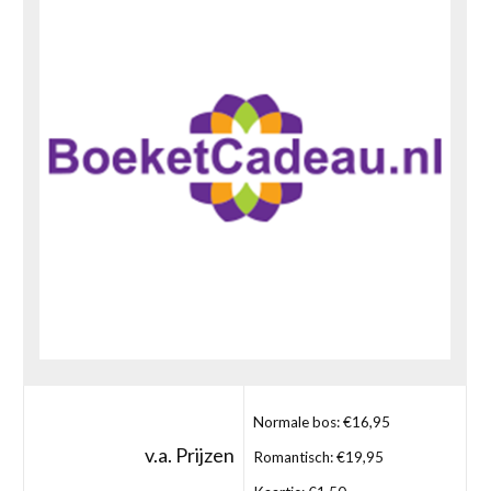
Normale bos: €16,95
v.a. Prijzen
Romantisch: €19,95