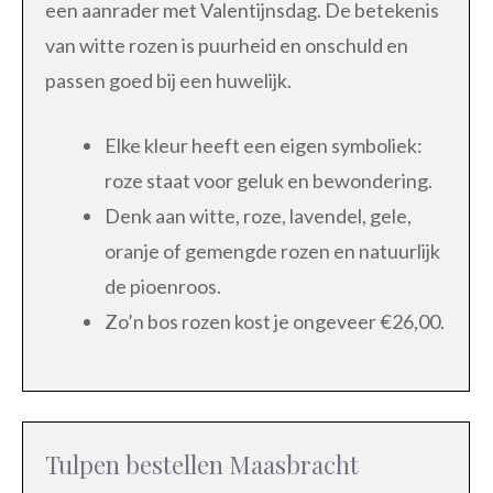
een aanrader met Valentijnsdag. De betekenis
van witte rozen is puurheid en onschuld en
passen goed bij een huwelijk.
Elke kleur heeft een eigen symboliek:
roze staat voor geluk en bewondering.
Denk aan witte, roze, lavendel, gele,
oranje of gemengde rozen en natuurlijk
de pioenroos.
Zo’n bos rozen kost je ongeveer €26,00.
Tulpen bestellen Maasbracht