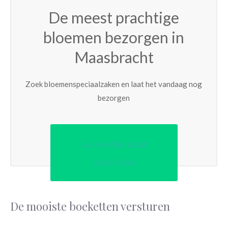
De meest prachtige
bloemen bezorgen in
Maasbracht
Zoek bloemenspeciaalzaken en laat het vandaag nog
bezorgen
Ga verder naar
bestellen
De mooiste boeketten versturen