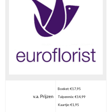
Boeket: €17,95
v.a. Prijzen
Tulpenmix: €14,99
Kaartje: €1,95