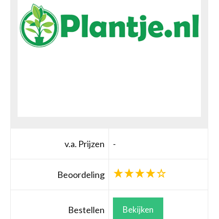
v.a. Prijzen
-
Beoordeling
Bestellen
Bekijken