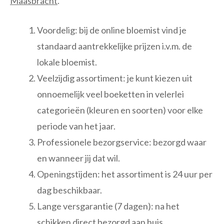
Maasbracht
.
Voordelig: bij de online bloemist vind je
standaard aantrekkelijke prijzen i.v.m. de
lokale bloemist.
Veelzijdig assortiment: je kunt kiezen uit
onnoemelijk veel boeketten in velerlei
categorieën (kleuren en soorten) voor elke
periode van het jaar.
Professionele bezorgservice: bezorgd waar
en wanneer jij dat wil.
Openingstijden: het assortiment is 24 uur per
dag beschikbaar.
Lange versgarantie (7 dagen): na het
schikken direct bezorgd aan huis.