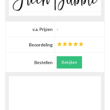
v.a. Prijzen
-
Beoordeling
Bestellen
Bekijken