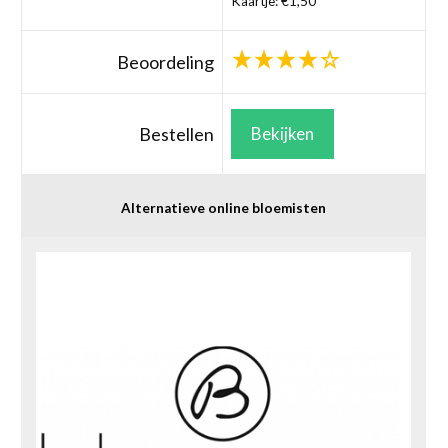
Kaartje: €1,50
Beoordeling
Bestellen
Bekijken
Alternatieve online bloemisten