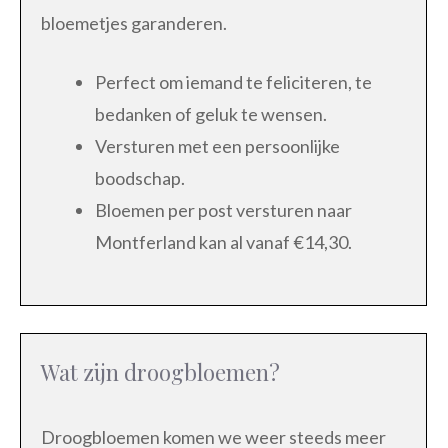
bloemetjes garanderen.
Perfect om iemand te feliciteren, te
bedanken of geluk te wensen.
Versturen met een persoonlijke
boodschap.
Bloemen per post versturen naar
Montferland kan al vanaf €14,30.
Wat zijn droogbloemen?
Droogbloemen komen we weer steeds meer