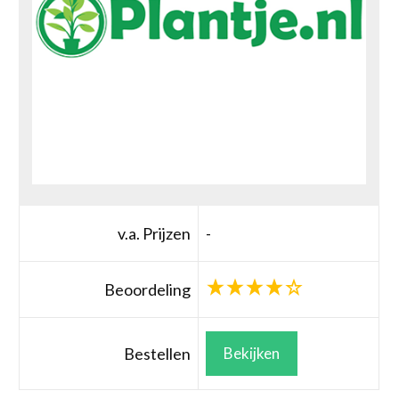
v.a. Prijzen
-
Beoordeling
Bestellen
Bekijken