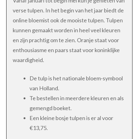
Vanaf januari tot begin mei kun je genieten van
verse tulpen. In het begin van het jaar biedt de
online bloemist ook de mooiste tulpen. Tulpen
kunnen gemaakt worden in heel veel kleuren
en zijn prachtig om te zien. Oranje staat voor
enthousiasme en paars staat voor koninklijke
waardigheid.
De tulp is het nationale bloem-symbool
van Holland.
Te bestellen in meerdere kleuren en als
gemengd boeket.
Een kleine bosje tulpen is er al voor
€13,75.