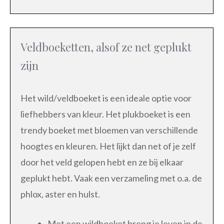
Veldboeketten, alsof ze net geplukt
zijn
Het wild/veldboeket is een ideale optie voor
liefhebbers van kleur. Het plukboeket is een
trendy boeket met bloemen van verschillende
hoogtes en kleuren. Het lijkt dan net of je zelf
door het veld gelopen hebt en ze bij elkaar
geplukt hebt. Vaak een verzameling met o.a. de
phlox, aster en hulst.
Met een wildboeket breng je leven in de