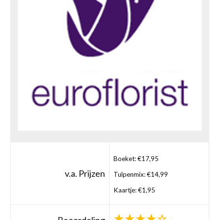
Boeket: €17,95
v.a. Prijzen
Tulpenmix: €14,99
Kaartje: €1,95