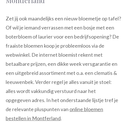
Montferland
Zet jij ook maandelijks een nieuw bloemetje op tafel?
Of wil je iemand verrassen met een bosje met een
boterbloem of laurier voor een bedrijfsopening? De
fraaiste bloemen koop je probleemloos via de
webwinkel. De internet bloemist rekent met
betaalbare prijzen, een dikke week versgarantie en
een uitgebreid assortiment met o.a. een clematis &
leeuwenbek. Verder regel je alles vanuit je stoel:
alles wordt vakkundig verstuurd naar het
opgegeven adres. In het onderstaande lijstje tref je
de relevante pluspunten van
online bloemen
bestellen in Montferland
.