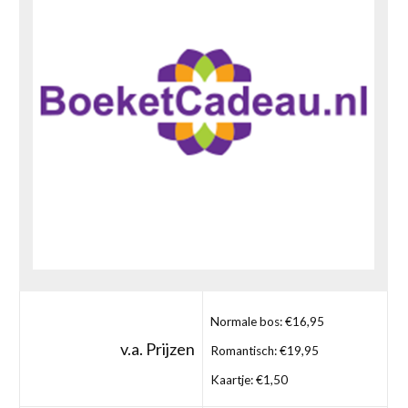
Normale bos: €16,95
v.a. Prijzen
Romantisch: €19,95
Kaartje: €1,50