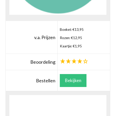
Boeket: €13,95
v.a. Prijzen
Rozen: €12,95
Kaartje: €1,95
Beoordeling
Bestellen
Bekijken