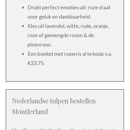
Drukt perfect emoties uit: roze staat
voor geluk en dankbaarheid.
Kies uit lavendel, witte, rode, oranje,
roze of gemengde rozen & de
pioenroos.
Een boeket met rozen is al te koop v.a.
€23,75.
Nederlandse tulpen bestellen
Montferland