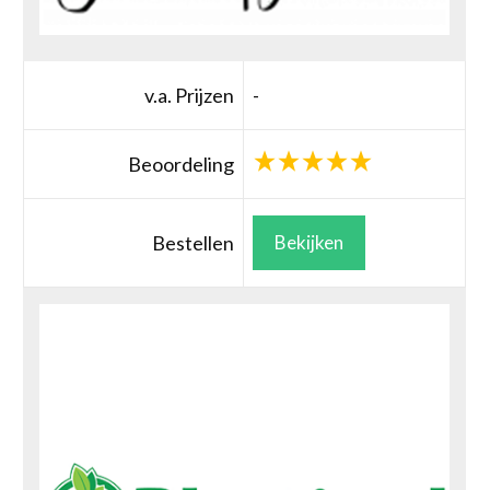
v.a. Prijzen
-
Beoordeling
Bestellen
Bekijken