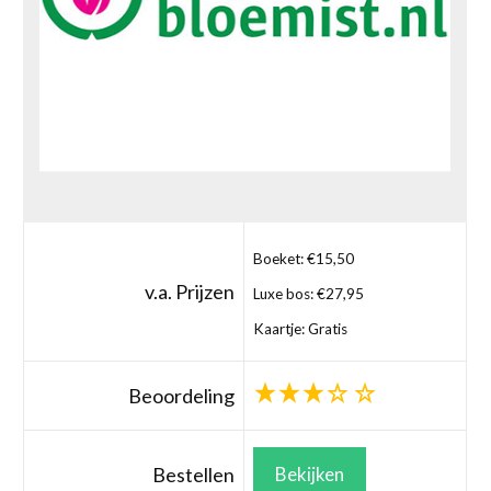
Boeket: €15,50
v.a. Prijzen
Luxe bos: €27,95
Kaartje: Gratis
Beoordeling
Bestellen
Bekijken