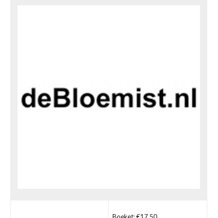
Boeket: €17,50