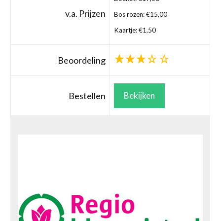
v.a. Prijzen
Bos rozen: €15,00
Kaartje: €1,50
Beoordeling
Bestellen
Bekijken