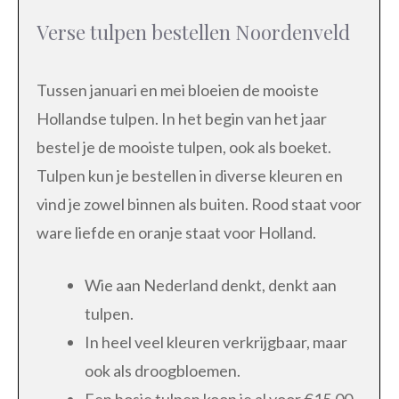
Verse tulpen bestellen Noordenveld
Tussen januari en mei bloeien de mooiste
Hollandse tulpen. In het begin van het jaar
bestel je de mooiste tulpen, ook als boeket.
Tulpen kun je bestellen in diverse kleuren en
vind je zowel binnen als buiten. Rood staat voor
ware liefde en oranje staat voor Holland.
Wie aan Nederland denkt, denkt aan
tulpen.
In heel veel kleuren verkrijgbaar, maar
ook als droogbloemen.
Een bosje tulpen koop je al voor €15,00.