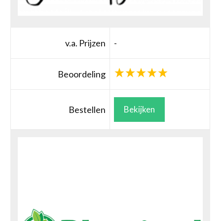
v.a. Prijzen
-
Beoordeling
Bestellen
Bekijken