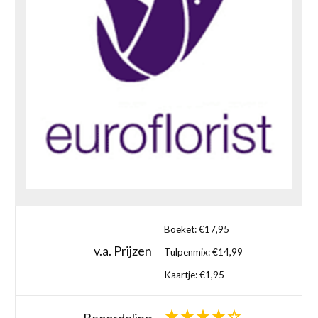
Boeket: €17,95
v.a. Prijzen
Tulpenmix: €14,99
Kaartje: €1,95