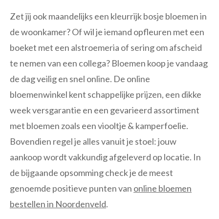
Zet jij ook maandelijks een kleurrijk bosje bloemen in
de woonkamer? Of wil je iemand opfleuren met een
boeket met een alstroemeria of sering om afscheid
te nemen van een collega? Bloemen koop je vandaag
de dag veilig en snel online. De online
bloemenwinkel kent schappelijke prijzen, een dikke
week versgarantie en een gevarieerd assortiment
met bloemen zoals een viooltje & kamperfoelie.
Bovendien regel je alles vanuit je stoel: jouw
aankoop wordt vakkundig afgeleverd op locatie. In
de bijgaande opsomming check je de meest
genoemde positieve punten van
online bloemen
bestellen in Noordenveld
.