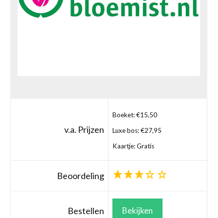
Boeket: €15,50
v.a. Prijzen
Luxe bos: €27,95
Kaartje: Gratis
Beoordeling
Bestellen
Bekijken