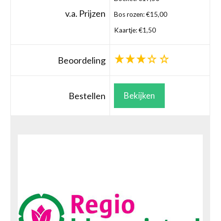
v.a. Prijzen
Bos rozen: €15,00
Kaartje: €1,50
Beoordeling
Bestellen
Bekijken