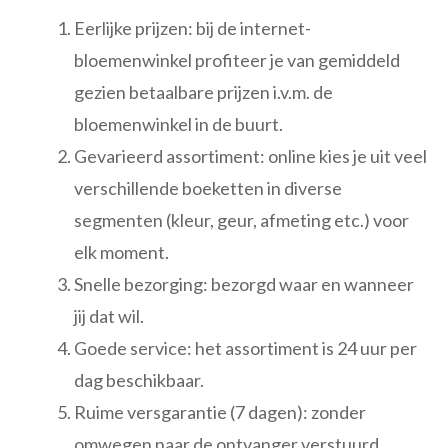
Eerlijke prijzen: bij de internet-
bloemenwinkel profiteer je van gemiddeld
gezien betaalbare prijzen i.v.m. de
bloemenwinkel in de buurt.
Gevarieerd assortiment: online kies je uit veel
verschillende boeketten in diverse
segmenten (kleur, geur, afmeting etc.) voor
elk moment.
Snelle bezorging: bezorgd waar en wanneer
jij dat wil.
Goede service: het assortiment is 24 uur per
dag beschikbaar.
Ruime versgarantie (7 dagen): zonder
omwegen naar de ontvanger verstuurd.