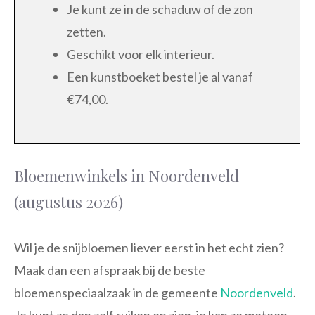
Je kunt ze in de schaduw of de zon
zetten.
Geschikt voor elk interieur.
Een kunstboeket bestel je al vanaf
€74,00.
Bloemenwinkels in Noordenveld
(augustus 2026)
Wil je de snijbloemen liever eerst in het echt zien?
Maak dan een afspraak bij de beste
bloemenspeciaalzaak in de gemeente
Noordenveld
.