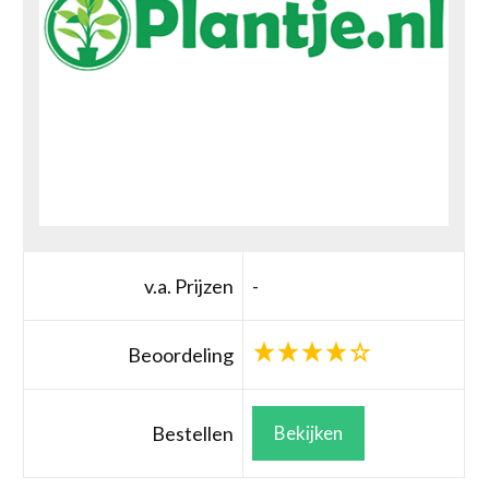
v.a. Prijzen
-
Beoordeling
Bestellen
Bekijken