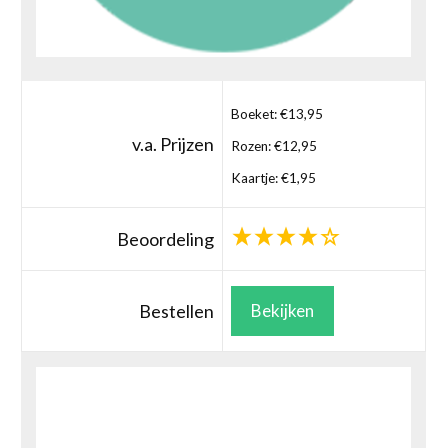
Boeket: €13,95
v.a. Prijzen
Rozen: €12,95
Kaartje: €1,95
Beoordeling
Bestellen
Bekijken