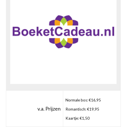
Normale bos: €16,95
v.a. Prijzen
Romantisch: €19,95
Kaartje: €1,50