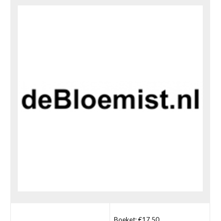
Boeket: €17,50