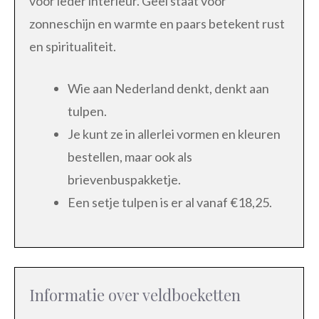
voor ieder interieur. Geel staat voor
zonneschijn en warmte en paars betekent rust
en spiritualiteit.
Wie aan Nederland denkt, denkt aan
tulpen.
Je kunt ze in allerlei vormen en kleuren
bestellen, maar ook als
brievenbuspakketje.
Een setje tulpen is er al vanaf €18,25.
Informatie over veldboeketten