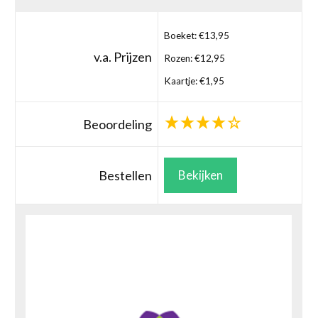
Boeket: €13,95
v.a. Prijzen
Rozen: €12,95
Kaartje: €1,95
Beoordeling
Bestellen
Bekijken