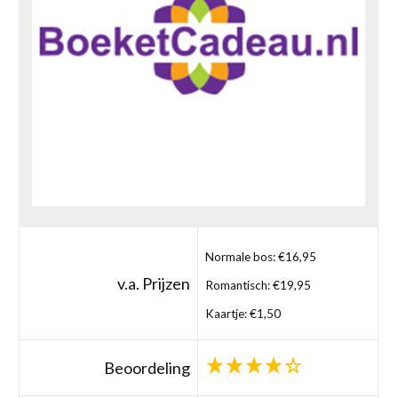
Normale bos: €16,95
v.a. Prijzen
Romantisch: €19,95
Kaartje: €1,50
Beoordeling