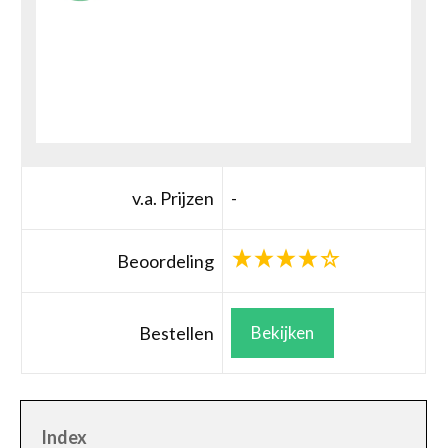
v.a. Prijzen
-
Beoordeling
Bestellen
Bekijken
Index