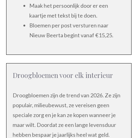
Maak het persoonlijk door er een
kaartje met tekst bij te doen.
Bloemen per post versturen naar
Nieuw Beerta begint vanaf €15,25.
Droogbloemen voor elk interieur
Droogbloemen zijn de trend van 2026. Ze zijn
populair, milieubewust, ze vereisen geen
speciale zorg en je kan ze kopen wanneer je
maar wilt. Doordat ze een lange levensduur
hebben bespaar je jaarlijks heel wat geld.