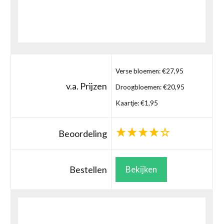
Verse bloemen: €27,95
v.a. Prijzen
Droogbloemen: €20,95
Kaartje: €1,95
Beoordeling
Bestellen
Bekijken