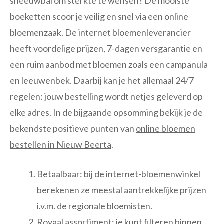
sneeuwbal om sterkte te wensen? De mooiste
boeketten scoor je veilig en snel via een online
bloemenzaak. De internet bloemenleverancier
heeft voordelige prijzen, 7-dagen versgarantie en
een ruim aanbod met bloemen zoals een campanula
en leeuwenbek. Daarbij kan je het allemaal 24/7
regelen: jouw bestelling wordt netjes geleverd op
elke adres. In de bijgaande opsomming bekijk je de
bekendste positieve punten van
online bloemen
bestellen in Nieuw Beerta
.
Betaalbaar: bij de internet-bloemenwinkel
berekenen ze meestal aantrekkelijke prijzen
i.v.m. de regionale bloemisten.
Royaal assortiment: je kunt filteren binnen