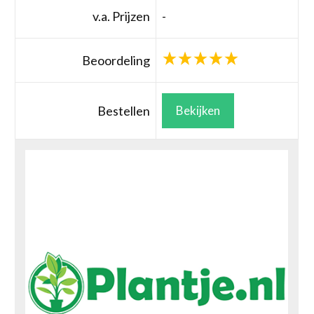
v.a. Prijzen
-
Beoordeling
Bestellen
Bekijken