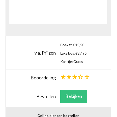
Boeket: €15,50
v.a. Prijzen
Luxe bos: €27,95
Kaartje: Gratis
Beoordeling
Bestellen
Bekijken
Online planten bestellen