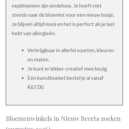
nepbloemen zijn eindeloos. Je hoeft niet
steeds naar de bloemist voor een nieuw bosje,
ze blijven altijd mooi en het is perfect als je last
hebt van allergieën.
Verkrijgbaar in allerlei soorten, kleuren
en maten.
Je kunt er lekker creatief mee bezig.
Een kunstboeket bestel je al vanaf
€67,00.
Bloemenwinkels in Nieuw Beerta zoeken