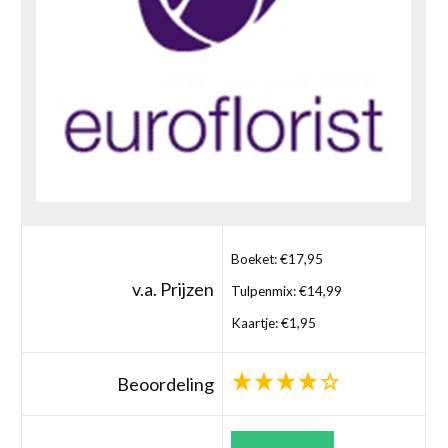
Boeket: €17,95
v.a. Prijzen
Tulpenmix: €14,99
Kaartje: €1,95
Beoordeling