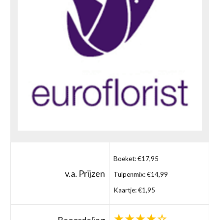
Boeket: €17,95
v.a. Prijzen
Tulpenmix: €14,99
Kaartje: €1,95