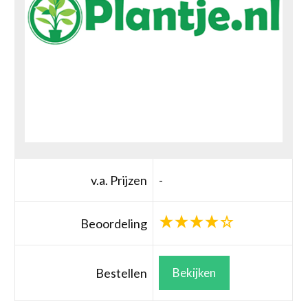
v.a. Prijzen
-
Beoordeling
Bestellen
Bekijken