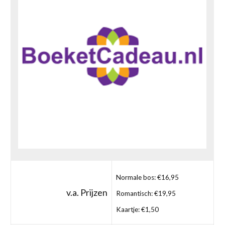
Normale bos: €16,95
v.a. Prijzen
Romantisch: €19,95
Kaartje: €1,50