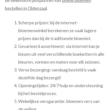
de bekendste pluspunten van
online bloemen
bestellen in Oldenzaal
.
Scherpe prijzen: bij de internet-
bloemenwinkel berekenen ze vaak lagere
prijzen dan bij de traditionele bloemist.
Gevarieerd assortiment: via internet kan je
kiezen uit veel verschillende boeketten in alle
kleuren, vormen en maten voor elk seizoen.
Verse bezorging: vandaag besteld is vaak
dezelfde dag bezorgd!
Openingstijden: 24/7 hulp en ondersteuning
bij het bestelproces.
Wekelijkse versgarantie: bloemen vers van
de veiling.