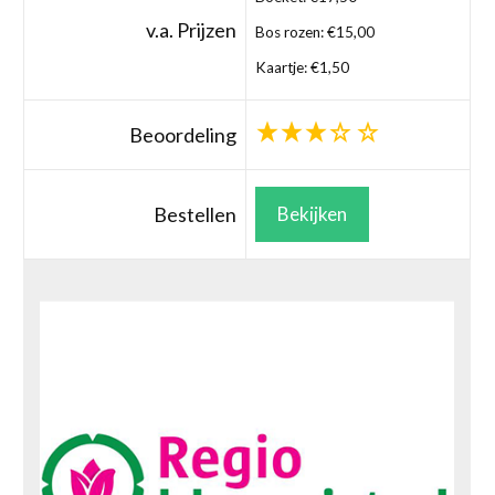
v.a. Prijzen
Bos rozen: €15,00
Kaartje: €1,50
Beoordeling
Bestellen
Bekijken