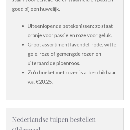
goed bij een huwelijk.
Uiteenlopende betekenissen: zo staat
oranje voor passie en roze voor geluk.
Groot assortiment lavendel, rode, witte,
gele, roze of gemengde rozen en
uiteraard de pioenroos.
Zo’n boeket met rozen is al beschikbaar
v.a. €20,25.
Nederlandse tulpen bestellen
Oldenzaal