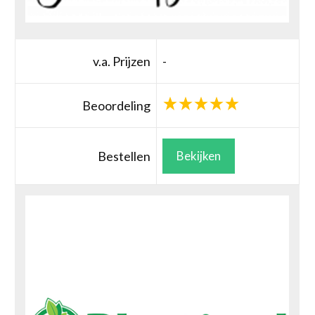
v.a. Prijzen
-
Beoordeling
Bestellen
Bekijken