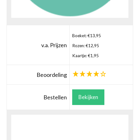
Boeket: €13,95
v.a. Prijzen
Rozen: €12,95
Kaartje: €1,95
Beoordeling
Bestellen
Bekijken