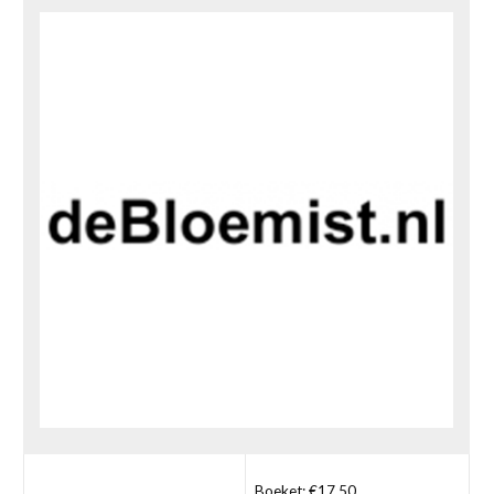
Boeket: €17,50