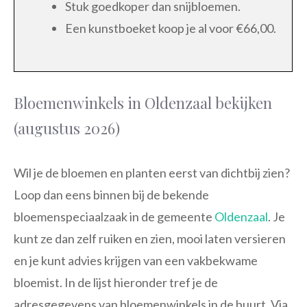
Stuk goedkoper dan snijbloemen.
Een kunstboeket koop je al voor €66,00.
Bloemenwinkels in Oldenzaal bekijken
(augustus 2026)
Wil je de bloemen en planten eerst van dichtbij zien?
Loop dan eens binnen bij de bekende
bloemenspeciaalzaak in de gemeente
Oldenzaal
. Je
kunt ze dan zelf ruiken en zien, mooi laten versieren
en je kunt advies krijgen van een vakbekwame
bloemist. In de lijst hieronder tref je de
adresgegevens van bloemenwinkels in de buurt. Via