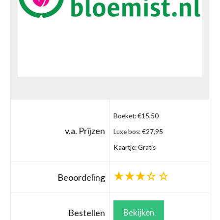
Boeket: €15,50
v.a. Prijzen
Luxe bos: €27,95
Kaartje: Gratis
Beoordeling
Bestellen
Bekijken