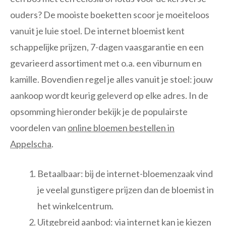
ouders? De mooiste boeketten scoor je moeiteloos
vanuit je luie stoel. De internet bloemist kent
schappelijke prijzen, 7-dagen vaasgarantie en een
gevarieerd assortiment met o.a. een viburnum en
kamille. Bovendien regel je alles vanuit je stoel: jouw
aankoop wordt keurig geleverd op elke adres. In de
opsomming hieronder bekijk je de populairste
voordelen van
online bloemen bestellen in
Appelscha
.
Betaalbaar: bij de internet-bloemenzaak vind
je veelal gunstigere prijzen dan de bloemist in
het winkelcentrum.
Uitgebreid aanbod: via internet kan je kiezen