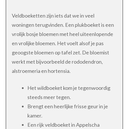
Veldboeketten zijn iets dat we in veel
woningen terugvinden. Een plukboeket is een
vrolijk bosje bloemen met heel uiteenlopende
en vrolijke bloemen. Het voelt alsof je pas
geoogste bloemen op tafel zet. De bloemist
werkt met bijvoorbeeld de rododendron,
alstroemeria en hortensia.
Het wildboeket kom je tegenwoordig
steeds meer tegen.
Brengt een heerlijke frisse geur in je
kamer.
Een rijk veldboeket in Appelscha