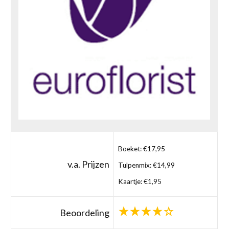
Boeket: €17,95
v.a. Prijzen
Tulpenmix: €14,99
Kaartje: €1,95
Beoordeling