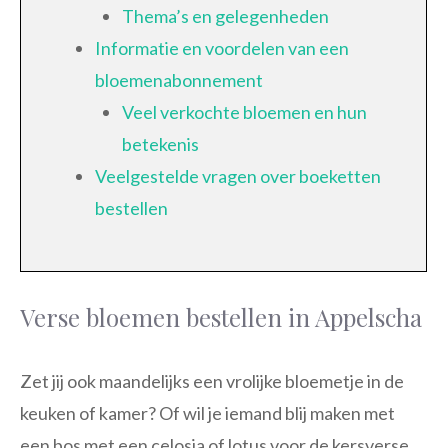
Thema’s en gelegenheden
Informatie en voordelen van een
bloemenabonnement
Veel verkochte bloemen en hun
betekenis
Veelgestelde vragen over boeketten
bestellen
Verse bloemen bestellen in Appelscha
Zet jij ook maandelijks een vrolijke bloemetje in de
keuken of kamer? Of wil je iemand blij maken met
een bos met een celosia of lotus voor de kersverse