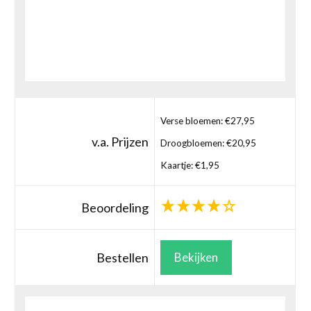
Verse bloemen: €27,95
v.a. Prijzen
Droogbloemen: €20,95
Kaartje: €1,95
Beoordeling
Bestellen
Bekijken