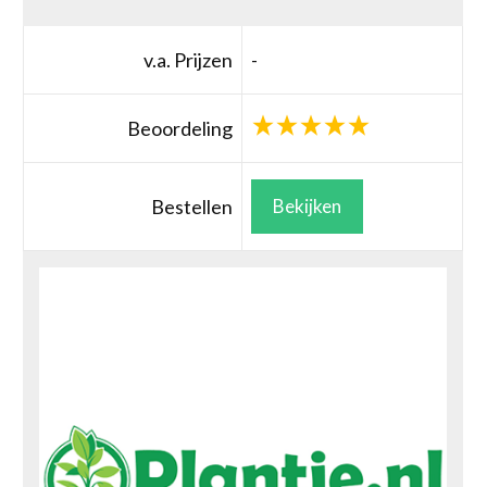
v.a. Prijzen
-
Beoordeling
Bestellen
Bekijken