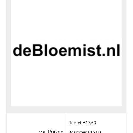
Boeket: €17,50
v.a. Prijzen
Bos rozen: €15,00