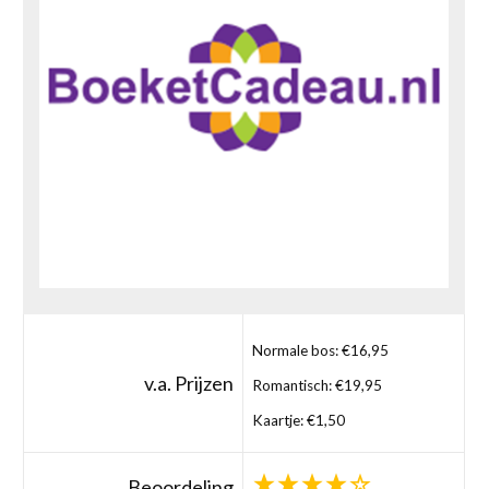
Normale bos: €16,95
v.a. Prijzen
Romantisch: €19,95
Kaartje: €1,50
Beoordeling