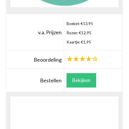
Boeket: €13,95
v.a. Prijzen
Rozen: €12,95
Kaartje: €1,95
Beoordeling
Bestellen
Bekijken