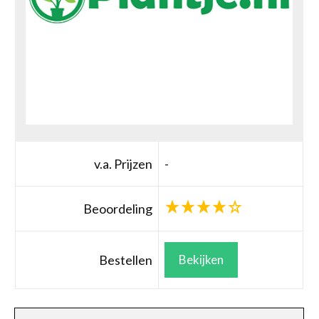
v.a. Prijzen
-
Beoordeling
Bestellen
Bekijken