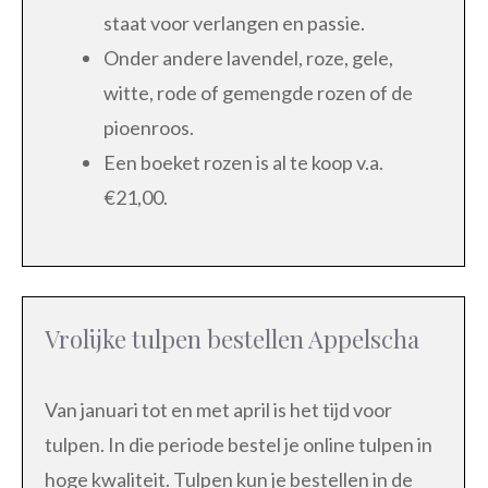
staat voor verlangen en passie.
Onder andere lavendel, roze, gele,
witte, rode of gemengde rozen of de
pioenroos.
Een boeket rozen is al te koop v.a.
€21,00.
Vrolijke tulpen bestellen Appelscha
Van januari tot en met april is het tijd voor
tulpen. In die periode bestel je online tulpen in
hoge kwaliteit. Tulpen kun je bestellen in de