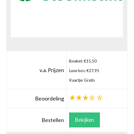
Boeket: €15,50
v.a. Prijzen
Luxe bos: €27,95
Kaartje: Gratis
Beoordeling
Bestellen
Bekijken