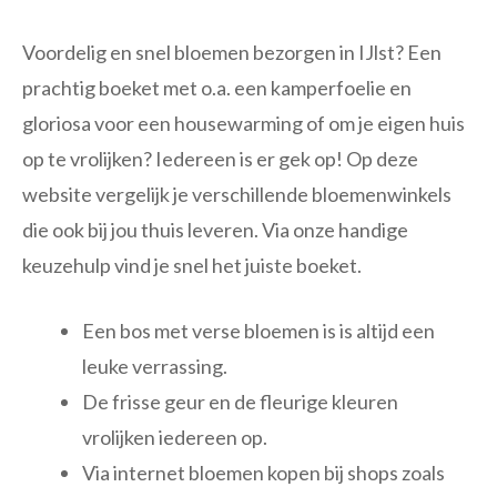
Voordelig en snel bloemen bezorgen in IJlst? Een
prachtig boeket met o.a. een kamperfoelie en
gloriosa voor een housewarming of om je eigen huis
op te vrolijken? Iedereen is er gek op! Op deze
website vergelijk je verschillende bloemenwinkels
die ook bij jou thuis leveren. Via onze handige
keuzehulp vind je snel het juiste boeket.
Een bos met verse bloemen is is altijd een
leuke verrassing.
De frisse geur en de fleurige kleuren
vrolijken iedereen op.
Via internet bloemen kopen bij shops zoals