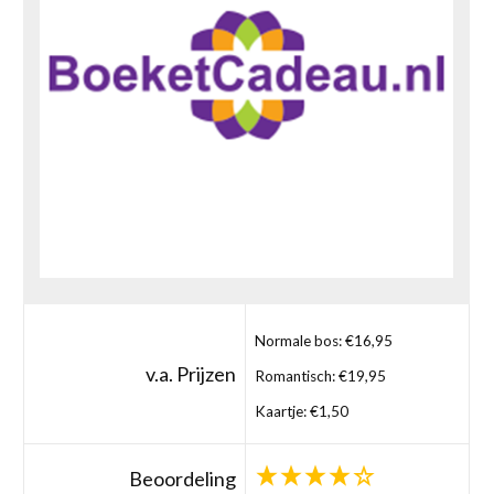
Normale bos: €16,95
v.a. Prijzen
Romantisch: €19,95
Kaartje: €1,50
Beoordeling