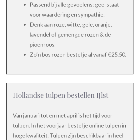
Passend bij alle gevoelens: geel staat
voor waardering en sympathie.
Denk aan roze, witte, gele, oranje,
lavendel of gemengde rozen & de
pioenroos.
Zo’n bos rozen bestel je al vanaf €25,50.
Hollandse tulpen bestellen IJlst
Van januari tot en met april is het tijd voor
tulpen. In het voorjaar bestel je online tulpen in
hoge kwaliteit. Tulpen zijn beschikbaar in heel