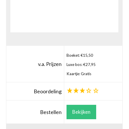
Boeket: €15,50
v.a. Prijzen
Luxe bos: €27,95
Kaartje: Gratis
Beoordeling
Bestellen
Bekijken