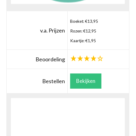
Boeket: €13,95
v.a. Prijzen
Rozen: €12,95
Kaartje: €1,95
Beoordeling
Bestellen
Bekijken