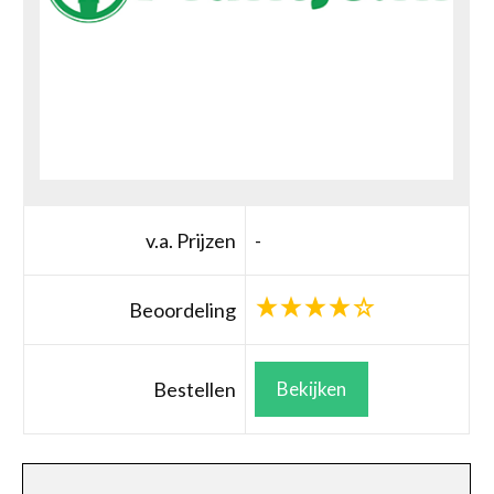
v.a. Prijzen
-
Beoordeling
Bestellen
Bekijken