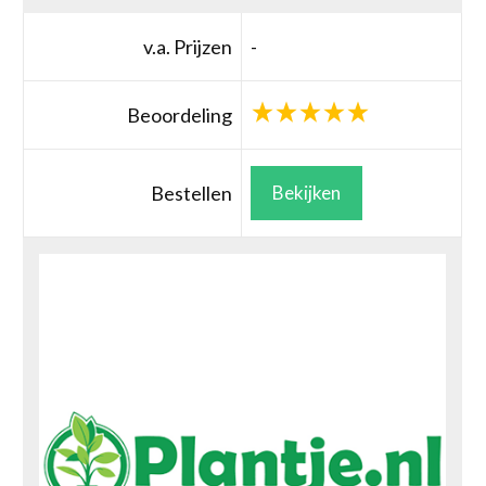
v.a. Prijzen
-
Beoordeling
Bestellen
Bekijken