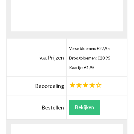
Verse bloemen: €27,95
v.a. Prijzen
Droogbloemen: €20,95
Kaartje: €1,95
Beoordeling
Bestellen
Bekijken