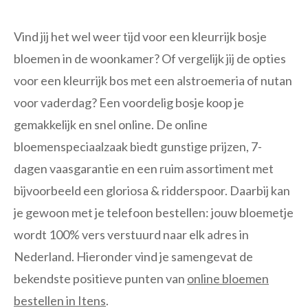
Vind jij het wel weer tijd voor een kleurrijk bosje
bloemen in de woonkamer? Of vergelijk jij de opties
voor een kleurrijk bos met een alstroemeria of nutan
voor vaderdag? Een voordelig bosje koop je
gemakkelijk en snel online. De online
bloemenspeciaalzaak biedt gunstige prijzen, 7-
dagen vaasgarantie en een ruim assortiment met
bijvoorbeeld een gloriosa & ridderspoor. Daarbij kan
je gewoon met je telefoon bestellen: jouw bloemetje
wordt 100% vers verstuurd naar elk adres in
Nederland. Hieronder vind je samengevat de
bekendste positieve punten van
online bloemen
bestellen in Itens
.