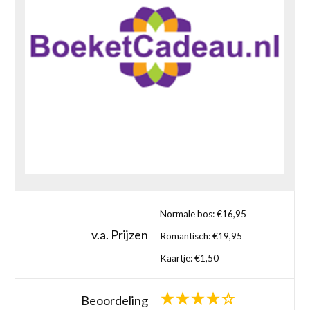
Normale bos: €16,95
v.a. Prijzen
Romantisch: €19,95
Kaartje: €1,50
Beoordeling