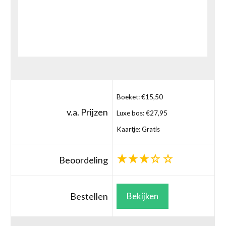
Boeket: €15,50
v.a. Prijzen
Luxe bos: €27,95
Kaartje: Gratis
Beoordeling
Bestellen
Bekijken