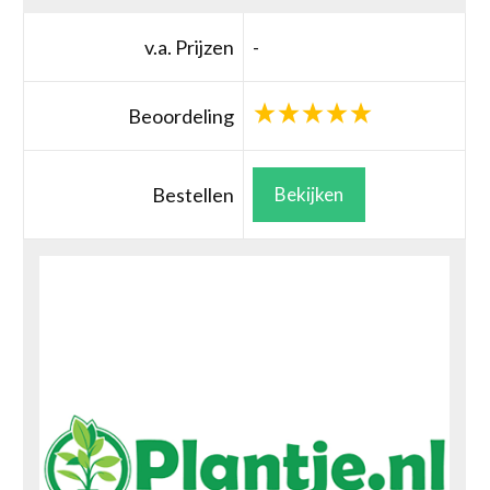
v.a. Prijzen
-
Beoordeling
Bestellen
Bekijken