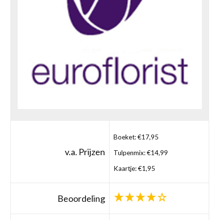
Boeket: €17,95
v.a. Prijzen
Tulpenmix: €14,99
Kaartje: €1,95
Beoordeling