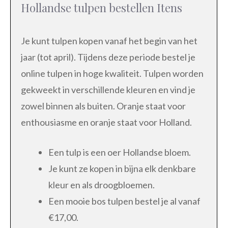
Hollandse tulpen bestellen Itens
Je kunt tulpen kopen vanaf het begin van het
jaar (tot april). Tijdens deze periode bestel je
online tulpen in hoge kwaliteit. Tulpen worden
gekweekt in verschillende kleuren en vind je
zowel binnen als buiten. Oranje staat voor
enthousiasme en oranje staat voor Holland.
Een tulp is een oer Hollandse bloem.
Je kunt ze kopen in bijna elk denkbare
kleur en als droogbloemen.
Een mooie bos tulpen bestel je al vanaf
€17,00.