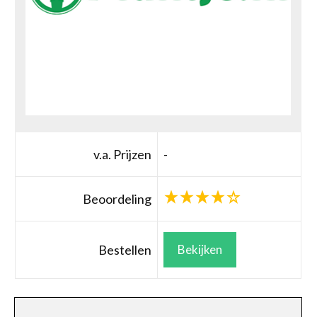
v.a. Prijzen
-
Beoordeling
Bestellen
Bekijken