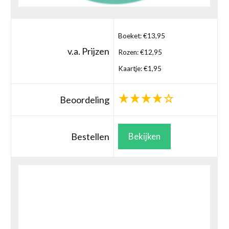
Boeket: €13,95
v.a. Prijzen
Rozen: €12,95
Kaartje: €1,95
Beoordeling
Bestellen
Bekijken