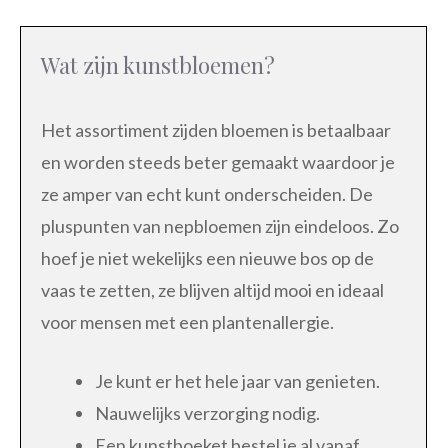
Wat zijn kunstbloemen?
Het assortiment zijden bloemen is betaalbaar
en worden steeds beter gemaakt waardoor je
ze amper van echt kunt onderscheiden. De
pluspunten van nepbloemen zijn eindeloos. Zo
hoef je niet wekelijks een nieuwe bos op de
vaas te zetten, ze blijven altijd mooi en ideaal
voor mensen met een plantenallergie.
Je kunt er het hele jaar van genieten.
Nauwelijks verzorging nodig.
Een kunstboeket bestel je al vanaf