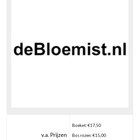
Boeket: €17,50
v.a. Prijzen
Bos rozen: €15,00