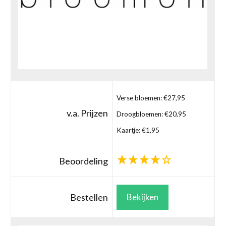
Verse bloemen: €27,95
v.a. Prijzen
Droogbloemen: €20,95
Kaartje: €1,95
Beoordeling
Bestellen
Bekijken