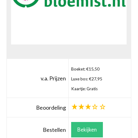
Boeket: €15,50
v.a. Prijzen
Luxe bos: €27,95
Kaartje: Gratis
Beoordeling
Bestellen
Bekijken