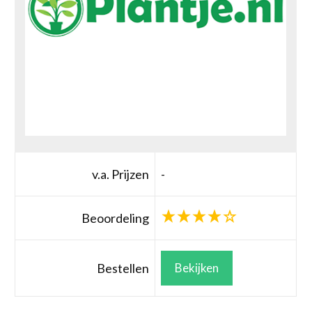
v.a. Prijzen
-
Beoordeling
Bestellen
Bekijken