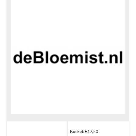
Boeket: €17,50