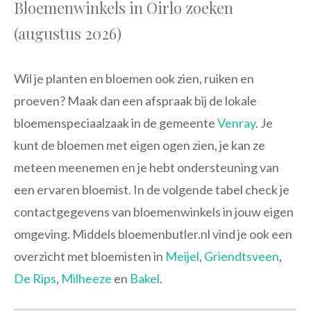
Bloemenwinkels in Oirlo zoeken
(augustus 2026)
Wil je planten en bloemen ook zien, ruiken en
proeven? Maak dan een afspraak bij de lokale
bloemenspeciaalzaak in de gemeente
Venray
. Je
kunt de bloemen met eigen ogen zien, je kan ze
meteen meenemen en je hebt ondersteuning van
een ervaren bloemist. In de volgende tabel check je
contactgegevens van bloemenwinkels in jouw eigen
omgeving. Middels bloemenbutler.nl vind je ook een
overzicht met bloemisten in
Meijel
,
Griendtsveen
,
De Rips
,
Milheeze
en
Bakel
.