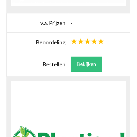
v.a. Prijzen
-
Beoordeling
Bestellen
Bekijken