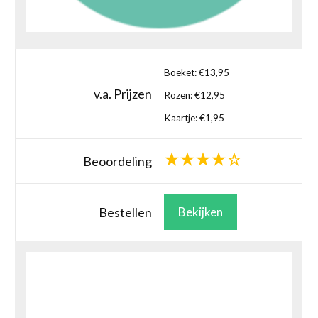
Boeket: €13,95
v.a. Prijzen
Rozen: €12,95
Kaartje: €1,95
Beoordeling
Bestellen
Bekijken