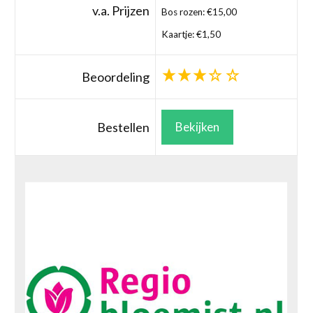
v.a. Prijzen
Bos rozen: €15,00
Kaartje: €1,50
Beoordeling
Bestellen
Bekijken