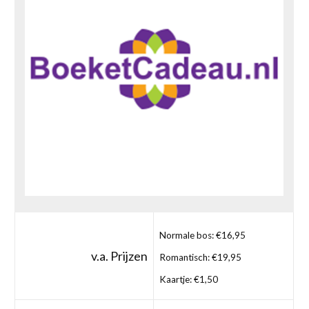
Normale bos: €16,95
v.a. Prijzen
Romantisch: €19,95
Kaartje: €1,50