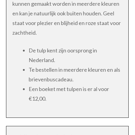
kunnen gemaakt worden in meerdere kleuren
en kan je natuurlijk ook buiten houden. Geel
staat voor plezier en blijheid en roze staat voor
zachtheid.
De tulp kent zijn oorsprong in
Nederland.
Te bestellen in meerdere kleuren en als
brievenbuscadeau.
Een boeket met tulpen is er al voor
€12,00.