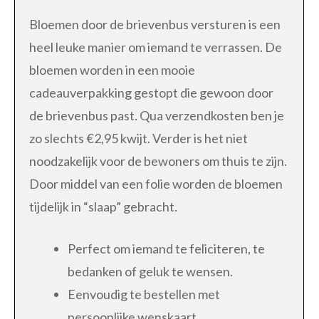
Bloemen door de brievenbus versturen is een
heel leuke manier om iemand te verrassen. De
bloemen worden in een mooie
cadeauverpakking gestopt die gewoon door
de brievenbus past. Qua verzendkosten ben je
zo slechts €2,95 kwijt. Verder is het niet
noodzakelijk voor de bewoners om thuis te zijn.
Door middel van een folie worden de bloemen
tijdelijk in “slaap” gebracht.
Perfect om iemand te feliciteren, te
bedanken of geluk te wensen.
Eenvoudig te bestellen met
persoonlijke wenskaart.