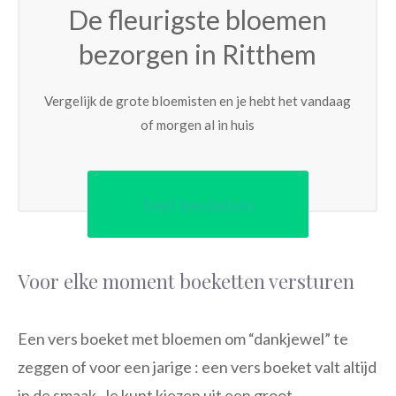
De fleurigste bloemen
bezorgen in Ritthem
Vergelijk de grote bloemisten en je hebt het vandaag
of morgen al in huis
Snel bestellen
Voor elke moment boeketten versturen
Een vers boeket met bloemen om “dankjewel” te
zeggen of voor een jarige : een vers boeket valt altijd
in de smaak. Je kunt kiezen uit een groot