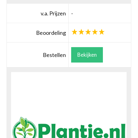
v.a. Prijzen
-
Beoordeling
Bestellen
Bekijken