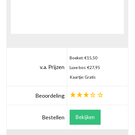
Boeket: €15,50
v.a. Prijzen
Luxe bos: €27,95
Kaartje: Gratis
Beoordeling
Bestellen
Bekijken