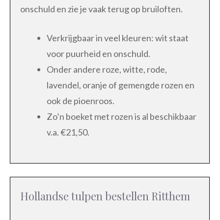
onschuld en zie je vaak terug op bruiloften.
Verkrijgbaar in veel kleuren: wit staat
voor puurheid en onschuld.
Onder andere roze, witte, rode,
lavendel, oranje of gemengde rozen en
ook de pioenroos.
Zo’n boeket met rozen is al beschikbaar
v.a. €21,50.
Hollandse tulpen bestellen Ritthem