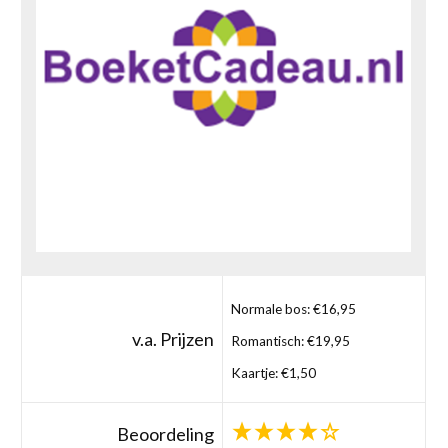
Normale bos: €16,95
v.a. Prijzen
Romantisch: €19,95
Kaartje: €1,50
Beoordeling