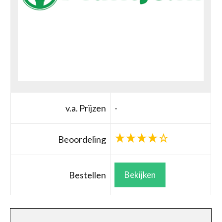
v.a. Prijzen
-
Beoordeling
Bestellen
Bekijken