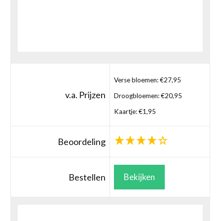
Verse bloemen: €27,95
v.a. Prijzen
Droogbloemen: €20,95
Kaartje: €1,95
Beoordeling
Bestellen
Bekijken