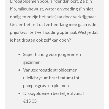
Droogbloemen populairder dan ooit. Ze zijn
hip, milieubewust, water en voeding zijn niet
nodig en ze zijn het hele jaar door verkrijgbaar.
Gezien het feit dat ze heel lang mee gaan is de
prijs/kwaliteit verhouding optimaal. Wist je dat
je het drogen ook zelf kan doen?
Super handig voor jongeren en
gezinnen.
Van gedroogde strobloemen
(Helichrysum bracteatum) tot
pampasgras- en pluimen.
Droogbloemen bestel je al vanaf
€15,05.