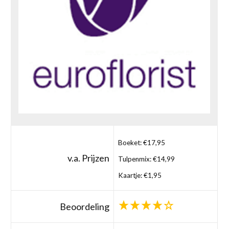
Boeket: €17,95
v.a. Prijzen
Tulpenmix: €14,99
Kaartje: €1,95
Beoordeling