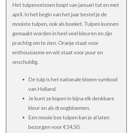
Het tulpenseizoen loopt van januari tot en met
april. In het begin van het jaar bestel je de
mooiste tulpen, ook als boeket. Tulpen kunnen
gemaakt worden in heel veel kleuren en zijn
prachtig om te zien. Oranje staat voor
enthousiasme en wit staat voor puur en
onschuldig.
De tulp is het nationale bloem-symbool
van Holland.
Je kunt ze kopen in bijna elk denkbare
kleur en als droogbloemen.
Een mooie bos tulpen kan je al laten
bezorgen voor €14,50.