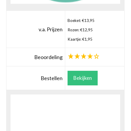
Boeket: €13,95
v.a. Prijzen
Rozen: €12,95
Kaartje: €1,95
Beoordeling
Bestellen
Bekijken