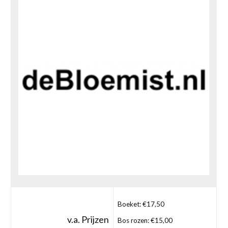
Boeket: €17,50
v.a. Prijzen
Bos rozen: €15,00