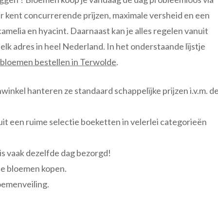
 kent concurrerende prijzen, maximale versheid en een
amelia en hyacint. Daarnaast kan je alles regelen vanuit
lk adres in heel Nederland. In het onderstaande lijstje
 bloemen bestellen in Terwolde
.
nwinkel hanteren ze standaard schappelijke prijzen i.v.m. d
 uit een ruime selectie boeketten in velerlei categorieën
is vaak dezelfde dag bezorgd!
ne bloemen kopen.
oemenveiling.