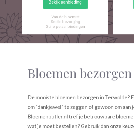
Bekijk aanbieding
Van de bloemist
Snelle bezorging
Scherpe aanbiedingen
Bloemen bezorgen
De mooiste bloemen bezorgen in Terwolde? Ee
om “dankjewel” te zeggen of gewoon om aan je
Bloemenbutler.nl tref je betrouwbare bloemen
wat je moet bestellen? Gebruik dan onze keuz