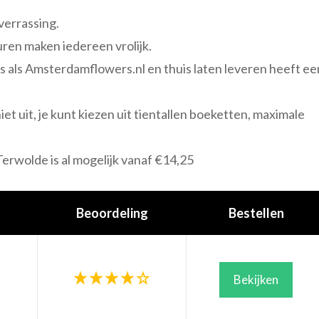
 verrassing.
ren maken iedereen vrolijk.
s als Amsterdamflowers.nl en thuis laten leveren heeft ee
iet uit, je kunt kiezen uit tientallen boeketten, maximale
erwolde is al mogelijk vanaf €14,25
Beoordeling
Bestellen
Bekijken