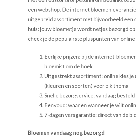
een webshop. De internet bloemenleverancier
uitgebreid assortiment met bijvoorbeeld een c
huis: jouw bloemetje wordt netjes bezorgd op e
check je de populairste pluspunten van
online
Eerlijke prijzen: bij de internet-bloeme
bloemist om de hoek.
Uitgestrekt assortiment: online kies je
(kleuren en soorten) voor elk thema.
Snelle bezorgservice: vandaag besteld 
Eenvoud: waar en wanneer je wilt onli
7-dagen versgarantie: direct van de bl
Bloemen vandaag nog bezorgd