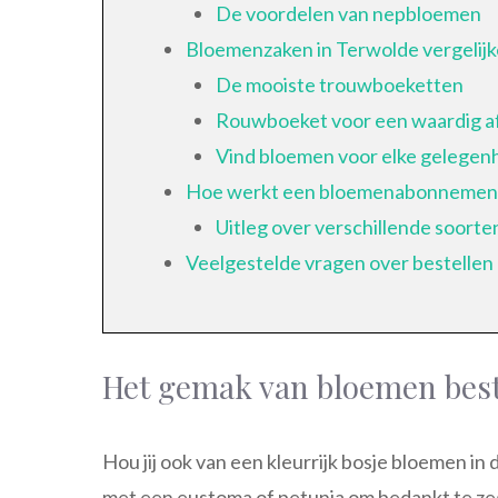
De voordelen van nepbloemen
Bloemenzaken in Terwolde vergelij
De mooiste trouwboeketten
Rouwboeket voor een waardig a
Vind bloemen voor elke gelegen
Hoe werkt een bloemenabonnemen
Uitleg over verschillende soort
Veelgestelde vragen over bestellen 
Het gemak van bloemen best
Hou jij ook van een kleurrijk bosje bloemen i
met een eustoma of petunia om bedankt te ze