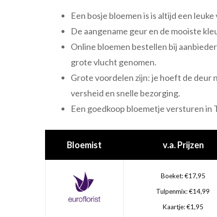
Een bosje bloemen is is altijd een leuke
De aangename geur en de mooiste kleu
Online bloemen bestellen bij aanbieder
grote vlucht genomen.
Grote voordelen zijn: je hoeft de deur n
versheid en snelle bezorging.
Een goedkoop bloemetje versturen in T
Bloemist
v.a. Prijzen
Boeket: €17,95
Tulpenmix: €14,99
Kaartje: €1,95