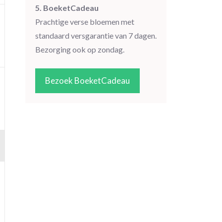
5. BoeketCadeau
Prachtige verse bloemen met
standaard versgarantie van 7 dagen.
Bezorging ook op zondag.
Bezoek BoeketCadeau