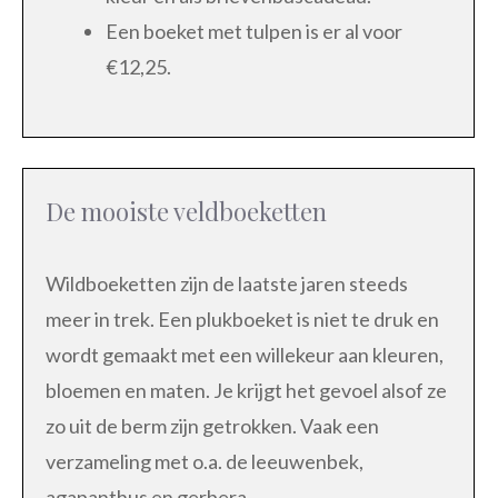
Een boeket met tulpen is er al voor
€12,25.
De mooiste veldboeketten
Wildboeketten zijn de laatste jaren steeds
meer in trek. Een plukboeket is niet te druk en
wordt gemaakt met een willekeur aan kleuren,
bloemen en maten. Je krijgt het gevoel alsof ze
zo uit de berm zijn getrokken. Vaak een
verzameling met o.a. de leeuwenbek,
agapanthus en gerbera.