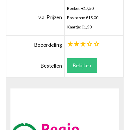
Boeket: €17,50
v.a. Prijzen
Bos rozen: €15,00
Kaartje: €1,50
Beoordeling
Bestellen
Bekijken