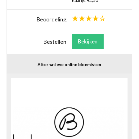
Kaartje: €1,50
Beoordeling
Bestellen
Bekijken
Alternatieve online bloemisten