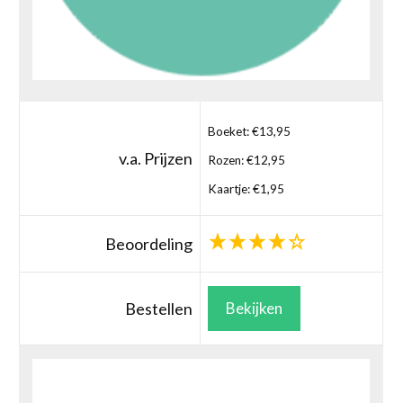
Boeket: €13,95
v.a. Prijzen
Rozen: €12,95
Kaartje: €1,95
Beoordeling
Bestellen
Bekijken