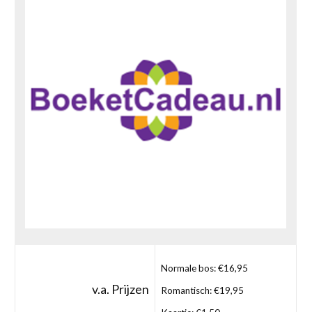
Normale bos: €16,95
v.a. Prijzen
Romantisch: €19,95