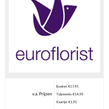
Boeket: €17,95
v.a. Prijzen
Tulpenmix: €14,99
Kaartje: €1,95