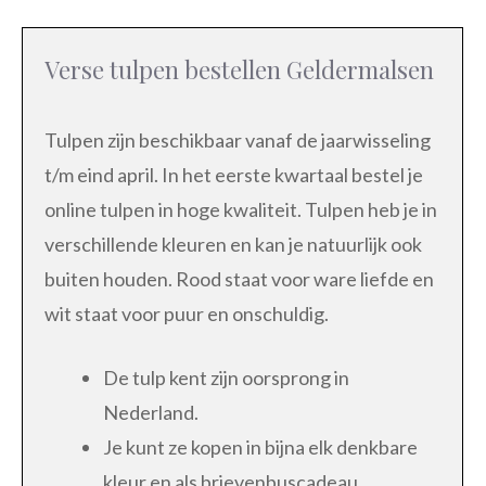
Verse tulpen bestellen Geldermalsen
Tulpen zijn beschikbaar vanaf de jaarwisseling
t/m eind april. In het eerste kwartaal bestel je
online tulpen in hoge kwaliteit. Tulpen heb je in
verschillende kleuren en kan je natuurlijk ook
buiten houden. Rood staat voor ware liefde en
wit staat voor puur en onschuldig.
De tulp kent zijn oorsprong in
Nederland.
Je kunt ze kopen in bijna elk denkbare
kleur en als brievenbuscadeau.