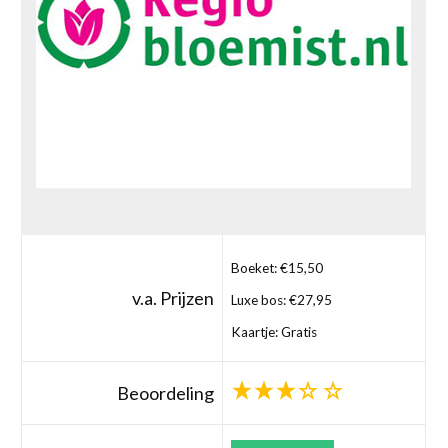
Boeket: €15,50
v.a. Prijzen
Luxe bos: €27,95
Kaartje: Gratis
Beoordeling