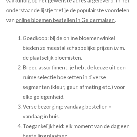
vakkundig op het gewenste adres afgeleverd. In het
onderstaande lijstje tref je de populairste voordelen
van
online bloemen bestellen in Geldermalsen
.
Goedkoop: bij de online bloemenwinkel
bieden ze meestal schappelijke prijzen i.v.m.
de plaatselijk bloemisten.
Breed assortiment: je hebt de keuze uit een
ruime selectie boeketten in diverse
segmenten (kleur, geur, afmeting etc.) voor
elke gelegenheid.
Verse bezorging: vandaag bestellen =
vandaag in huis.
Toegankelijkheid: elk moment van de dag een
bestelling plaatsen.