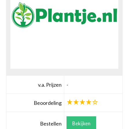
v.a. Prijzen
-
Beoordeling
Bestellen
Bekijken