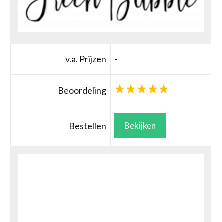
v.a. Prijzen
-
Beoordeling
Bestellen
Bekijken