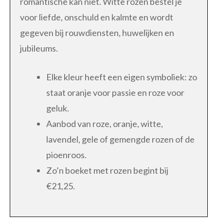
romantische kan niet. Witte rozen bestel je
voor liefde, onschuld en kalmte en wordt
gegeven bij rouwdiensten, huwelijken en
jubileums.
Elke kleur heeft een eigen symboliek: zo
staat oranje voor passie en roze voor
geluk.
Aanbod van roze, oranje, witte,
lavendel, gele of gemengde rozen of de
pioenroos.
Zo’n boeket met rozen begint bij
€21,25.