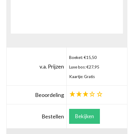
Boeket: €15,50
v.a. Prijzen
Luxe bos: €27,95
Kaartje: Gratis
Beoordeling
Bestellen
Bekijken