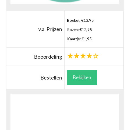
Boeket: €13,95
v.a. Prijzen
Rozen: €12,95
Kaartje: €1,95
Beoordeling
Bestellen
Bekijken