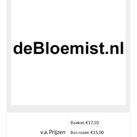
Boeket: €17,50
v.a. Prijzen
Bos rozen: €15,00