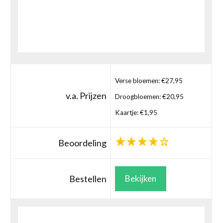
Verse bloemen: €27,95
v.a. Prijzen
Droogbloemen: €20,95
Kaartje: €1,95
Beoordeling
Bestellen
Bekijken