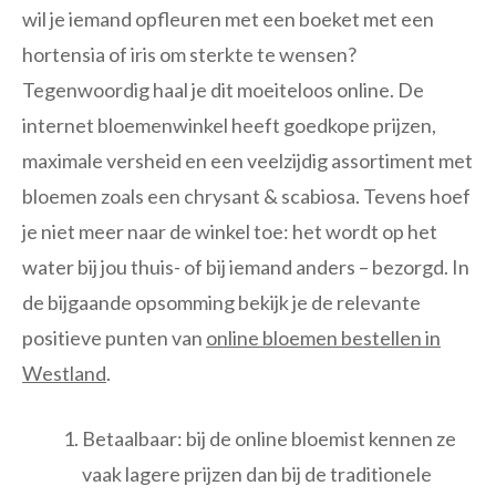
wil je iemand opfleuren met een boeket met een
hortensia of iris om sterkte te wensen?
Tegenwoordig haal je dit moeiteloos online. De
internet bloemenwinkel heeft goedkope prijzen,
maximale versheid en een veelzijdig assortiment met
bloemen zoals een chrysant & scabiosa. Tevens hoef
je niet meer naar de winkel toe: het wordt op het
water bij jou thuis- of bij iemand anders – bezorgd. In
de bijgaande opsomming bekijk je de relevante
positieve punten van
online bloemen bestellen in
Westland
.
Betaalbaar: bij de online bloemist kennen ze
vaak lagere prijzen dan bij de traditionele