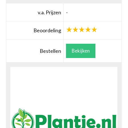
v.a. Prijzen
-
Beoordeling
Bestellen
Bekijken