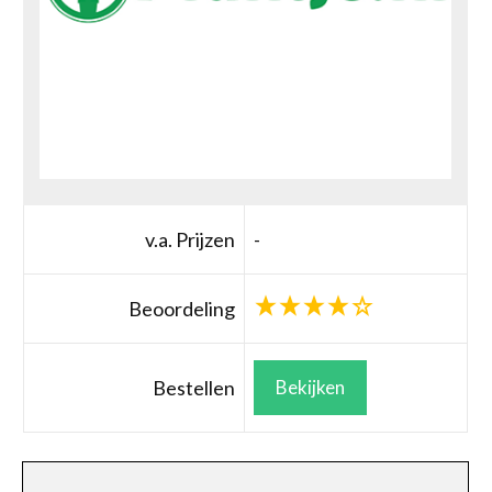
v.a. Prijzen
-
Beoordeling
Bestellen
Bekijken