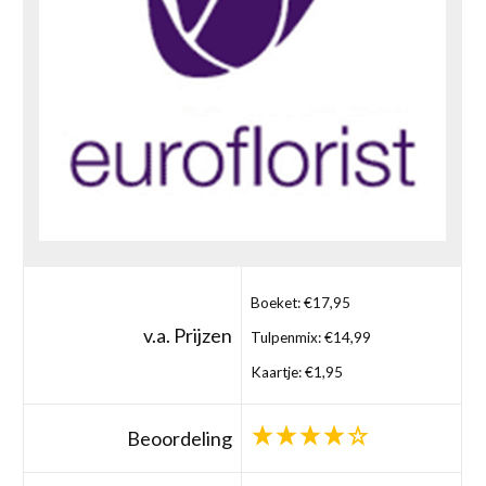
Boeket: €17,95
v.a. Prijzen
Tulpenmix: €14,99
Kaartje: €1,95
Beoordeling