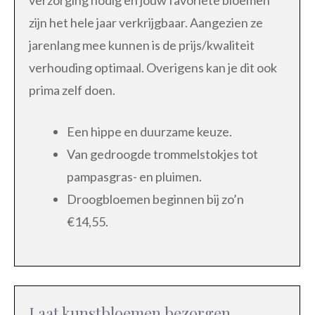
verzorging nodig en jouw favoriete bloemen
zijn het hele jaar verkrijgbaar. Aangezien ze
jarenlang mee kunnen is de prijs/kwaliteit
verhouding optimaal. Overigens kan je dit ook
prima zelf doen.
Een hippe en duurzame keuze.
Van gedroogde trommelstokjes tot
pampasgras- en pluimen.
Droogbloemen beginnen bij zo’n
€14,55.
Laat kunstbloemen bezorgen