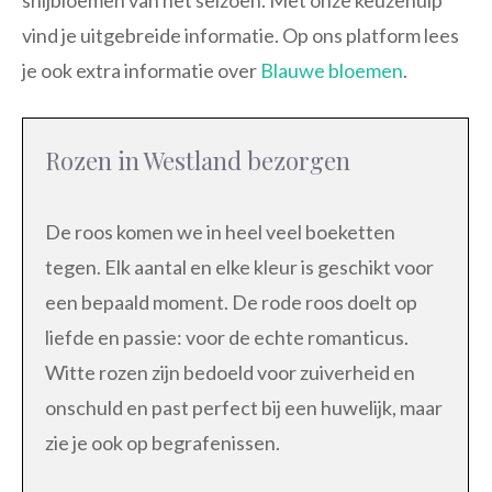
vind je uitgebreide informatie. Op ons platform lees
je ook extra informatie over
Blauwe bloemen
.
Rozen in Westland bezorgen
De roos komen we in heel veel boeketten
tegen. Elk aantal en elke kleur is geschikt voor
een bepaald moment. De rode roos doelt op
liefde en passie: voor de echte romanticus.
Witte rozen zijn bedoeld voor zuiverheid en
onschuld en past perfect bij een huwelijk, maar
zie je ook op begrafenissen.