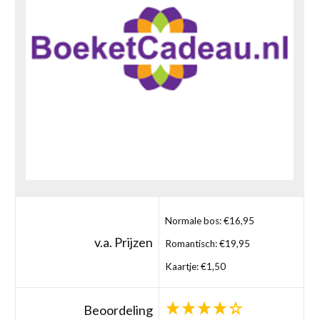
Normale bos: €16,95
v.a. Prijzen
Romantisch: €19,95
Kaartje: €1,50
Beoordeling