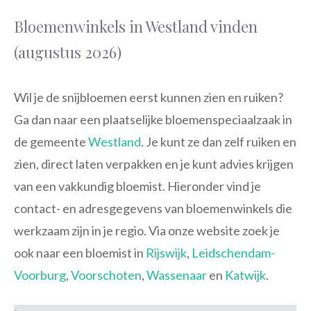
Bloemenwinkels in Westland vinden
(augustus 2026)
Wil je de snijbloemen eerst kunnen zien en ruiken?
Ga dan naar een plaatselijke bloemenspeciaalzaak in
de gemeente
Westland
. Je kunt ze dan zelf ruiken en
zien, direct laten verpakken en je kunt advies krijgen
van een vakkundig bloemist. Hieronder vind je
contact- en adresgegevens van bloemenwinkels die
werkzaam zijn in je regio. Via onze website zoek je
ook naar een bloemist in
Rijswijk
,
Leidschendam-
Voorburg
,
Voorschoten
,
Wassenaar
en
Katwijk
.