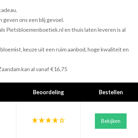
 cadeau.
 geven ons een blij gevoel.
ls Pietsbloemenboetiek.nl en thuis laten leveren is al
e bloemist, keuze uit een ruim aanbod, hoge kwaliteit en
Zaandam kan al vanaf €16,75
Beoordeling
Bestellen
Bekijken