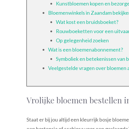
Kunstbloemen kopen en bezorg
Bloemenwinkels in Zaandam bekijke
Wat kost een bruidsboeket?
Rouwboeketten voor een uitvaa
Op gelegenheid zoeken
Wat is een bloemenabonnement?
Symboliek en betekenissen van 
Veelgestelde vragen over bloemen a
Vrolijke bloemen bestellen 
Staat er bij jou altijd een kleurrijk bosje bl
een hortensia of scabiosa voor een geslaagde