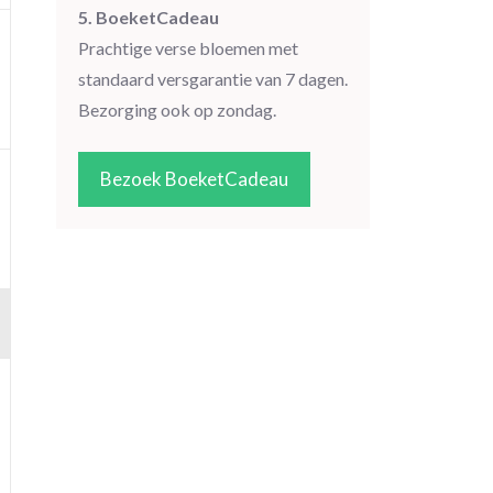
5. BoeketCadeau
Prachtige verse bloemen met
standaard versgarantie van 7 dagen.
Bezorging ook op zondag.
Bezoek BoeketCadeau