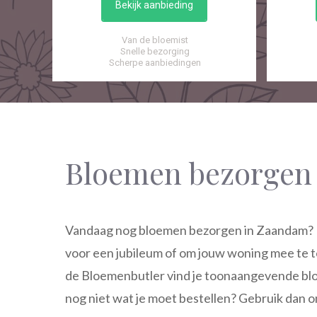
Bekijk aanbieding
Van de bloemist
Snelle bezorging
Scherpe aanbiedingen
Bloemen bezorge
Vandaag nog bloemen bezorgen in Zaandam? Een
voor een jubileum of om jouw woning mee te t
de Bloemenbutler vind je toonaangevende blo
nog niet wat je moet bestellen? Gebruik dan 