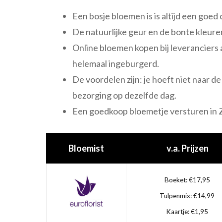
Een bosje bloemen is is altijd een goed
De natuurlijke geur en de bonte kleuren
Online bloemen kopen bij leveranciers a
helemaal ingeburgerd.
De voordelen zijn: je hoeft niet naar d
bezorging op dezelfde dag.
Een goedkoop bloemetje versturen in 
Bloemist
v.a. Prijzen
Boeket: €17,95
Tulpenmix: €14,99
Kaartje: €1,95