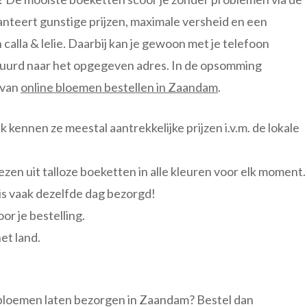
anteert gunstige prijzen, maximale versheid en een
alla & lelie. Daarbij kan je gewoon met je telefoon
tuurd naar het opgegeven adres. In de opsomming
 van
online bloemen bestellen in Zaandam
.
 kennen ze meestal aantrekkelijke prijzen i.v.m. de lokale
iezen uit talloze boeketten in alle kleuren voor elk moment.
is vaak dezelfde dag bezorgd!
or je bestelling.
et land.
bloemen laten bezorgen in Zaandam? Bestel dan