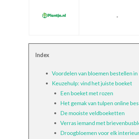
-
Index
Voordelen van bloemen bestellen i
Keuzehulp: vind het juiste boeket
Een boeket met rozen
Het gemak van tulpen online bes
De mooiste veldboeketten
Verras iemand met brievenbusb
Droogbloemen voor elk interieu