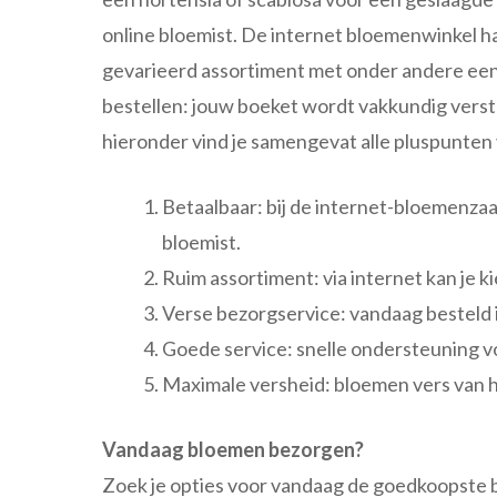
online bloemist. De internet bloemenwinkel h
gevarieerd assortiment met onder andere een c
bestellen: jouw boeket wordt vakkundig vers
hieronder vind je samengevat alle pluspunten
Betaalbaar: bij de internet-bloemenzaak
bloemist.
Ruim assortiment: via internet kan je k
Verse bezorgservice: vandaag besteld 
Goede service: snelle ondersteuning vo
Maximale versheid: bloemen vers van h
Vandaag bloemen bezorgen?
Zoek je opties voor vandaag de goedkoopste 