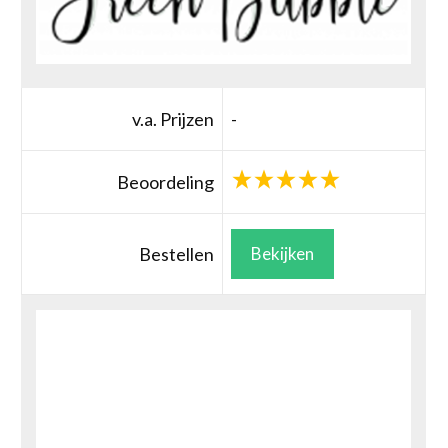
v.a. Prijzen
-
Beoordeling
Bestellen
Bekijken