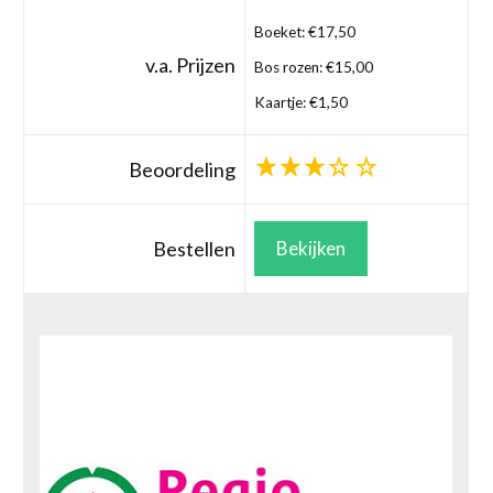
Boeket: €17,50
v.a. Prijzen
Bos rozen: €15,00
Kaartje: €1,50
Beoordeling
Bestellen
Bekijken