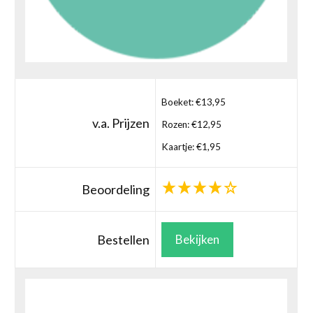
Boeket: €13,95
v.a. Prijzen
Rozen: €12,95
Kaartje: €1,95
Beoordeling
Bestellen
Bekijken