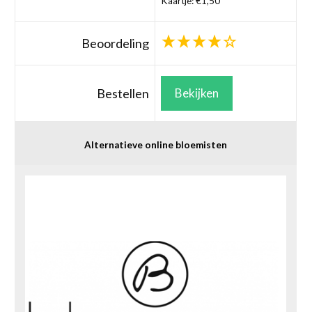
Kaartje: €1,50
Beoordeling
Bestellen
Bekijken
Alternatieve online bloemisten