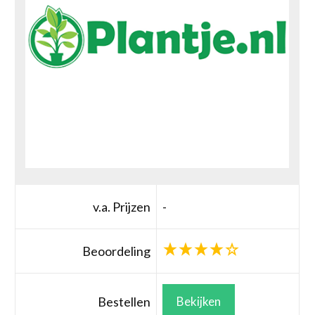
v.a. Prijzen
-
Beoordeling
Bestellen
Bekijken