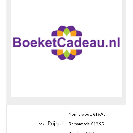
Normale bos: €16,95
v.a. Prijzen
Romantisch: €19,95