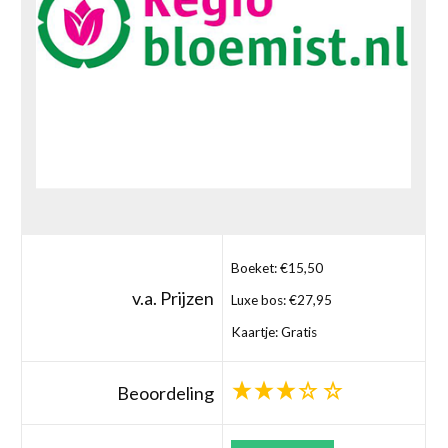
Boeket: €15,50
v.a. Prijzen
Luxe bos: €27,95
Kaartje: Gratis
Beoordeling