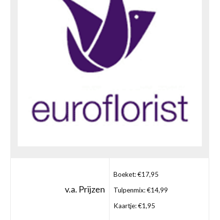
Boeket: €17,95
v.a. Prijzen
Tulpenmix: €14,99
Kaartje: €1,95