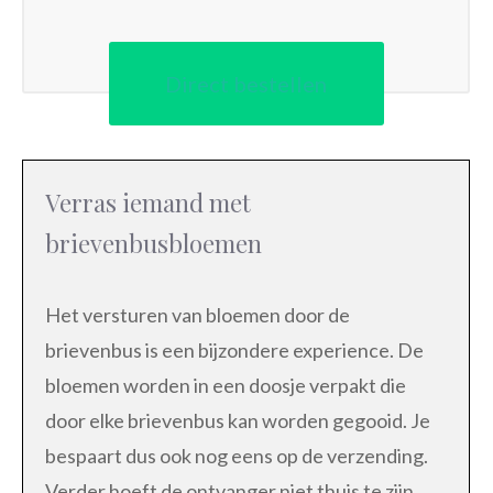
Direct bestellen
Verras iemand met
brievenbusbloemen
Het versturen van bloemen door de
brievenbus is een bijzondere experience. De
bloemen worden in een doosje verpakt die
door elke brievenbus kan worden gegooid. Je
bespaart dus ook nog eens op de verzending.
Verder hoeft de ontvanger niet thuis te zijn.