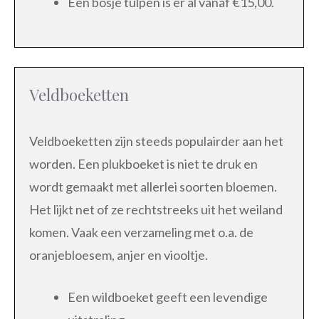
Een bosje tulpen is er al vanaf €15,00.
Veldboeketten
Veldboeketten zijn steeds populairder aan het
worden. Een plukboeket is niet te druk en
wordt gemaakt met allerlei soorten bloemen.
Het lijkt net of ze rechtstreeks uit het weiland
komen. Vaak een verzameling met o.a. de
oranjebloesem, anjer en viooltje.
Een wildboeket geeft een levendige