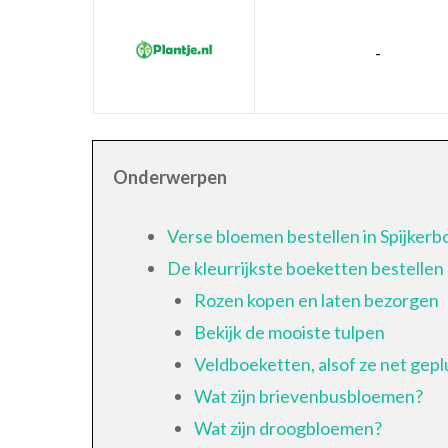
-
Onderwerpen
Verse bloemen bestellen in Spijkerb
De kleurrijkste boeketten bestellen
Rozen kopen en laten bezorgen
Bekijk de mooiste tulpen
Veldboeketten, alsof ze net geplu
Wat zijn brievenbusbloemen?
Wat zijn droogbloemen?