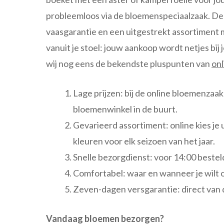
probleemloos via de bloemenspeciaalzaak. De i
vaasgarantie en een uitgestrekt assortiment m
vanuit je stoel: jouw aankoop wordt netjes bij
wij nog eens de bekendste pluspunten van
onl
Lage prijzen: bij de online bloemenzaak 
bloemenwinkel in de buurt.
Gevarieerd assortiment: online kies je 
kleuren voor elk seizoen van het jaar.
Snelle bezorgdienst: voor 14:00 besteld
Comfortabel: waar en wanneer je wilt 
Zeven-dagen versgarantie: direct van 
Vandaag bloemen bezorgen?