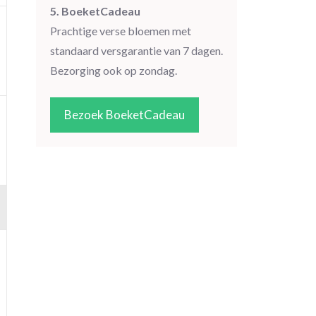
5. BoeketCadeau
Prachtige verse bloemen met
standaard versgarantie van 7 dagen.
Bezorging ook op zondag.
Bezoek BoeketCadeau