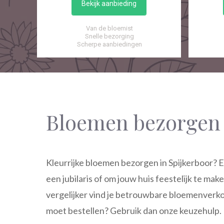
Bekijk aanbieding
Van de bloemist
Snelle bezorging
Scherpe aanbiedingen
Bloemen bezorgen 
Kleurrijke bloemen bezorgen in Spijkerboor? E
een jubilaris of om jouw huis feestelijk te ma
vergelijker vind je betrouwbare bloemenverkop
moet bestellen? Gebruik dan onze keuzehulp.