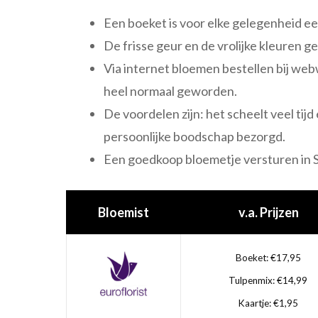
Een boeket is voor elke gelegenheid e
De frisse geur en de vrolijke kleuren 
Via internet bloemen bestellen bij webwin
heel normaal geworden.
De voordelen zijn: het scheelt veel tij
persoonlijke boodschap bezorgd.
Een goedkoop bloemetje versturen in 
Bloemist
v.a. Prijzen
Boeket: €17,95
Tulpenmix: €14,99
Kaartje: €1,95