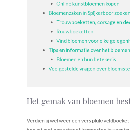
Online kunstbloemen kopen
Bloemenzaken in Spijkerboor zoeke
Trouwboeketten, corsage en de
Rouwboeketten
Vind bloemen voor elke gelegen
Tips en informatie over het bloem
Bloemen en hun betekenis
Veelgestelde vragen over bloemist
Het gemak van bloemen beste
Verdien jij wel weer een vers pluk/veldboeket
boeket met een aster of kamperfoelie voor jou