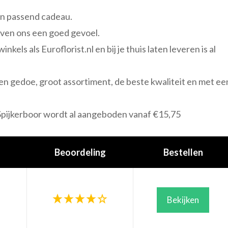
en passend cadeau.
geven ons een goed gevoel.
kels als Euroflorist.nl en bij je thuis laten leveren is al
d en gedoe, groot assortiment, de beste kwaliteit en met ee
Spijkerboor wordt al aangeboden vanaf €15,75
Beoordeling
Bestellen
Bekijken