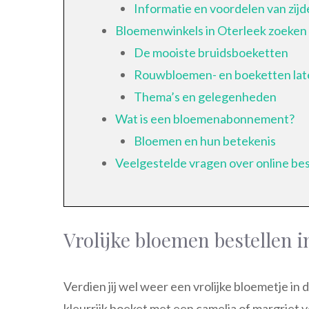
Informatie en voordelen van zij
Bloemenwinkels in Oterleek zoeken
De mooiste bruidsboeketten
Rouwbloemen- en boeketten lat
Thema’s en gelegenheden
Wat is een bloemenabonnement?
Bloemen en hun betekenis
Veelgestelde vragen over online bes
Vrolijke bloemen bestellen i
Verdien jij wel weer een vrolijke bloemetje in 
kleurrijk boeket met een camelia of margriet 