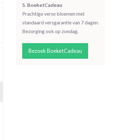
5. BoeketCadeau
Prachtige verse bloemen met
standaard versgarantie van 7 dagen.
Bezorging ook op zondag.
Bezoek BoeketCadeau