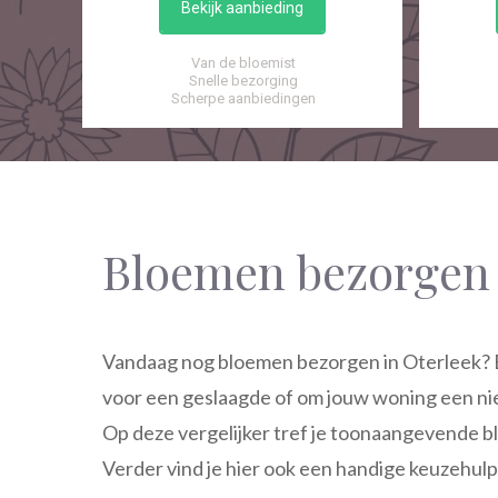
Bekijk aanbieding
Van de bloemist
Snelle bezorging
Scherpe aanbiedingen
Bloemen bezorgen 
Vandaag nog bloemen bezorgen in Oterleek? 
voor een geslaagde of om jouw woning een ni
Op deze vergelijker tref je toonaangevende b
Verder vind je hier ook een handige keuzehulp