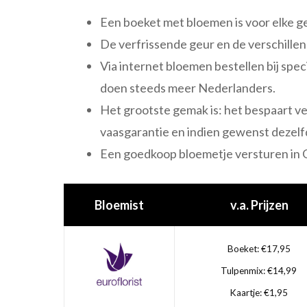
Een boeket met bloemen is voor elke 
De verfrissende geur en de verschille
Via internet bloemen bestellen bij speci
doen steeds meer Nederlanders.
Het grootste gemak is: het bespaart vee
vaasgarantie en indien gewenst dezelf
Een goedkoop bloemetje versturen in 
Bloemist
v.a. Prijzen
Boeket: €17,95
Tulpenmix: €14,99
Kaartje: €1,95