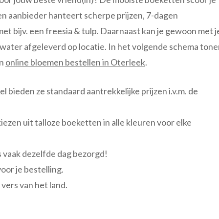
men aanbieder hanteert scherpe prijzen, 7-dagen
et bijv. een freesia & tulp. Daarnaast kan je gewoon met j
 water afgeleverd op locatie. In het volgende schema ton
an
online bloemen bestellen in Oterleek
.
l bieden ze standaard aantrekkelijke prijzen i.v.m. de
iezen uit talloze boeketten in alle kleuren voor elke
s vaak dezelfde dag bezorgd!
or je bestelling.
vers van het land.