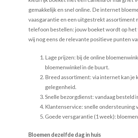
gemakkelijk en snel online. De internet bloe
vaasgarantie en een uitgestrekt assortiment m
telefoon bestellen: jouw boeket wordt op het
wij nog eens de relevante positieve punten v
Lage prijzen: bij de online bloemenwinke
bloemenwinkel in de buurt.
Breed assortiment: via internet kan je k
gelegenheid.
Snelle bezorgdienst: vandaag besteld i
Klantenservice: snelle ondersteuning vo
Goede versgarantie (1 week): bloemen 
Bloemen dezelfde dag in huis