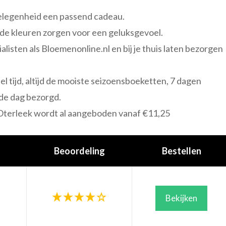
gelegenheid een passend cadeau.
nde kleuren zorgen voor een geluksgevoel.
alisten als Bloemenonline.nl en bij je thuis laten bezorgen
l tijd, altijd de mooiste seizoensboeketten, 7 dagen
de dag bezorgd.
Oterleek wordt al aangeboden vanaf €11,25
Beoordeling
Bestellen
Bekijken