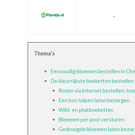
-
Thema’s
Eenvoudig bloemen bestellen in Ote
De kleurrijkste boeketten bestellen
Rozen via internet bestellen, ho
Een bos tulpen laten bezorgen
Wild- en plukboeketten
Bloemen per post versturen
Gedroogde bloemen laten bezo