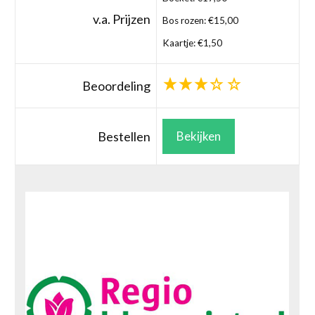
v.a. Prijzen
Bos rozen: €15,00
Kaartje: €1,50
Beoordeling
Bestellen
Bekijken