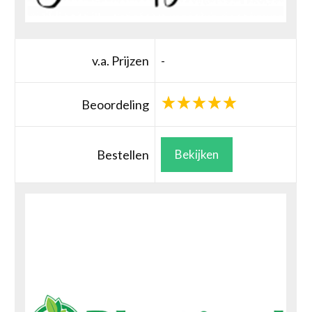
v.a. Prijzen
-
Beoordeling
Bestellen
Bekijken