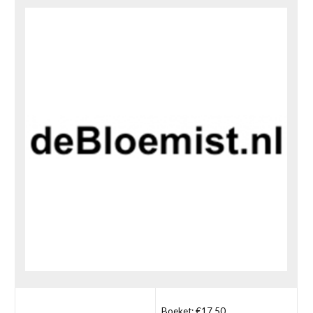
Boeket: €17,50