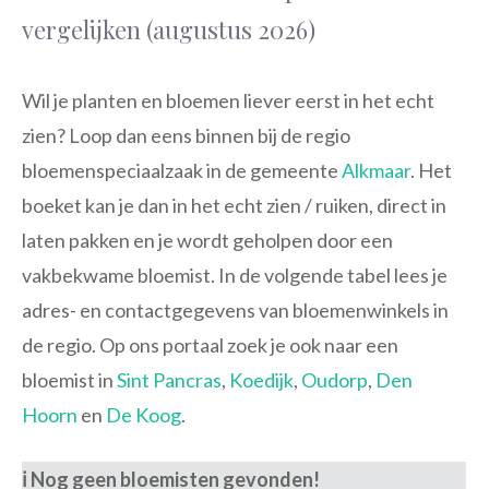
vergelijken (augustus 2026)
Wil je planten en bloemen liever eerst in het echt
zien? Loop dan eens binnen bij de regio
bloemenspeciaalzaak in de gemeente
Alkmaar
. Het
boeket kan je dan in het echt zien / ruiken, direct in
laten pakken en je wordt geholpen door een
vakbekwame bloemist. In de volgende tabel lees je
adres- en contactgegevens van bloemenwinkels in
de regio. Op ons portaal zoek je ook naar een
bloemist in
Sint Pancras
,
Koedijk
,
Oudorp
,
Den
Hoorn
en
De Koog
.
ℹ️ Nog geen bloemisten gevonden!