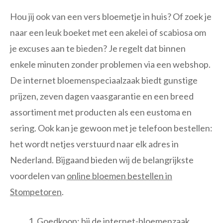
Hou jij ook van een vers bloemetje in huis? Of zoek je
naar een leuk boeket met een akelei of scabiosa om
je excuses aan te bieden? Je regelt dat binnen
enkele minuten zonder problemen via een webshop.
De internet bloemenspeciaalzaak biedt gunstige
prijzen, zeven dagen vaasgarantie en een breed
assortiment met producten als een eustoma en
sering. Ook kan je gewoon met je telefoon bestellen:
het wordt netjes verstuurd naar elk adres in
Nederland. Bijgaand bieden wij de belangrijkste
voordelen van
online bloemen bestellen in
Stompetoren
.
Goedkoop: bij de internet-bloemenzaak