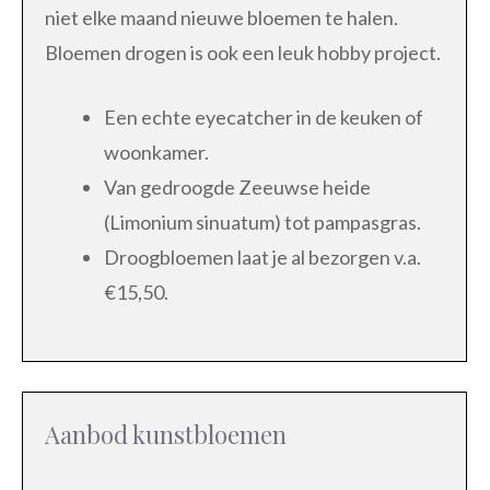
niet elke maand nieuwe bloemen te halen.
Bloemen drogen is ook een leuk hobby project.
Een echte eyecatcher in de keuken of
woonkamer.
Van gedroogde Zeeuwse heide
(Limonium sinuatum) tot pampasgras.
Droogbloemen laat je al bezorgen v.a.
€15,50.
Aanbod kunstbloemen