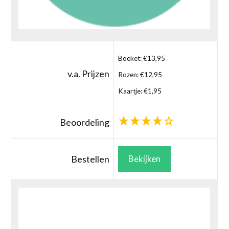
Boeket: €13,95
v.a. Prijzen
Rozen: €12,95
Kaartje: €1,95
Beoordeling
Bestellen
Bekijken