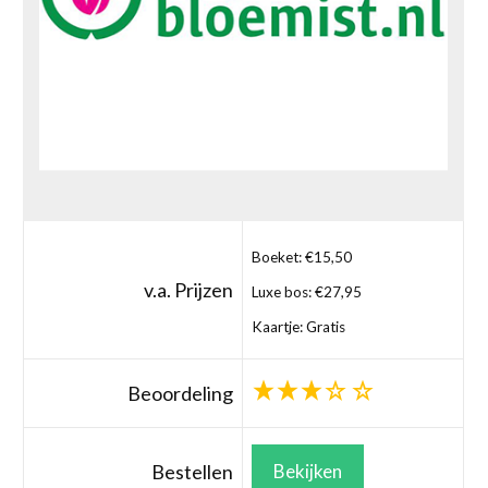
Boeket: €15,50
v.a. Prijzen
Luxe bos: €27,95
Kaartje: Gratis
Beoordeling
Bestellen
Bekijken