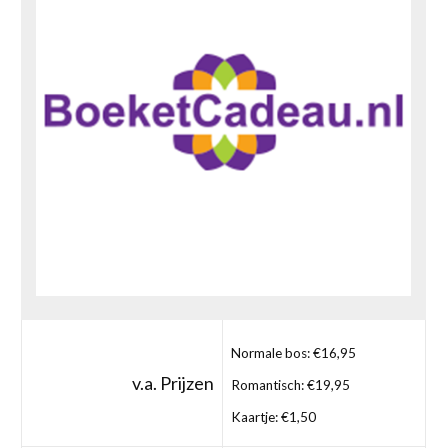
Normale bos: €16,95
v.a. Prijzen
Romantisch: €19,95
Kaartje: €1,50