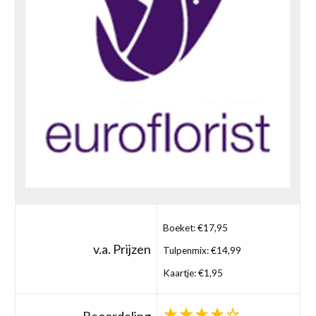
Boeket: €17,95
v.a. Prijzen
Tulpenmix: €14,99
Kaartje: €1,95