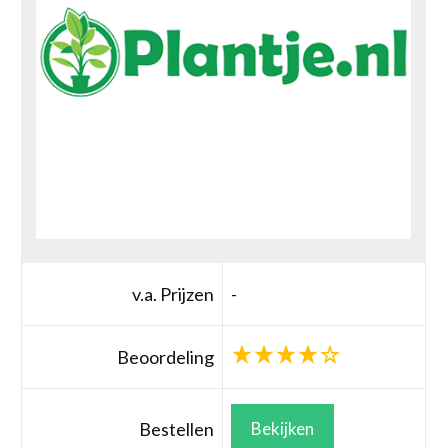
v.a. Prijzen
-
Beoordeling
Bestellen
Bekijken