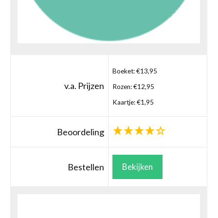
Boeket: €13,95
v.a. Prijzen
Rozen: €12,95
Kaartje: €1,95
Beoordeling
Bestellen
Bekijken