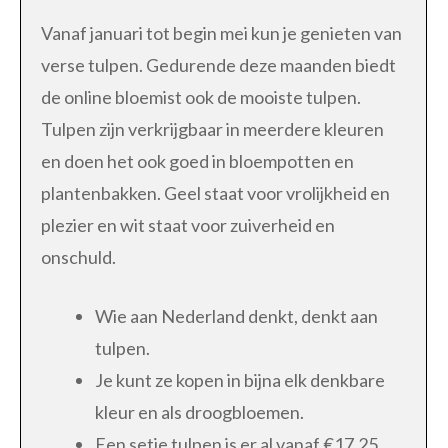
Vanaf januari tot begin mei kun je genieten van
verse tulpen. Gedurende deze maanden biedt
de online bloemist ook de mooiste tulpen.
Tulpen zijn verkrijgbaar in meerdere kleuren
en doen het ook goed in bloempotten en
plantenbakken. Geel staat voor vrolijkheid en
plezier en wit staat voor zuiverheid en
onschuld.
Wie aan Nederland denkt, denkt aan
tulpen.
Je kunt ze kopen in bijna elk denkbare
kleur en als droogbloemen.
Een setje tulpen is er al vanaf €17,25.