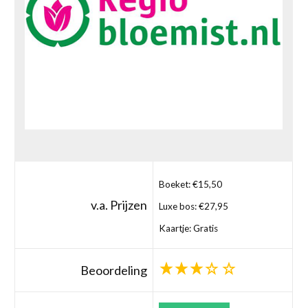
Boeket: €15,50
v.a. Prijzen
Luxe bos: €27,95
Kaartje: Gratis
Beoordeling