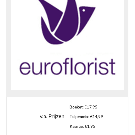
Boeket: €17,95
v.a. Prijzen
Tulpenmix: €14,99
Kaartje: €1,95