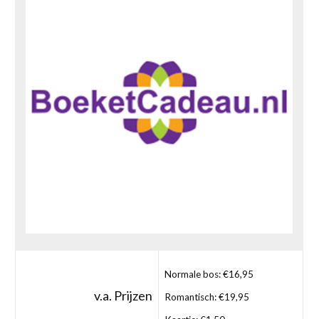
Normale bos: €16,95
v.a. Prijzen
Romantisch: €19,95