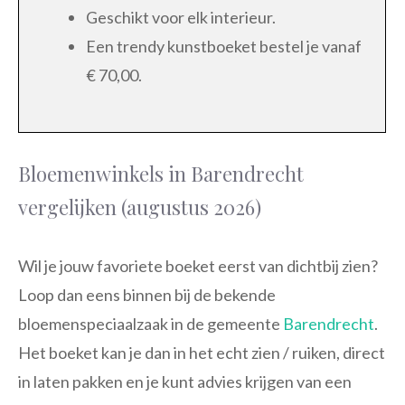
Geschikt voor elk interieur.
Een trendy kunstboeket bestel je vanaf
€ 70,00.
Bloemenwinkels in Barendrecht
vergelijken (augustus 2026)
Wil je jouw favoriete boeket eerst van dichtbij zien?
Loop dan eens binnen bij de bekende
bloemenspeciaalzaak in de gemeente
Barendrecht
.
Het boeket kan je dan in het echt zien / ruiken, direct
in laten pakken en je kunt advies krijgen van een