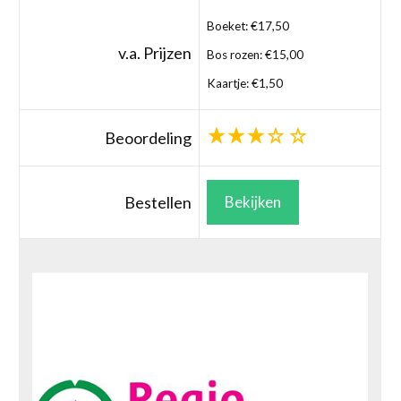
Boeket: €17,50
v.a. Prijzen
Bos rozen: €15,00
Kaartje: €1,50
Beoordeling
Bestellen
Bekijken