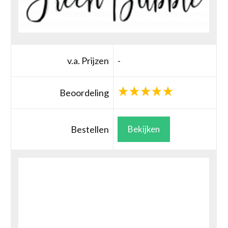
v.a. Prijzen
-
Beoordeling
Bestellen
Bekijken