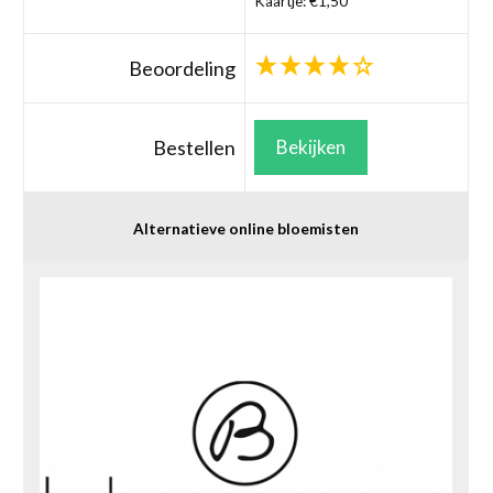
Kaartje: €1,50
Beoordeling
Bestellen
Bekijken
Alternatieve online bloemisten