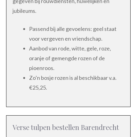
gegeven bij rouwdiensten, huwelijken en
jubileums.
Passend bij alle gevoelens: geel staat
voor vergeven en vriendschap.
Aanbod van rode, witte, gele, roze,
oranje of gemengde rozen of de
pioenroos.
Zo’n bosje rozen is al beschikbaar v.a.
€25,25.
Verse tulpen bestellen Barendrecht