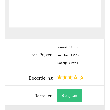
Boeket: €15,50
v.a. Prijzen
Luxe bos: €27,95
Kaartje: Gratis
Beoordeling
Bestellen
Bekijken