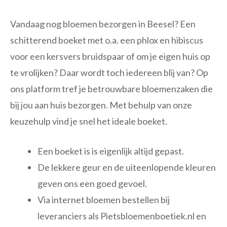
Vandaag nog bloemen bezorgen in Beesel? Een
schitterend boeket met o.a. een phlox en hibiscus
voor een kersvers bruidspaar of om je eigen huis op
te vrolijken? Daar wordt toch iedereen blij van? Op
ons platform tref je betrouwbare bloemenzaken die
bij jou aan huis bezorgen. Met behulp van onze
keuzehulp vind je snel het ideale boeket.
Een boeket is is eigenlijk altijd gepast.
De lekkere geur en de uiteenlopende kleuren
geven ons een goed gevoel.
Via internet bloemen bestellen bij
leveranciers als Pietsbloemenboetiek.nl en