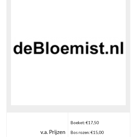
Boeket: €17,50
v.a. Prijzen
Bos rozen: €15,00