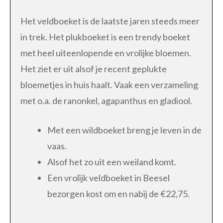
Het veldboeket is de laatste jaren steeds meer
in trek. Het plukboeket is een trendy boeket
met heel uiteenlopende en vrolijke bloemen.
Het ziet er uit alsof je recent geplukte
bloemetjes in huis haalt. Vaak een verzameling
met o.a. de ranonkel, agapanthus en gladiool.
Met een wildboeket breng je leven in de
vaas.
Alsof het zo uit een weiland komt.
Een vrolijk veldboeket in Beesel
bezorgen kost om en nabij de €22,75.