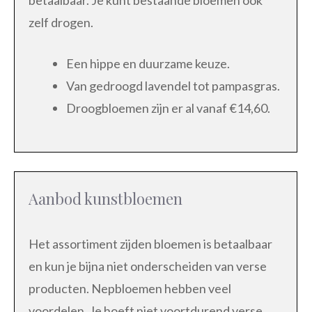
betaalbaar. Je kunt bestaande bloemen ook
zelf drogen.
Een hippe en duurzame keuze.
Van gedroogd lavendel tot pampasgras.
Droogbloemen zijn er al vanaf €14,60.
Aanbod kunstbloemen
Het assortiment zijden bloemen is betaalbaar
en kun je bijna niet onderscheiden van verse
producten. Nepbloemen hebben veel
voordelen. Je hoeft niet voortdurend verse