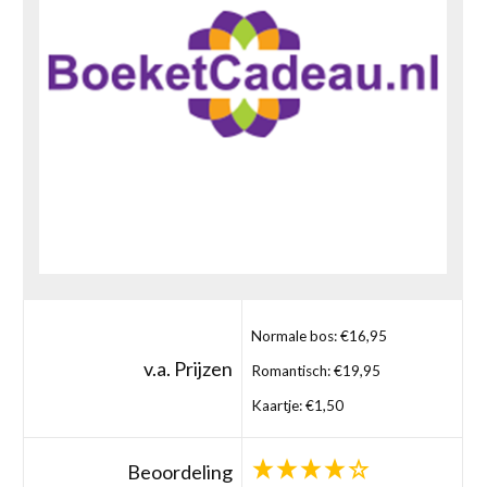
Normale bos: €16,95
v.a. Prijzen
Romantisch: €19,95
Kaartje: €1,50
Beoordeling