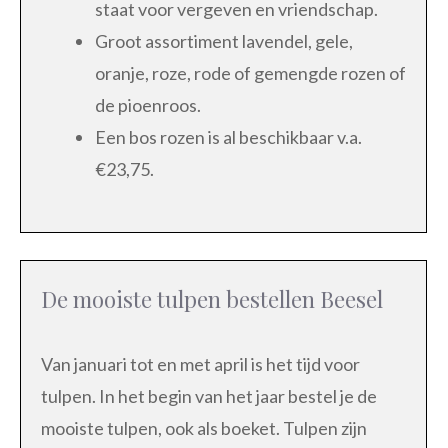
staat voor vergeven en vriendschap.
Groot assortiment lavendel, gele,
oranje, roze, rode of gemengde rozen of
de pioenroos.
Een bos rozen is al beschikbaar v.a.
€23,75.
De mooiste tulpen bestellen Beesel
Van januari tot en met april is het tijd voor
tulpen. In het begin van het jaar bestel je de
mooiste tulpen, ook als boeket. Tulpen zijn