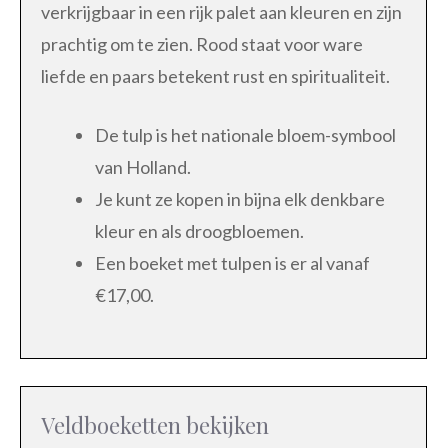
verkrijgbaar in een rijk palet aan kleuren en zijn
prachtig om te zien. Rood staat voor ware
liefde en paars betekent rust en spiritualiteit.
De tulp is het nationale bloem-symbool
van Holland.
Je kunt ze kopen in bijna elk denkbare
kleur en als droogbloemen.
Een boeket met tulpen is er al vanaf
€17,00.
Veldboeketten bekijken