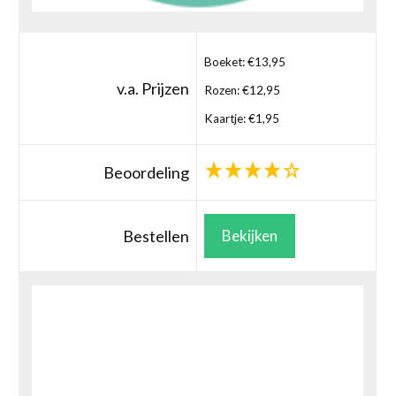
Boeket: €13,95
v.a. Prijzen
Rozen: €12,95
Kaartje: €1,95
Beoordeling
Bestellen
Bekijken