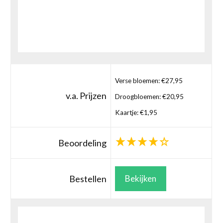
Verse bloemen: €27,95
v.a. Prijzen
Droogbloemen: €20,95
Kaartje: €1,95
Beoordeling
Bestellen
Bekijken