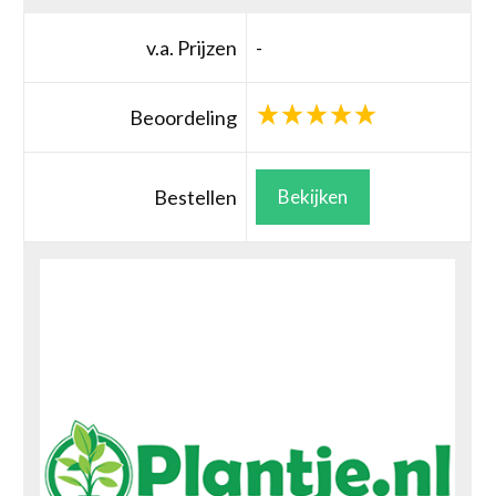
v.a. Prijzen
-
Beoordeling
Bestellen
Bekijken