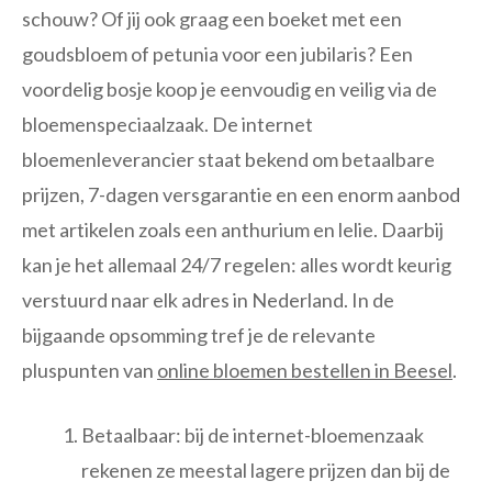
schouw? Of jij ook graag een boeket met een
goudsbloem of petunia voor een jubilaris? Een
voordelig bosje koop je eenvoudig en veilig via de
bloemenspeciaalzaak. De internet
bloemenleverancier staat bekend om betaalbare
prijzen, 7-dagen versgarantie en een enorm aanbod
met artikelen zoals een anthurium en lelie. Daarbij
kan je het allemaal 24/7 regelen: alles wordt keurig
verstuurd naar elk adres in Nederland. In de
bijgaande opsomming tref je de relevante
pluspunten van
online bloemen bestellen in Beesel
.
Betaalbaar: bij de internet-bloemenzaak
rekenen ze meestal lagere prijzen dan bij de