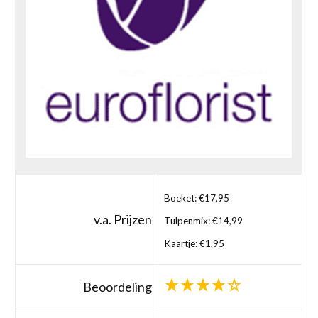
Boeket: €17,95
v.a. Prijzen
Tulpenmix: €14,99
Kaartje: €1,95
Beoordeling