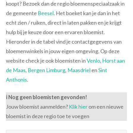
koopt? Bezoek dan de regio bloemenspeciaalzaak in
de gemeente
Beesel
. Het boeket kan je dan in het
echt zien / ruiken, direct in laten pakken en je krijgt
hulp bij je keuze door een ervaren bloemist.
Hieronder in de tabel vind je contactgegevens van
bloemenwinkels in jouw eigen omgeving. Op deze
website check je ook bloemisten in
Venlo
,
Horst aan
de Maas
,
Bergen Limburg
,
Maasdriel
en
Sint
Anthonis
.
ℹ️ Nog geen bloemisten gevonden!
Jouw bloemist aanmelden?
Klik hier
om een nieuwe
bloemist in deze regio toe te voegen