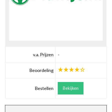
v.a. Prijzen
-
Beoordeling
Bestellen
Bekijken