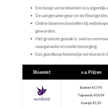
Een bosje verse bloemen is is eigenlijk a
De aangename geur en de fleurige kleu
Online bloemen bestellen bij webshops 
geworden.
Het grootste gemak is: snel en eenvoud
vaasgarantie en snelle bezorging.
Een goedkoop bloemetje versturen in D
Bloemist
v.a. Prijzen
Boeket: €17,95
Tulpenmix: €14,99
Kaartje: €1,95