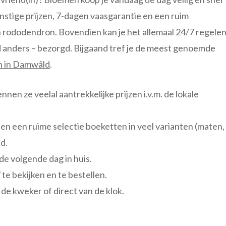
unstige prijzen, 7-dagen vaasgarantie en een ruim
n rododendron. Bovendien kan je het allemaal 24/7 regelen
and anders – bezorgd. Bijgaand tref je de meest genoemde
n in Damwâld
.
nnen ze veelal aantrekkelijke prijzen i.v.m. de lokale
en een ruime selectie boeketten in veel varianten (maten,
d.
de volgende dag in huis.
 te bekijken en te bestellen.
de kweker of direct van de klok.