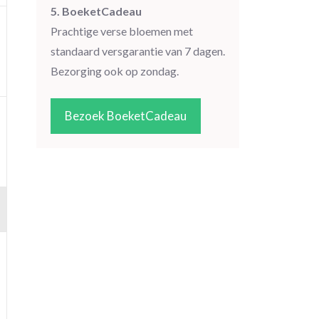
5. BoeketCadeau
Prachtige verse bloemen met
standaard versgarantie van 7 dagen.
Bezorging ook op zondag.
Bezoek BoeketCadeau