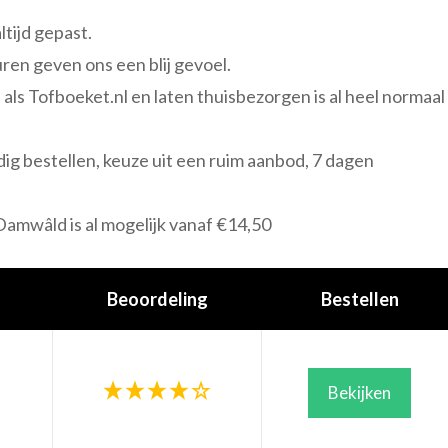
ltijd gepast.
ren geven ons een blij gevoel.
als Tofboeket.nl en laten thuisbezorgen is al heel normaal
ig bestellen, keuze uit een ruim aanbod, 7 dagen
amwâld is al mogelijk vanaf €14,50
Beoordeling
Bestellen
Bekijken