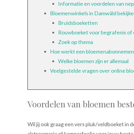
Informatie en voordelen van n
Bloemenwinkels in Damwâld bekijk
Bruidsboeketten
Rouwboeket voor begrafenis of 
Zoek op thema
Hoe werkt een bloemenabonnemen
Welke bloemen zijn er allemaal
Veelgestelde vragen over online b
Voordelen van bloemen best
Wil jij ook graag een vers pluk/veldboeket in
alstroemeria of kamperfoelie voor jouw beste 