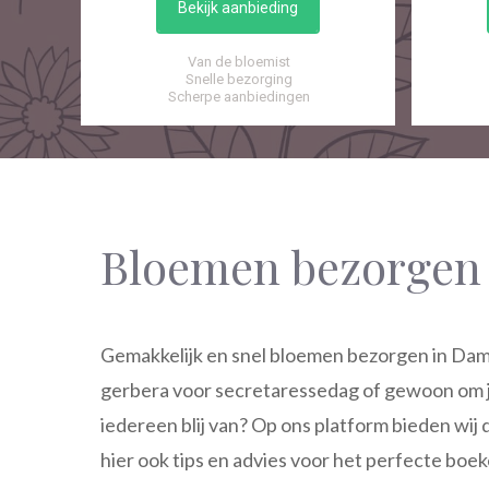
Bekijk aanbieding
Van de bloemist
Snelle bezorging
Scherpe aanbiedingen
Bloemen bezorge
Gemakkelijk en snel bloemen bezorgen in Dam
gerbera voor secretaressedag of gewoon om j
iedereen blij van? Op ons platform bieden wij 
hier ook tips en advies voor het perfecte boek