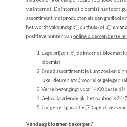
via internet. De internet bloemist hanteert g
assortiment met producten als een gladiool e
het wordt vakkundig bij jou thuis- of bij iem
positieve punten van
online bloemen bestelle
Lage prijzen: bij de internet-bloemist ke
bloemist.
Breed assortiment: je kunt zoeken binn
luxe, kleuren etc.) voor elke gelegenhei
Verse bezorging: voor 14:00 besteld is 
Gebruiksvriendelijk: het aanbod is 24/7
Lange versgarantie (7 dagen): vers van 
Vandaag bloemen bezorgen?