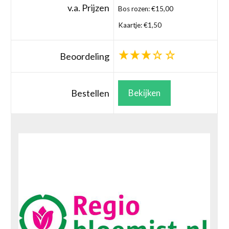
v.a. Prijzen
Bos rozen: €15,00
Kaartje: €1,50
Beoordeling
Bestellen
Bekijken