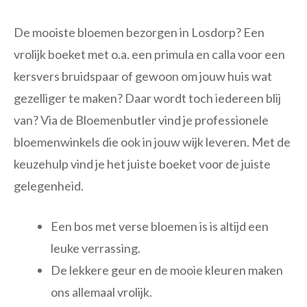
De mooiste bloemen bezorgen in Losdorp? Een
vrolijk boeket met o.a. een primula en calla voor een
kersvers bruidspaar of gewoon om jouw huis wat
gezelliger te maken? Daar wordt toch iedereen blij
van? Via de Bloemenbutler vind je professionele
bloemenwinkels die ook in jouw wijk leveren. Met de
keuzehulp vind je het juiste boeket voor de juiste
gelegenheid.
Een bos met verse bloemen is is altijd een
leuke verrassing.
De lekkere geur en de mooie kleuren maken
ons allemaal vrolijk.