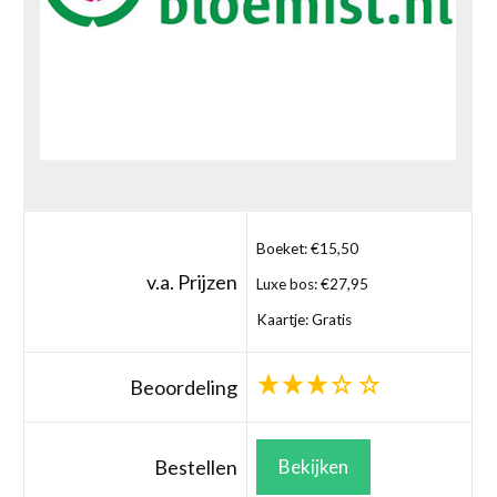
Boeket: €15,50
v.a. Prijzen
Luxe bos: €27,95
Kaartje: Gratis
Beoordeling
Bestellen
Bekijken