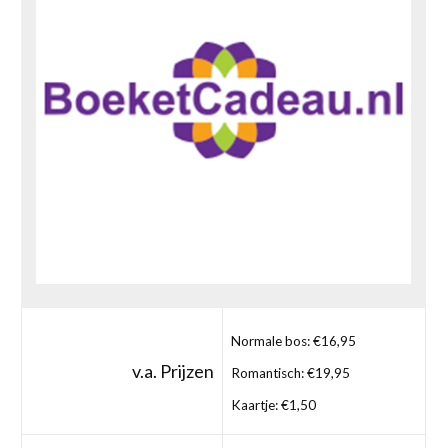
Normale bos: €16,95
v.a. Prijzen
Romantisch: €19,95
Kaartje: €1,50