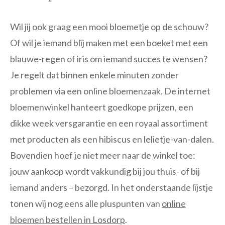
Wil jij ook graag een mooi bloemetje op de schouw?
Of wil je iemand blij maken met een boeket met een
blauwe-regen of iris om iemand succes te wensen?
Je regelt dat binnen enkele minuten zonder
problemen via een online bloemenzaak. De internet
bloemenwinkel hanteert goedkope prijzen, een
dikke week versgarantie en een royaal assortiment
met producten als een hibiscus en lelietje-van-dalen.
Bovendien hoef je niet meer naar de winkel toe:
jouw aankoop wordt vakkundig bij jou thuis- of bij
iemand anders – bezorgd. In het onderstaande lijstje
tonen wij nog eens alle pluspunten van
online
bloemen bestellen in Losdorp
.