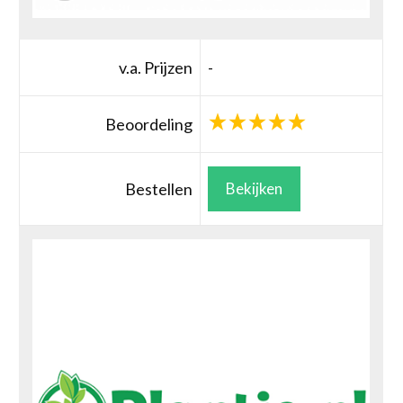
v.a. Prijzen
-
Beoordeling
Bestellen
Bekijken