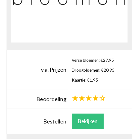
Verse bloemen: €27,95
v.a. Prijzen
Droogbloemen: €20,95
Kaartje: €1,95
Beoordeling
Bestellen
Bekijken