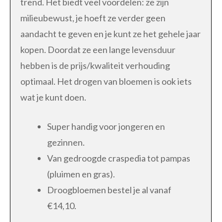
trend. Het biedt veel voordelen: ze zijn
milieubewust, je hoeft ze verder geen
aandacht te geven en je kunt ze het gehele jaar
kopen. Doordat ze een lange levensduur
hebben is de prijs/kwaliteit verhouding
optimaal. Het drogen van bloemen is ook iets
wat je kunt doen.
Super handig voor jongeren en
gezinnen.
Van gedroogde craspedia tot pampas
(pluimen en gras).
Droogbloemen bestel je al vanaf
€14,10.