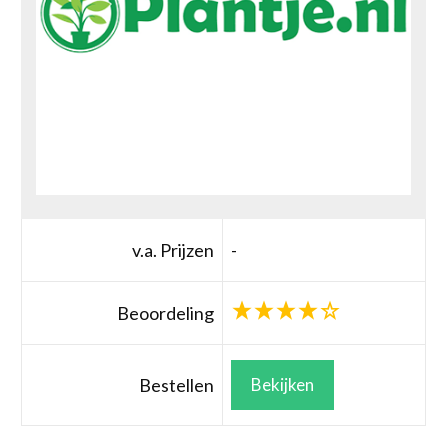
v.a. Prijzen
-
Beoordeling
Bestellen
Bekijken