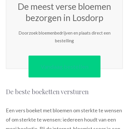
De meest verse bloemen
bezorgen in Losdorp
Doorzoek bloemenbedrijven en plaats direct een
bestelling
Vandaag bestellen
De beste boeketten versturen
Een vers boeket met bloemen om sterkte te wensen
of om sterkte te wensen: iedereen houdt van een
mooi boeketje. Bij de internet-bloemist scoor je een