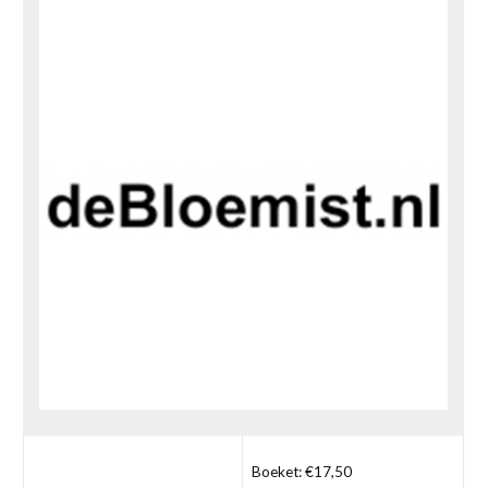
Boeket: €17,50