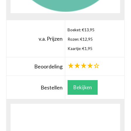
Boeket: €13,95
v.a. Prijzen
Rozen: €12,95
Kaartje: €1,95
Beoordeling
Bestellen
Bekijken