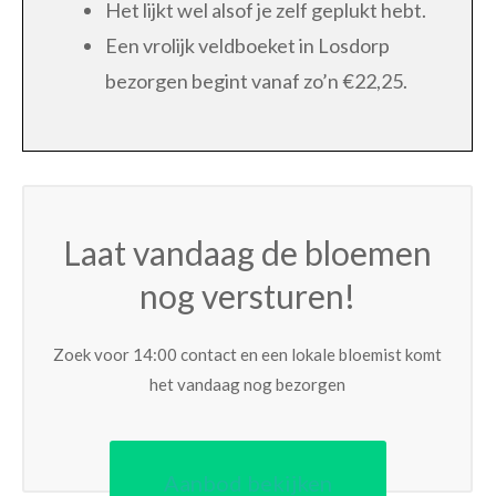
Het lijkt wel alsof je zelf geplukt hebt.
Een vrolijk veldboeket in Losdorp
bezorgen begint vanaf zo’n €22,25.
Laat vandaag de bloemen
nog versturen!
Zoek voor 14:00 contact en een lokale bloemist komt
het vandaag nog bezorgen
Aanbod bekijken