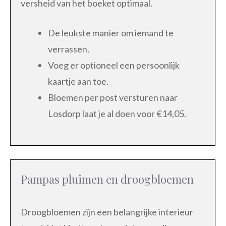
versheid van het boeket optimaal.
De leukste manier om iemand te
verrassen.
Voeg er optioneel een persoonlijk
kaartje aan toe.
Bloemen per post versturen naar
Losdorp laat je al doen voor €14,05.
Pampas pluimen en droogbloemen
Droogbloemen zijn een belangrijke interieur