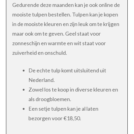
Gedurende deze maanden kan je ook online de
mooiste tulpen bestellen. Tulpen kan je kopen
in de mooiste kleuren en zijn leuk om te krijgen
maar ook om te geven. Geel staat voor
zonneschijn en warmte en wit staat voor
zuiverheid en onschuld.
De echte tulp komt uitsluitend uit
Nederland.
Zowel los te koop in diverse kleuren en
als droogbloemen.
Een setje tulpen kan je al laten
bezorgen voor €18,50.