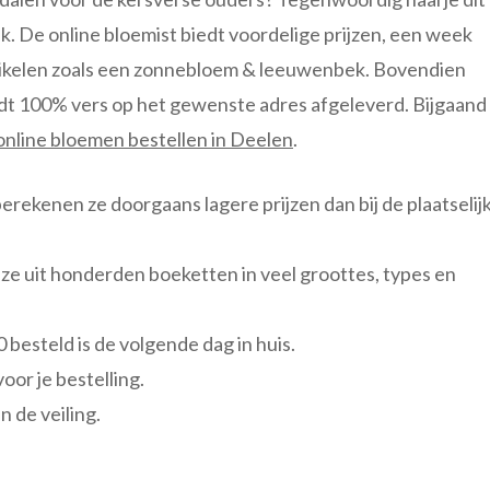
k. De online bloemist biedt voordelige prijzen, een week
rtikelen zoals een zonnebloem & leeuwenbek. Bovendien
ordt 100% vers op het gewenste adres afgeleverd. Bijgaand
online bloemen bestellen in Deelen
.
berekenen ze doorgaans lagere prijzen dan bij de plaatselij
ze uit honderden boeketten in veel groottes, types en
besteld is de volgende dag in huis.
oor je bestelling.
 de veiling.