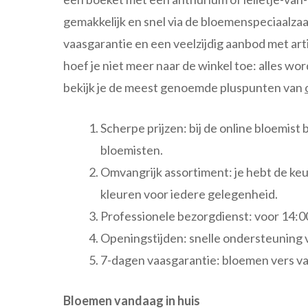
gemakkelijk en snel via de bloemenspeciaalzaa
vaasgarantie en een veelzijdig aanbod met a
hoef je niet meer naar de winkel toe: alles w
bekijk je de meest genoemde pluspunten van
Scherpe prijzen: bij de online bloemist 
bloemisten.
Omvangrijk assortiment: je hebt de keu
kleuren voor iedere gelegenheid.
Professionele bezorgdienst: voor 14:00 
Openingstijden: snelle ondersteuning v
7-dagen vaasgarantie: bloemen vers van
Bloemen vandaag in huis