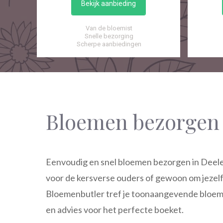
Bekijk aanbieding
Van de bloemist
Snelle bezorging
Scherpe aanbiedingen
Bloemen bezorgen
Eenvoudig en snel bloemen bezorgen in Deelen
voor de kersverse ouders of gewoon om jezel
Bloemenbutler tref je toonaangevende bloemens
en advies voor het perfecte boeket.