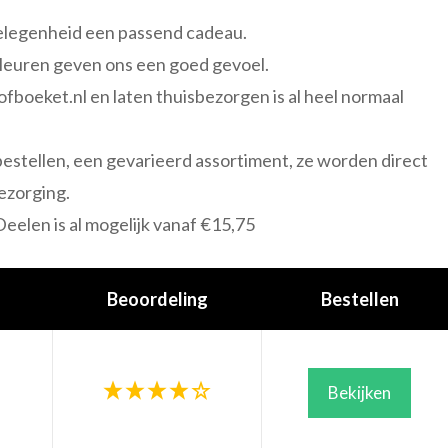
gelegenheid een passend cadeau.
leuren geven ons een goed gevoel.
ofboeket.nl en laten thuisbezorgen is al heel normaal
l bestellen, een gevarieerd assortiment, ze worden direct
ezorging.
eelen is al mogelijk vanaf €15,75
Beoordeling
Bestellen
Bekijken