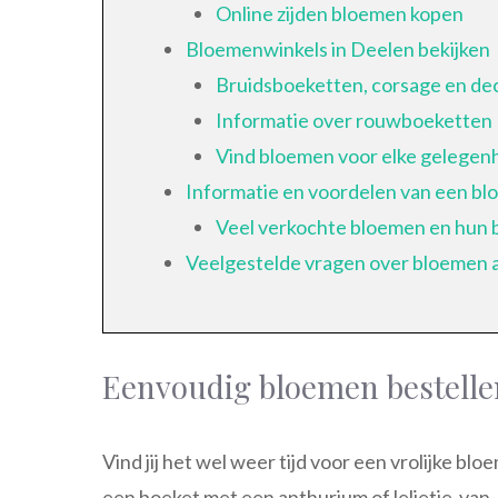
Online zijden bloemen kopen
Bloemenwinkels in Deelen bekijken
Bruidsboeketten, corsage en de
Informatie over rouwboeketten
Vind bloemen voor elke gelegen
Informatie en voordelen van een 
Veel verkochte bloemen en hun 
Veelgestelde vragen over bloemen 
Eenvoudig bloemen bestelle
Vind jij het wel weer tijd voor een vrolijke bl
een boeket met een anthurium of lelietje-van