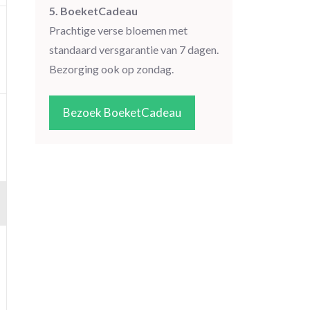
5. BoeketCadeau
Prachtige verse bloemen met
standaard versgarantie van 7 dagen.
Bezorging ook op zondag.
Bezoek BoeketCadeau