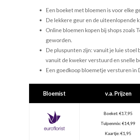
Een boeket met bloemen is voor elke 
De lekkere geur en de uiteenlopende k
Online bloemen kopen bij shops zoals T
geworden.
De pluspunten zijn: vanuit je luie stoe
vanuit de kweker verstuurd en snelle b
Een goedkoop bloemetje versturen in D
Bloemist
v.a. Prijzen
Boeket: €17,95
Tulpenmix: €14,99
Kaartje: €1,95