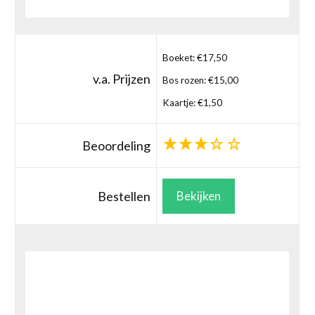
Boeket: €17,50
v.a. Prijzen
Bos rozen: €15,00
Kaartje: €1,50
Beoordeling
Bestellen
Bekijken