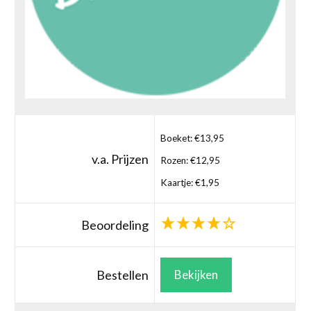
Boeket: €13,95
v.a. Prijzen
Rozen: €12,95
Kaartje: €1,95
Beoordeling
Bestellen
Bekijken