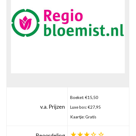
Boeket: €15,50
v.a. Prijzen
Luxe bos: €27,95
Kaartje: Gratis
Beoordeling