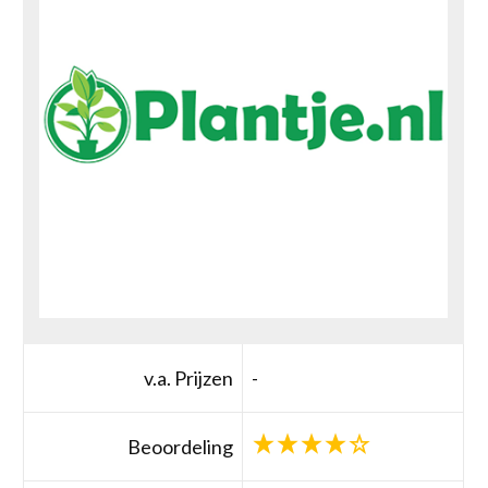
v.a. Prijzen
-
Beoordeling