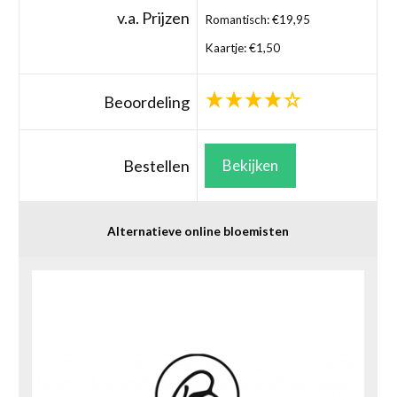
v.a. Prijzen
Romantisch: €19,95
Kaartje: €1,50
Beoordeling
Bestellen
Bekijken
Alternatieve online bloemisten