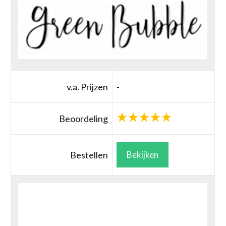
v.a. Prijzen
-
Beoordeling
Bestellen
Bekijken