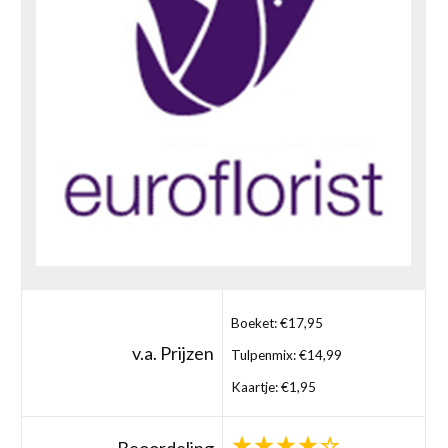
Boeket: €17,95
v.a. Prijzen
Tulpenmix: €14,99
Kaartje: €1,95