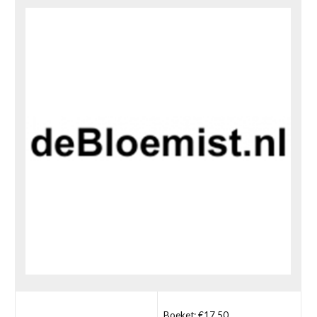
Boeket: €17,50