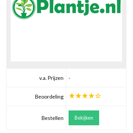
v.a. Prijzen
-
Beoordeling
Bestellen
Bekijken