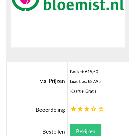
Boeket: €15,50
v.a. Prijzen
Luxe bos: €27,95
Kaartje: Gratis
Beoordeling
Bestellen
Bekijken