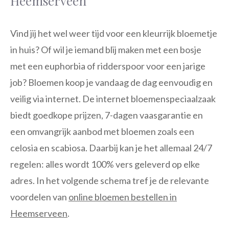
Heemserveen
Vind jij het wel weer tijd voor een kleurrijk bloemetje
in huis? Of wil je iemand blij maken met een bosje
met een euphorbia of ridderspoor voor een jarige
job? Bloemen koop je vandaag de dag eenvoudig en
veilig via internet. De internet bloemenspeciaalzaak
biedt goedkope prijzen, 7-dagen vaasgarantie en
een omvangrijk aanbod met bloemen zoals een
celosia en scabiosa. Daarbij kan je het allemaal 24/7
regelen: alles wordt 100% vers geleverd op elke
adres. In het volgende schema tref je de relevante
voordelen van
online bloemen bestellen in
Heemserveen
.