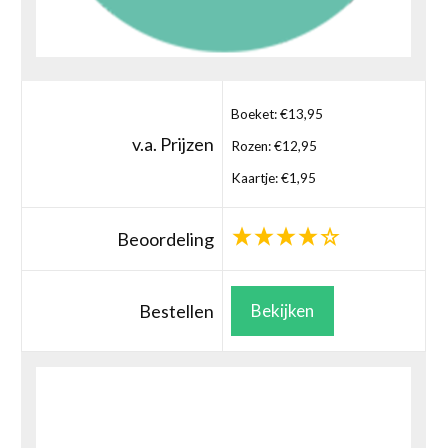
Boeket: €13,95
v.a. Prijzen
Rozen: €12,95
Kaartje: €1,95
Beoordeling
Bestellen
Bekijken