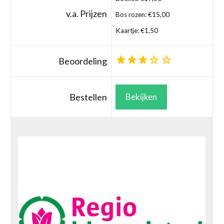
v.a. Prijzen
Bos rozen: €15,00
Kaartje: €1,50
Beoordeling
Bestellen
Bekijken