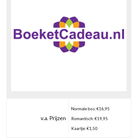
Normale bos: €16,95
v.a. Prijzen
Romantisch: €19,95
Kaartje: €1,50