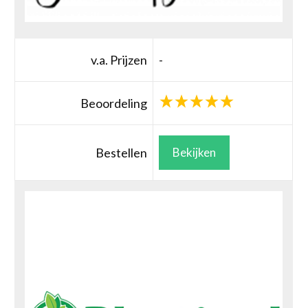
v.a. Prijzen
-
Beoordeling
Bestellen
Bekijken