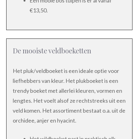
Een mooie bos tulpen is er al vanaf
€13,50.
De mooiste veldboeketten
Het pluk/veldboeket is een ideale optie voor
liefhebbers van kleur. Het plukboeket is een
trendy boeket met allerlei kleuren, vormen en
lengtes. Het voelt alsof ze rechtstreeks uit een
veld komen. Het assortiment bestaat o.a. uit de
orchidee, anjer en hyacint.
Het wildboeket past in praktisch elk