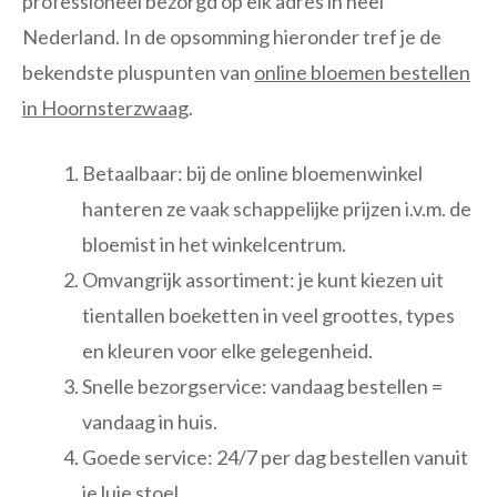
professioneel bezorgd op elk adres in heel
Nederland. In de opsomming hieronder tref je de
bekendste pluspunten van
online bloemen bestellen
in Hoornsterzwaag
.
Betaalbaar: bij de online bloemenwinkel
hanteren ze vaak schappelijke prijzen i.v.m. de
bloemist in het winkelcentrum.
Omvangrijk assortiment: je kunt kiezen uit
tientallen boeketten in veel groottes, types
en kleuren voor elke gelegenheid.
Snelle bezorgservice: vandaag bestellen =
vandaag in huis.
Goede service: 24/7 per dag bestellen vanuit
je luie stoel.