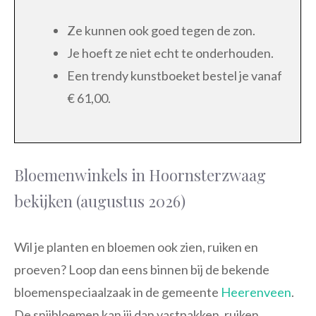
Ze kunnen ook goed tegen de zon.
Je hoeft ze niet echt te onderhouden.
Een trendy kunstboeket bestel je vanaf
€ 61,00.
Bloemenwinkels in Hoornsterzwaag
bekijken (augustus 2026)
Wil je planten en bloemen ook zien, ruiken en
proeven? Loop dan eens binnen bij de bekende
bloemenspeciaalzaak in de gemeente
Heerenveen
.
De snijbloemen kan jij dan vastpakken, ruiken,