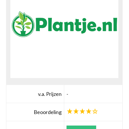
v.a. Prijzen
-
Beoordeling