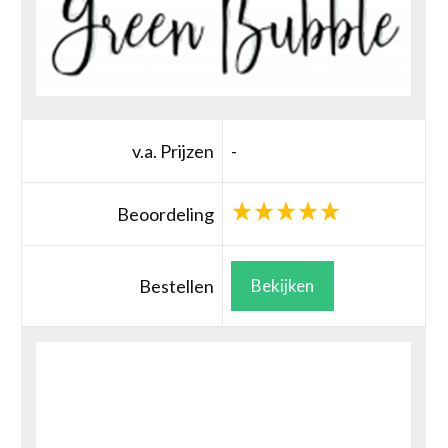
v.a. Prijzen
-
Beoordeling
Bestellen
Bekijken