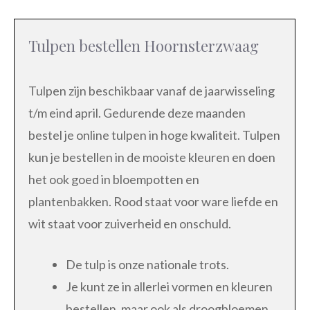
Tulpen bestellen Hoornsterzwaag
Tulpen zijn beschikbaar vanaf de jaarwisseling
t/m eind april. Gedurende deze maanden
bestel je online tulpen in hoge kwaliteit. Tulpen
kun je bestellen in de mooiste kleuren en doen
het ook goed in bloempotten en
plantenbakken. Rood staat voor ware liefde en
wit staat voor zuiverheid en onschuld.
De tulp is onze nationale trots.
Je kunt ze in allerlei vormen en kleuren
bestellen, maar ook als droogbloemen.