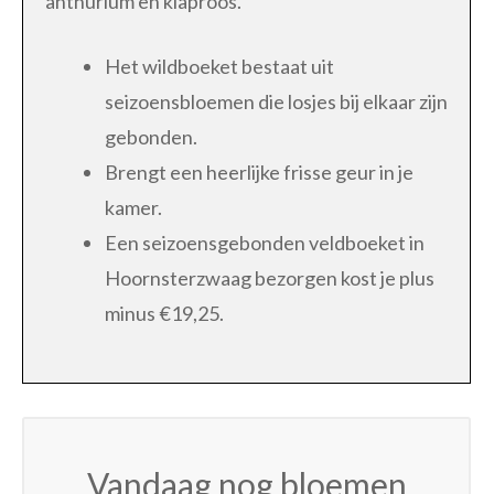
anthurium en klaproos.
Het wildboeket bestaat uit
seizoensbloemen die losjes bij elkaar zijn
gebonden.
Brengt een heerlijke frisse geur in je
kamer.
Een seizoensgebonden veldboeket in
Hoornsterzwaag bezorgen kost je plus
minus €19,25.
Vandaag nog bloemen