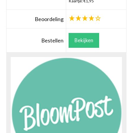
Kaartje: €1,95
Beoordeling
Bestellen
Bekijken