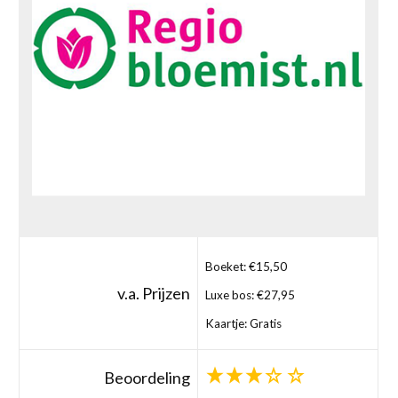
Boeket: €15,50
v.a. Prijzen
Luxe bos: €27,95
Kaartje: Gratis
Beoordeling