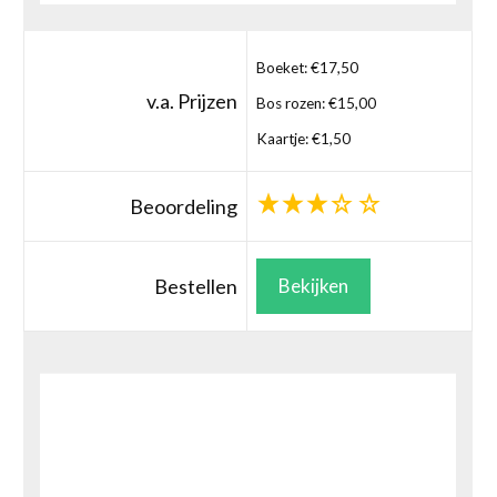
Boeket: €17,50
v.a. Prijzen
Bos rozen: €15,00
Kaartje: €1,50
Beoordeling
Bestellen
Bekijken