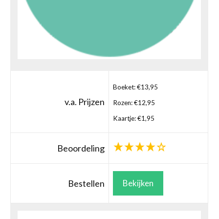
Boeket: €13,95
v.a. Prijzen
Rozen: €12,95
Kaartje: €1,95
Beoordeling
Bestellen
Bekijken