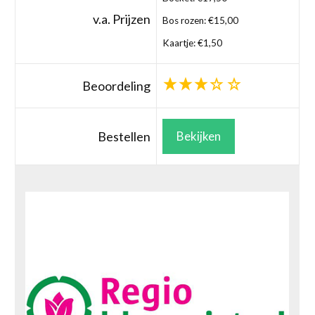
v.a. Prijzen
Bos rozen: €15,00
Kaartje: €1,50
Beoordeling
Bestellen
Bekijken