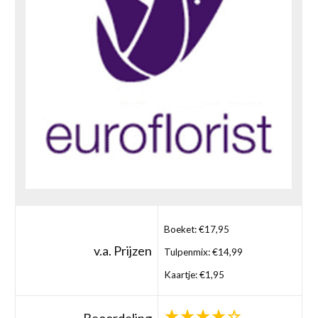
Boeket: €17,95
v.a. Prijzen
Tulpenmix: €14,99
Kaartje: €1,95