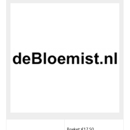
Boeket: €17,50