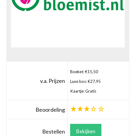
Boeket: €15,50
v.a. Prijzen
Luxe bos: €27,95
Kaartje: Gratis
Beoordeling
Bestellen
Bekijken