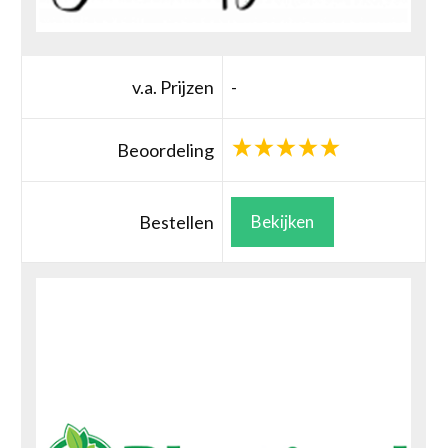
v.a. Prijzen
-
Beoordeling
Bestellen
Bekijken