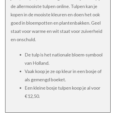
de allermooiste tulpen online. Tulpen kan je
kopen in de mooiste kleuren en doen het ook
goed in bloempotten en plantenbakken. Geel
staat voor warme en wit staat voor zuiverheid
en onschuld.
De tulp is het nationale bloem-symbool
van Holland.
Vaak koop je ze op kleur in een bosje of
als gemengd boeket.
Een kleine bosje tulpen koop je al voor
€12,50.