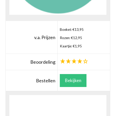
Boeket: €13,95
v.a. Prijzen
Rozen: €12,95
Kaartje: €1,95
Beoordeling
Bestellen
Bekijken