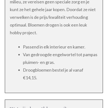
milieu, ze vereisen geen speciale zorg en je
kunt ze het gehele jaar kopen. Doordat ze niet
verwelken is de prijs/kwaliteit verhouding
optimaal. Bloemen drogen is ook een leuk
hobby project.
Passend in elk interieur en kamer.
Van gedroogde engelwortel tot pampas
pluimen- en gras.
Droogbloemen bestel je al vanaf
€14,15.