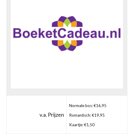
Normale bos: €16,95
v.a. Prijzen
Romantisch: €19,95
Kaartje: €1,50