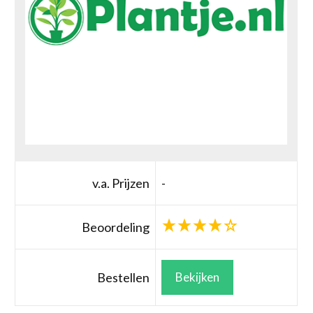
v.a. Prijzen
-
Beoordeling
Bestellen
Bekijken