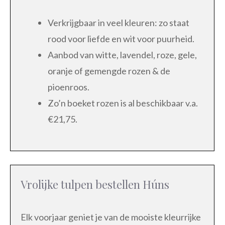
Verkrijgbaar in veel kleuren: zo staat
rood voor liefde en wit voor puurheid.
Aanbod van witte, lavendel, roze, gele,
oranje of gemengde rozen & de
pioenroos.
Zo’n boeket rozen is al beschikbaar v.a.
€21,75.
Vrolijke tulpen bestellen Húns
Elk voorjaar geniet je van de mooiste kleurrijke