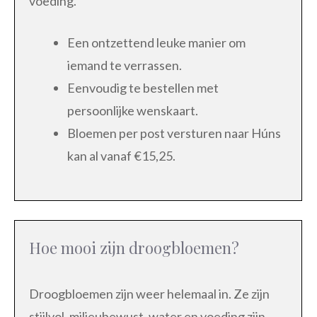
voeding.
Een ontzettend leuke manier om
iemand te verrassen.
Eenvoudig te bestellen met
persoonlijke wenskaart.
Bloemen per post versturen naar Húns
kan al vanaf €15,25.
Hoe mooi zijn droogbloemen?
Droogbloemen zijn weer helemaal in. Ze zijn
stijlvol, milieubewust, water en voeding zijn