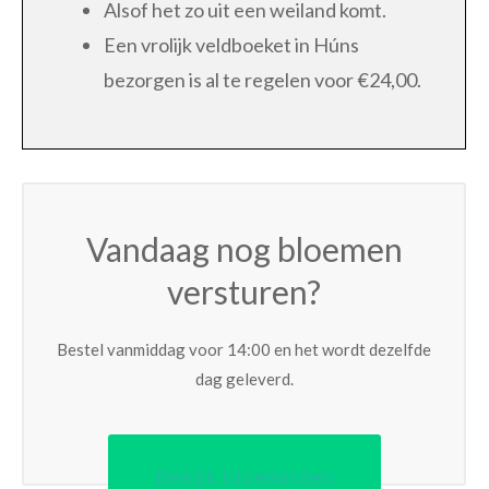
Alsof het zo uit een weiland komt.
Een vrolijk veldboeket in Húns
bezorgen is al te regelen voor €24,00.
Vandaag nog bloemen
versturen?
Bestel vanmiddag voor 14:00 en het wordt dezelfde
dag geleverd.
Bekijk bloemisten