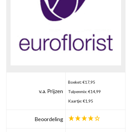
Boeket: €17,95
v.a. Prijzen
Tulpenmix: €14,99
Kaartje: €1,95
Beoordeling