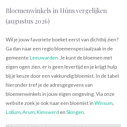
Bloemenwinkels in Húns vergelijken
(augustus 2026)
Wil je jouw favoriete boeket eerst van dichtbij zien?
Ga dan naar een regio bloemenspeciaalzaak in de
gemeente
Leeuwarden
. Je kunt de bloemen met
eigen ogen zien, er is geen levertijd en je krijgt hulp
bij je keuze door een vakkundig bloemist. In de tabel
hieronder tref je de adresgegevens van
bloemenwinkels in jouw eigen omgeving. Via onze
website zoek je ook naar een bloemist in
Winsum
,
Lollum
,
Arum
,
Kimswerd
en
Skingen
.