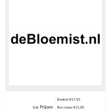
Boeket: €17,50
v.a. Prijzen
Bos rozen: €15,00