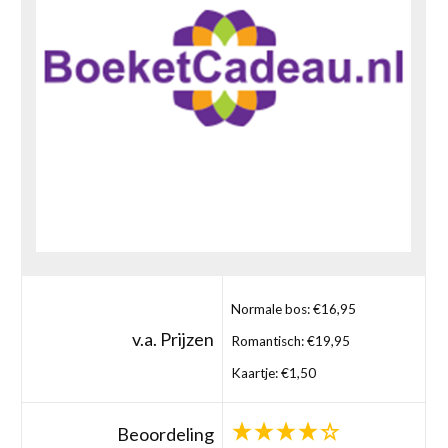
Normale bos: €16,95
v.a. Prijzen
Romantisch: €19,95
Kaartje: €1,50
Beoordeling