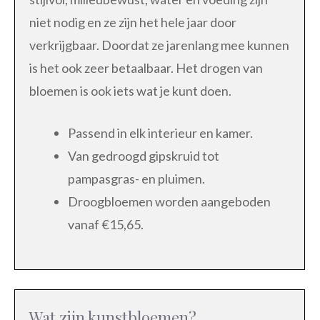
niet nodig en ze zijn het hele jaar door
verkrijgbaar. Doordat ze jarenlang mee kunnen
is het ook zeer betaalbaar. Het drogen van
bloemen is ook iets wat je kunt doen.
Passend in elk interieur en kamer.
Van gedroogd gipskruid tot
pampasgras- en pluimen.
Droogbloemen worden aangeboden
vanaf €15,65.
Wat zijn kunstbloemen?