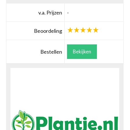
v.a. Prijzen
-
Beoordeling
Bestellen
Bekijken