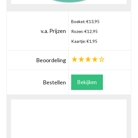
Boeket: €13,95
v.a. Prijzen
Rozen: €12,95
Kaartje: €1,95
Beoordeling
Bestellen
Bekijken