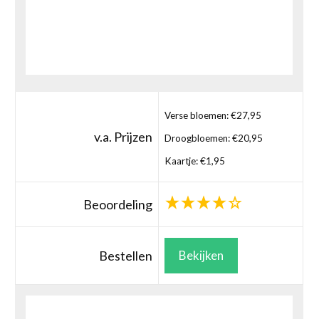
Verse bloemen: €27,95
v.a. Prijzen
Droogbloemen: €20,95
Kaartje: €1,95
Beoordeling
Bestellen
Bekijken