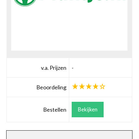
v.a. Prijzen
-
Beoordeling
Bestellen
Bekijken