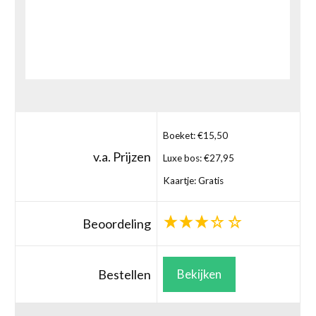
Boeket: €15,50
v.a. Prijzen
Luxe bos: €27,95
Kaartje: Gratis
Beoordeling
Bestellen
Bekijken