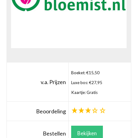
Boeket: €15,50
v.a. Prijzen
Luxe bos: €27,95
Kaartje: Gratis
Beoordeling
Bestellen
Bekijken