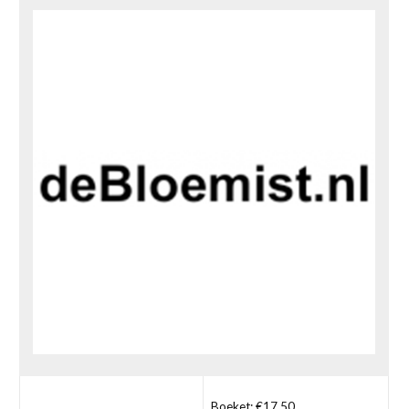
Boeket: €17,50