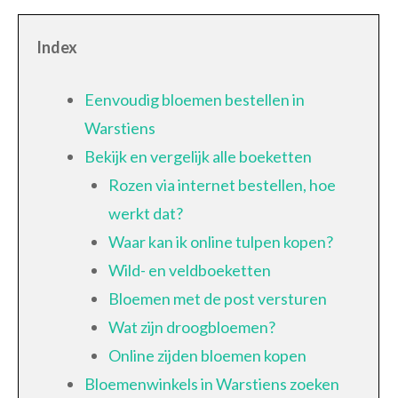
Index
Eenvoudig bloemen bestellen in
Warstiens
Bekijk en vergelijk alle boeketten
Rozen via internet bestellen, hoe
werkt dat?
Waar kan ik online tulpen kopen?
Wild- en veldboeketten
Bloemen met de post versturen
Wat zijn droogbloemen?
Online zijden bloemen kopen
Bloemenwinkels in Warstiens zoeken