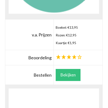
Boeket: €13,95
v.a. Prijzen
Rozen: €12,95
Kaartje: €1,95
Beoordeling
Bestellen
Bekijken