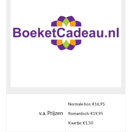
Normale bos: €16,95
v.a. Prijzen
Romantisch: €19,95
Kaartje: €1,50