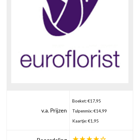
Boeket: €17,95
v.a. Prijzen
Tulpenmix: €14,99
Kaartje: €1,95