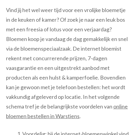
Vind jij het wel weer tijd voor een vrolijke bloemetje
in de keuken of kamer? Of zoek je naar een leuk bos
met een freesia of lotus voor een verjaardag?
Bloemen koop je vandaag de dag gemakkelijk en snel
via de bloemenspeciaalzaak. De internet bloemist
rekent met concurrerende prijzen, 7-dagen
vaasgarantie en een uitgestrekt aanbod met
producten als een hulst & kamperfoelie. Bovendien
kan je gewoon met je telefoon bestellen: het wordt
vakkundig afgeleverd op locatie. In het volgende
schema tref je de belangrijkste voordelen van
online
bloemen bestellen in Warstiens
.
Voordelig: bij de internet-bloemenwinkel vind