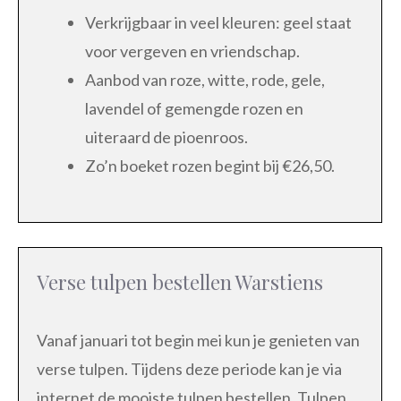
Verkrijgbaar in veel kleuren: geel staat
voor vergeven en vriendschap.
Aanbod van roze, witte, rode, gele,
lavendel of gemengde rozen en
uiteraard de pioenroos.
Zo’n boeket rozen begint bij €26,50.
Verse tulpen bestellen Warstiens
Vanaf januari tot begin mei kun je genieten van
verse tulpen. Tijdens deze periode kan je via
internet de mooiste tulpen bestellen. Tulpen