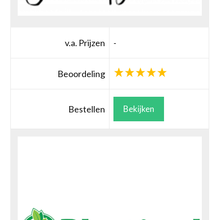
v.a. Prijzen
-
Beoordeling
Bestellen
Bekijken