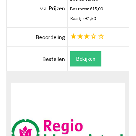
v.a. Prijzen
Bos rozen: €15,00
Kaartje: €1,50
Beoordeling
Bestellen
Bekijken