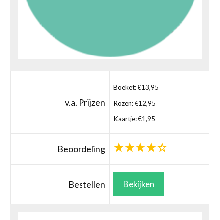
Boeket: €13,95
v.a. Prijzen
Rozen: €12,95
Kaartje: €1,95
Beoordeling
Bestellen
Bekijken