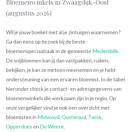
Bloemenwinkels in Zwaagdijk-Oost
(augustus 2026)
Wil je jouw boeket met al je zintuigen waarnemen?
Ga dan eens op bezoek bij de beste
bloemenspeciaalzaak in de gemeente
Medemblik
.
De snijbloemen kan jij dan vastpakken, ruiken,
bekijken, je kan ze meteen meenemen en je hebt
ondersteuning van een ervaren bloemist. In de tabel
hieronder check je contact- en adresgegevens van
bloemenwinkels die werkzaam zijn in je regio. Op
onze vergelijker vind je ook een overzicht met
bloemisten in
Midwoud
,
Oostwoud
,
Twisk
,
Opperdoes
en
De Weere
.