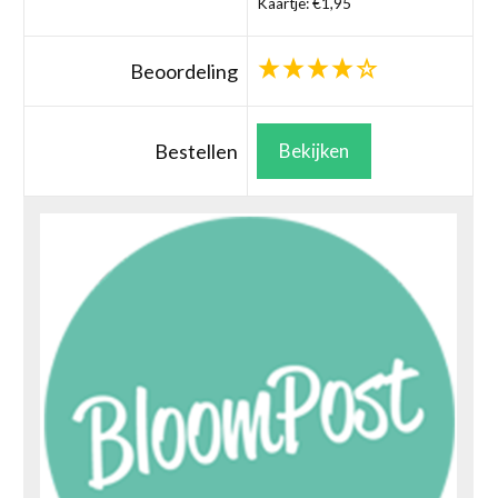
Kaartje: €1,95
Beoordeling
Bestellen
Bekijken