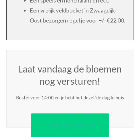
Een speels en nonchalant effect.
Een vrolijk veldboeket in Zwaagdijk-
Oost bezorgen regel je voor +/- €22,00.
Laat vandaag de bloemen
nog versturen!
Bestel voor 14:00 en je hebt het dezelfde dag in huis
Bekijk bloemisten