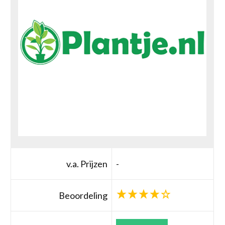
v.a. Prijzen
-
Beoordeling