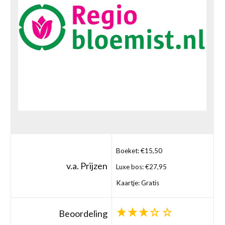
Boeket: €15,50
v.a. Prijzen
Luxe bos: €27,95
Kaartje: Gratis
Beoordeling