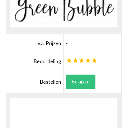
v.a. Prijzen
-
Beoordeling
Bestellen
Bekijken