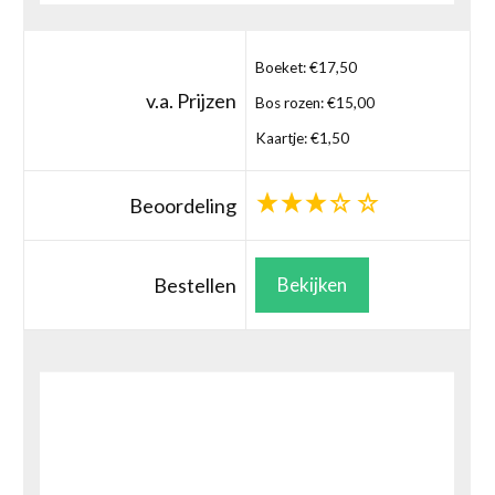
Boeket: €17,50
v.a. Prijzen
Bos rozen: €15,00
Kaartje: €1,50
Beoordeling
Bestellen
Bekijken