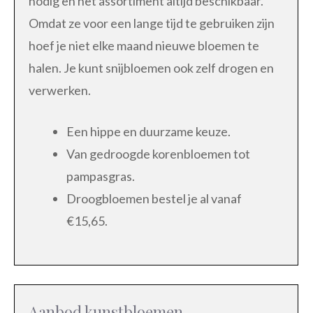
nodig en het assortiment altijd beschikbaar.
Omdat ze voor een lange tijd te gebruiken zijn
hoef je niet elke maand nieuwe bloemen te
halen. Je kunt snijbloemen ook zelf drogen en
verwerken.
Een hippe en duurzame keuze.
Van gedroogde korenbloemen tot
pampasgras.
Droogbloemen bestel je al vanaf
€15,65.
Aanbod kunstbloemen